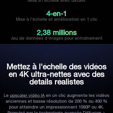
Mise à l'échelle avec détails
4-en-1
Mise à l'échelle et amélioration en 1 clic
2,38 millions
Jeu de données d'images pour entraînement
Mettez à l'échelle des vidéos
en 4K ultra-nettes avec des
détails réalistes
Le
upscaler vidéo IA
en un clic augmente les vidéos
anciennes et basse résolution de 200 % ou 400 %
pour atteindre un impressionnant 1080P ou 4K.
Propulsé par la technologie avancée Diffusion +