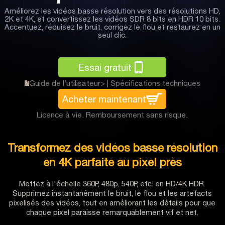
Améliorez les vidéos basse résolution vers des résolutions HD,
2K et 4K, et convertissez les vidéos SDR 8 bits en HDR 10 bits.
Accentuez, réduisez le bruit, corrigez le flou et restaurez en un
seul clic.
Essai gratuit
Guide de l’utilisateur>
|
Spécifications techniques
Acheter maintenant
Licence à vie. Remboursement sans risque.
Transformez des vidéos basse résolution
en
4K parfaite au pixel près
Mettez à l'échelle 360P, 480p, 540P, etc. en HD/4K HDR.
Supprimez instantanément le bruit, le flou et les artefacts
pixelisés des vidéos, tout en améliorant les détails pour que
chaque pixel paraisse remarquablement vif et net.