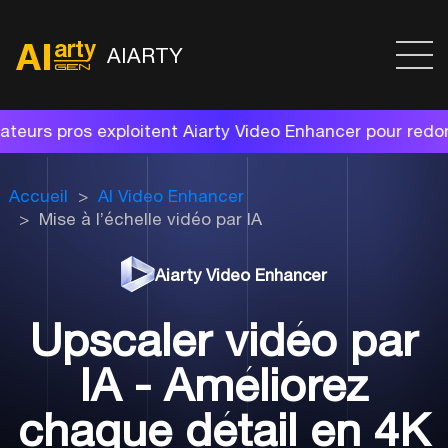
AIARTY
loitent Aiarty Video Enhancer pour redonner vie à vos
Accueil
AI Video Enhancer
Mise à l’échelle vidéo par IA
Aiarty Video Enhancer
Upscaler vidéo par
IA - Améliorez
chaque détail en 4K