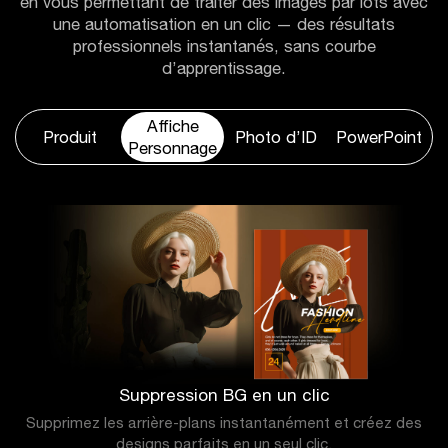
en vous permettant de traiter des images par lots avec
une automatisation en un clic — des résultats
professionnels instantanés, sans courbe
d’apprentissage.
Affiche
Produit
Photo d’ID
PowerPoint
Personnage
Suppression BG en un clic
Supprimez les arrière-plans instantanément et créez des
designs parfaits en un seul clic.