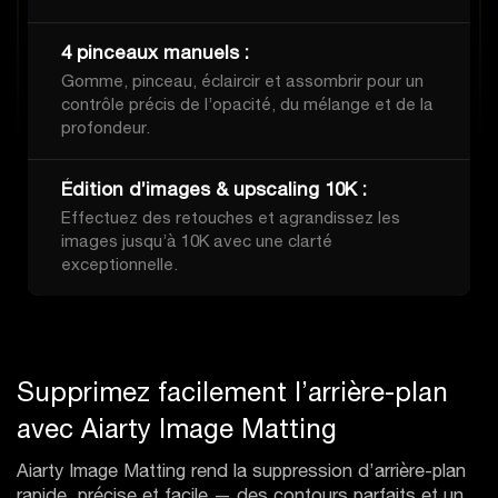
4 pinceaux manuels :
Gomme, pinceau, éclaircir et assombrir pour un
contrôle précis de l’opacité, du mélange et de la
profondeur.
Édition d’images & upscaling 10K :
Effectuez des retouches et agrandissez les
images jusqu’à 10K avec une clarté
exceptionnelle.
Supprimez facilement l’arrière-plan
avec Aiarty Image Matting
Aiarty Image Matting rend la suppression d’arrière-plan
rapide, précise et facile — des contours parfaits et un