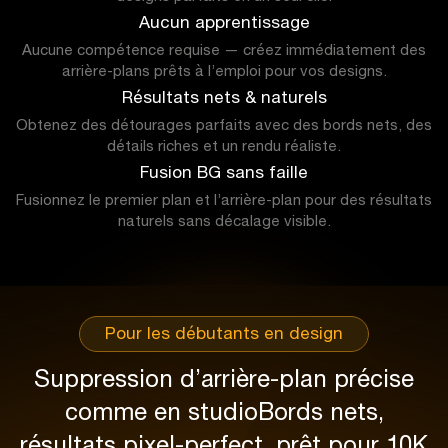
Aucun apprentissage
Aucune compétence requise — créez immédiatement des
arrière-plans prêts à l’emploi pour vos designs.
Résultats nets & naturels
Obtenez des détourages parfaits avec des bords nets, des
détails riches et un rendu réaliste.
Fusion BG sans faille
Fusionnez le premier plan et l’arrière-plan pour des résultats
naturels sans décalage visible.
Pour les débutants en design
Suppression d’arrière-plan précise
comme en studio
Bords nets,
résultats pixel-perfect, prêt pour 10K