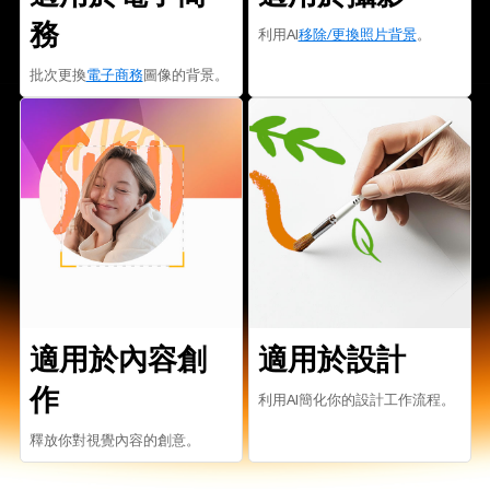
務
利用AI
移除/更換照片背景
。
批次更換
電子商務
圖像的背景。
適用於內容創
適用於設計
作
利用AI簡化你的設計工作流程。
釋放你對視覺內容的創意。