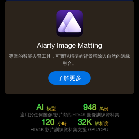
Aiarty Image Matting
專業的智能去背工具，可實現精準的背景移除與自然的邊緣
融合。
了解更多
AI
948
模型
萬例
適用於任何圖像/影片類型
HD/4K 圖像訓練資料集
120
32
K
小時
解析度
HD/4K 影片訓練資料集
支援 GPU/CPU