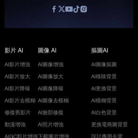
影片 AI
圖像 AI
摳圖AI
AI影片增強
AI圖像增強
AI圖像摳圖
AI影片放大
AI圖像放大
AI移除背景
AI影片降噪
AI圖像降噪
AI更換背景
AI影片去模糊
AI圖像去模糊
AI模糊背景
修復舊影片
AI臉部修復
AI白色背景
動漫增強
AI照片增強
更換電商圖背景
AIGC影片增強
下載圖片增強
設計專用去背