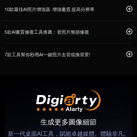
10款最佳AI照片增強器: 增強畫質,提高分辨率
5款AI畫質修復工具推薦：老照片無損修復
7款工具幫你秒用AI一鍵照片去背或換背景!
生成更多圖像細節
新一代桌面AI工具，賦能卓越媒體。體驗非凡。