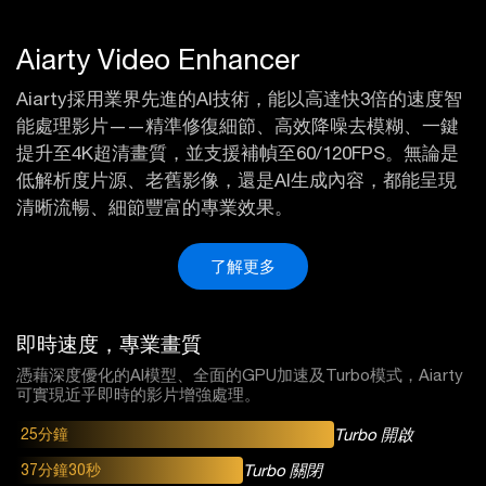
Aiarty Video Enhancer
Aiarty採用業界先進的AI技術，能以高達快3倍的速度智
能處理影片——精準修復細節、高效降噪去模糊、一鍵
提升至4K超清畫質，並支援補幀至60/120FPS。無論是
低解析度片源、老舊影像，還是AI生成內容，都能呈現
清晰流暢、細節豐富的專業效果。
了解更多
即時速度，專業畫質
憑藉深度優化的AI模型、全面的GPU加速及Turbo模式，Aiarty
可實現近乎即時的影片增強處理。
25分鐘
Turbo
開啟
37分鐘30秒
Turbo
關閉