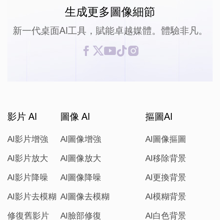
生成更多圖像細節
新一代桌面AI工具，賦能卓越媒體。體驗非凡。
影片 AI
圖像 AI
摳圖AI
AI影片增強
AI圖像增強
AI圖像摳圖
AI影片放大
AI圖像放大
AI移除背景
AI影片降噪
AI圖像降噪
AI更換背景
AI影片去模糊
AI圖像去模糊
AI模糊背景
修復舊影片
AI臉部修復
AI白色背景