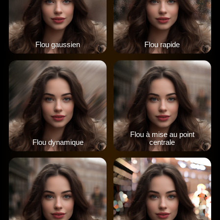
Flou gaussien
Flou rapide
Flou à mise au point
Flou dynamique
centrale