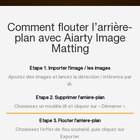
Comment flouter l’arrière-
plan avec Aiarty Image
Matting
Étape 1. Importer l’image / les images
Ajoutez des images et lancez la détection / inférence par
IA.
Étape 2. Supprimer l’arrière-plan
Choisissez un modèle IA et cliquez sur « Démarrer ».
Étape 3. Flouter l’arrière-plan
Choisissez l’effet de flou souhaité, puis cliquez sur
Exporter.