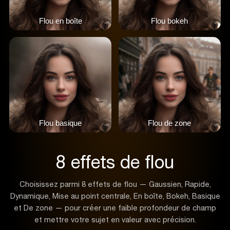
Flou en boîte
Flou bokeh
Flou basique
Flou de zone
8 effets de flou
Choisissez parmi 8 effets de flou — Gaussien, Rapide,
Dynamique, Mise au point centrale, En boîte, Bokeh, Basique
et De zone — pour créer une faible profondeur de champ
et mettre votre sujet en valeur avec précision.