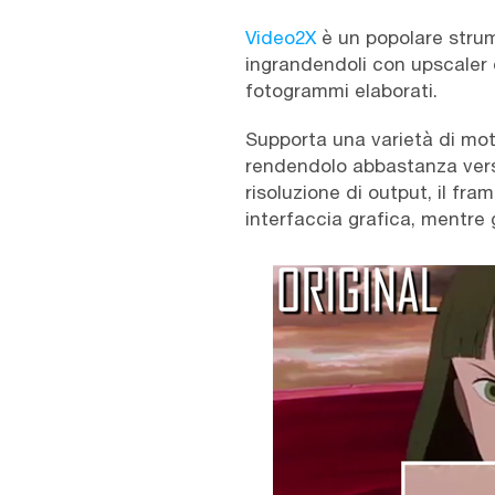
Video2X
è un popolare strum
ingrandendoli con upscaler d
fotogrammi elaborati.
Supporta una varietà di mot
rendendolo abbastanza versat
risoluzione di output, il fra
interfaccia grafica, mentre 