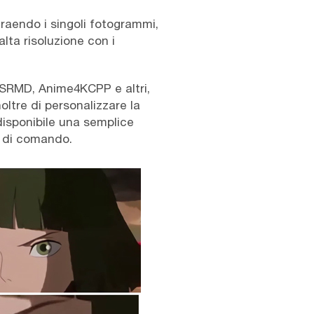
raendo i singoli fotogrammi,
lta risoluzione con i
 SRMD, Anime4KCPP e altri,
oltre di personalizzare la
 disponibile una semplice
ga di comando.