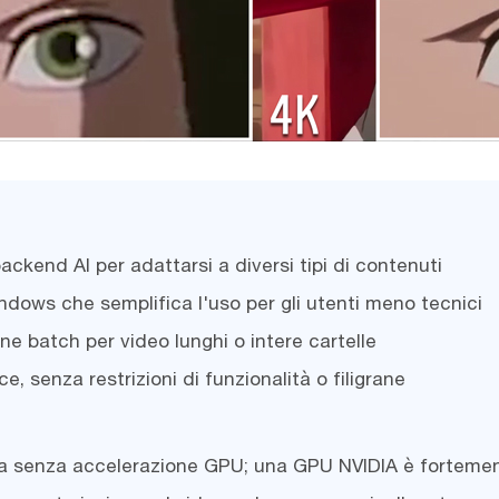
ackend AI per adattarsi a diversi tipi di contenuti
ndows che semplifica l'uso per gli utenti meno tecnici
ne batch per video lunghi o intere cartelle
, senza restrizioni di funzionalità o filigrane
nta senza accelerazione GPU; una GPU NVIDIA è fortem