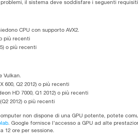
problemi, il sistema deve soddisfare i seguenti requisit
ichiedono CPU con supporto AVX2.
o più recenti
) o più recenti
 Vulkan.
X 600, Q2 2012) o più recenti
eon HD 7000, Q1 2012) o più recenti
(Q2 2012) o più recenti
 computer non dispone di una GPU potente, potete comu
lab
. Google fornisce l'accesso a GPU ad alte prestazio
a 12 ore per sessione.