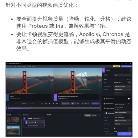
针对不同类型的视频画质优化：
要全面提升视频质量（降噪、锐化、升格），建议
使用 Proteus 或 Iris，兼顾效果与平衡。
要让卡顿视频变得更流畅，Apollo 或 Chronos 是
非常适合的帧插值模型，能够生成极其平滑的动态
效果。