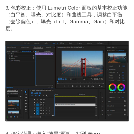
3. 色彩校正：使用 Lumetri Color 面板的基本校正功能
（白平衡、曝光、对比度）和曲线工具，调整白平衡
（去除偏色）、曝光（Lift、Gamma、Gain）和对比
度。
4. 稳定处理：进入“效果”面板，找到 Warp