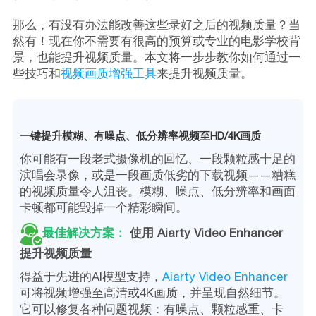
那么，有没有办法能改善这些录好之后的视频质量？当
然有！现在你不需要有很高的预算或专业的电影学校背
景，也能提升视频质量。本文将一步步教你如何通过一
些技巧和
视频画质增强工具
来提升视频质量。
一键提升模糊、有噪点、低分辨率视频至HD/4K画质
你可能有一段老式摄像机的回忆、一段颗粒感十足的
演唱会录像，或是一段画质低劣的下载视频——糟糕
的视频质量令人沮丧。模糊、噪点、低分辨率和画面
卡顿都可能毁掉一个精彩瞬间。
最佳解决方案：
使用 Aiarty Video Enhancer
提升视频质量
得益于先进的AI模型支持，
Aiarty Video Enhancer
可将视频增强至高清或4K画质，并呈现自然细节。
它可以修复各种问题视频：有噪点、颗粒感重、卡