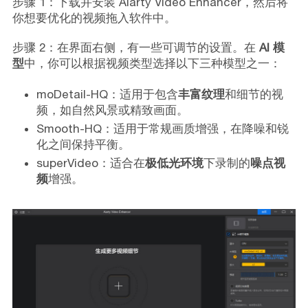
步骤 1：下载并安装 Aiarty Video Enhancer，然后将
你想要优化的视频拖入软件中。
步骤 2：在界面右侧，有一些可调节的设置。在
AI 模
型
中，你可以根据视频类型选择以下三种模型之一：
moDetail-HQ：适用于包含
丰富纹理
和细节的视
频，如自然风景或精致画面。
Smooth-HQ：适用于常规画质增强，在降噪和锐
化之间保持平衡。
superVideo：适合在
极低光环境
下录制的
噪点视
频
增强。