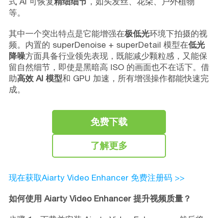
式 AI 可恢复
精细细节
，如头发丝、花朵、户外植物
等。
其中一个突出特点是它能增强在
极低光
环境下拍摄的视
频。内置的 superDenoise + superDetail 模型在
低光
降噪
方面具备行业领先表现，既能减少颗粒感，又能保
留自然细节，即使是黑暗高 ISO 的画面也不在话下。借
助
高效 AI 模型
和 GPU 加速，所有增强操作都能快速完
成。
免费下载
了解更多
现在获取Aiarty Video Enhancer 免费注册码 >>
如何使用 Aiarty Video Enhancer 提升视频质量？