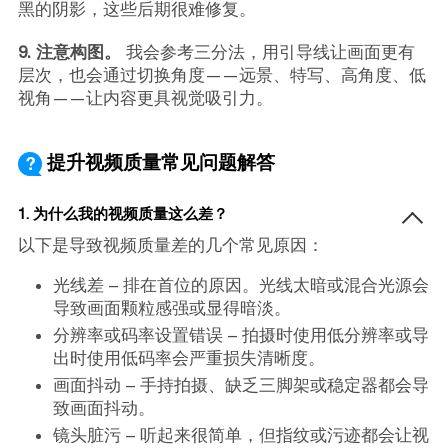
黑的阴影，这些后期很难修复。
9. 注意构图。
我会参考三分法，用引导线让画面更有
层次，也会通过切换角度——远景、特写、高角度、低
视角——让内容更具视觉吸引力。
提升视频质量常见问题解答
1. 为什么我的视频质量这么差？
以下是导致视频质量差的几个常见原因：
光线差 – 排在首位的原因。光线太暗或混合光源会
导致画面颗粒感强或显得暗淡。
分辨率或码率设置错误 – 拍摄时使用低分辨率或导
出时使用低码率会严重损失清晰度。
画面抖动 – 手持拍摄、缺乏三脚架或稳定器都会导
致画面抖动。
镜头脏污 – 听起来很简单，但指纹或污迹都会让视