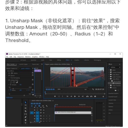
步骤 2：根据源视频的具体问题，你可以选择应用以下
效果和滤镜：
1. Unsharp Mask（非锐化遮罩）：前往“效果”，搜索
Unsharp Mask，拖动至时间轴。然后在“效果控制”中
调整数值：Amount（20–50）、Radius（1–2）和
Threshold。