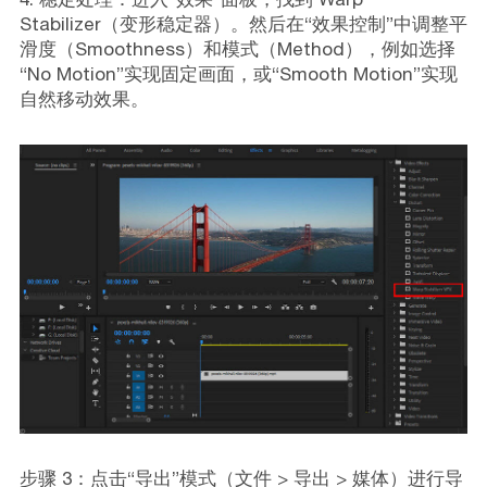
Stabilizer（变形稳定器）。然后在“效果控制”中调整平
滑度（Smoothness）和模式（Method），例如选择
“No Motion”实现固定画面，或“Smooth Motion”实现
自然移动效果。
步骤 3：点击“导出”模式（文件 > 导出 > 媒体）进行导