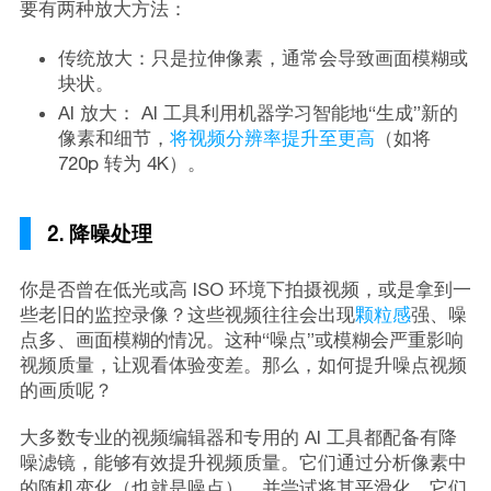
要有两种放大方法：
传统放大：只是拉伸像素，通常会导致画面模糊或
块状。
AI 放大： AI 工具利用机器学习智能地“生成”新的
像素和细节，
将视频分辨率提升至更高
（如将
720p 转为 4K）。
2. 降噪处理
你是否曾在低光或高 ISO 环境下拍摄视频，或是拿到一
些老旧的监控录像？这些视频往往会出现
颗粒感
强、噪
点多、画面模糊的情况。这种“噪点”或模糊会严重影响
视频质量，让观看体验变差。那么，如何提升噪点视频
的画质呢？
大多数专业的视频编辑器和专用的 AI 工具都配备有降
噪滤镜，能够有效提升视频质量。它们通过分析像素中
的随机变化（也就是噪点），并尝试将其平滑化。它们