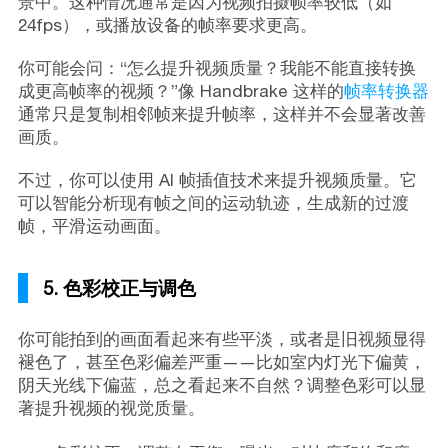
景中。这种情况通常是因为视频拍摄帧率较低（如
24fps），或播放设备的帧率要求更高。
你可能会问：“怎么提升视频质量？我能不能直接转换
成更高帧率的视频？”像 Handbrake 这样的
帧率转换器
通常只是复制相邻帧来提升帧率，这样并不会显著改善
画质。
不过，你可以使用 AI 帧插值技术来提升视频质量。它
可以智能分析现有帧之间的运动轨迹，生成新的过渡
帧，平滑运动画面。
5. 色彩校正与调色
你可能拍到的画面看起来有些平淡，或者是旧视频显得
褪色了，甚至色彩偏差严重——比如室内灯光下偏黄，
阴天光线下偏蓝，总之看起来不自然？调整色彩可以显
著提升视频的视觉质量。