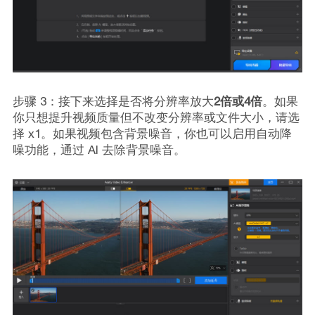
步骤 3：接下来选择是否将分辨率放大
2倍或4倍
。如果
你只想提升视频质量但不改变分辨率或文件大小，请选
择 x1。如果视频包含背景噪音，你也可以启用自动降
噪功能，通过 AI 去除背景噪音。