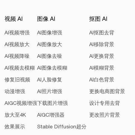
视频 AI
图像 AI
抠图 AI
AI视频增强
AI图像增强
AI抠图去背
AI视频放大
AI图像放大
AI移除背景
AI视频降噪
AI图像去噪
AI更换背景
AI视频去模糊
AI图像去模糊
AI模糊背景
修复旧视频
AI人脸修复
AI白色背景
动漫增强
AI照片增强
更换电商图背景
AIGC视频增强
下载图片增强
设计专用去背
放大至4K
AIGC增强器
更改照片背景
效果展示
Stable Diffusion超分