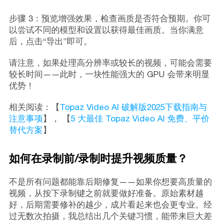
步骤 3：预览增强效果，检查画质是否符合预期。你可
以尝试不同的模型和设置以获得最佳画质。当你满意
后，点击“导出”即可。
请注意，如果处理高分辨率或较长的视频，可能会需要
较长时间——此时，一块性能强大的 GPU 会带来明显
优势！
相关阅读：【
Topaz Video AI 破解版2025下载指南与
注意事项
】， 【
5 大最佳 Topaz Video AI 免费、平价
替代方案
】
如何在录制前/录制时提升视频质量？
不是所有问题都能靠后期修复——如果你想要高质量的
视频，从按下录制键之前就要做好准备。原始素材越
好，后期需要修补的越少，成片看起来也会更专业。经
过无数次拍摄，我总结出几个关键习惯，能带来巨大差