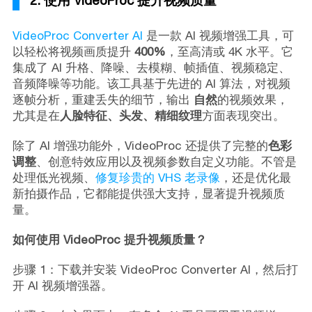
2. 使用 VideoProc 提升视频质量
VideoProc Converter AI
是一款 AI 视频增强工具，可
以轻松将视频画质提升
400%
，至高清或 4K 水平。它
集成了 AI 升格、降噪、去模糊、帧插值、视频稳定、
音频降噪等功能。该工具基于先进的 AI 算法，对视频
逐帧分析，重建丢失的细节，输出
自然
的视频效果，
尤其是在
人脸特征、头发、精细纹理
方面表现突出。
除了 AI 增强功能外，VideoProc 还提供了完整的
色彩
调整
、创意特效应用以及视频参数自定义功能。不管是
处理低光视频、
修复珍贵的 VHS 老录像
，还是优化最
新拍摄作品，它都能提供强大支持，显著提升视频质
量。
如何使用 VideoProc 提升视频质量？
步骤 1：下载并安装 VideoProc Converter AI，然后打
开 AI 视频增强器。