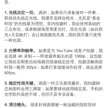
异。
1. 光线决定一切。
真的，如果你只准备做对一件事，
那就优先搞定光线。我通常选择自然光，尤其是“黄金
时段”的光线最为理想。室内拍摄时，我会使用基础的
三点布光，或者根据场景用柔光灯。混合光源（如自然
光+天花板灯）会让画面颜色失真，因此我尽量只使用
一种光源。
2. 分辨率和帧率。
如果是为 YouTube 或客户拍摄，我
会选择 4K 录制——即使最终输出的是 1080p，这也能
让我在后期更自由地裁切或做稳定处理。拍摄流畅画面
时我一般用 30fps；如果打算做慢动作处理，就会选择
60fps。
3. 稳定性很关键。
画面一抖立马显得廉价。我拍摄静
态画面时会用三脚架，如果要移动就用稳定器。手机的
光学防抖虽然不错，但仍不及专业设备。
4. 清洁镜头。
很多好画面都被一枚油腻的指纹毁掉