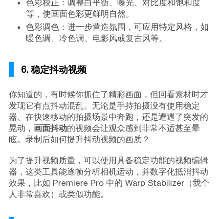
色彩校正：调整白平衡、曝光、对比度和饱和度
等，使画面色彩更鲜明自然。
色彩调色：进一步营造氛围，可应用特定风格，如
暖色调、冷色调、电影风或复古风等。
6. 稳定抖动视频
你知道的，有时候你抓住了精彩画面，但回看素材时才
发现它有点抖动混乱。无论是手持拍摄没有使用稳定
器、在快速移动的拍摄场景中奔跑，还是遭遇了突发的
晃动，
画面抖动
的视频会让观众感到非常不适甚至晕
眩。录制后如何提升抖动视频的画质？
为了提升视频质量，可以使用具备稳定功能的视频编辑
器，这类工具能逐帧分析相机运动，并数字化抵消抖动
效果，比如 Premiere Pro 中的 Warp Stabilizer（我个
人非常喜欢）或类似功能。