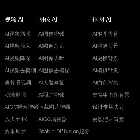
视频 AI
图像 AI
抠图 AI
AI视频增强
AI图像增强
AI抠图去背
AI视频放大
AI图像放大
AI移除背景
AI视频降噪
AI图像去噪
AI更换背景
AI视频去模糊
AI图像去模糊
AI模糊背景
修复旧视频
AI人脸修复
AI白色背景
动漫增强
AI照片增强
更换电商图背景
AIGC视频增强
下载图片增强
设计专用去背
放大至4K
AIGC增强器
更改照片背景
效果展示
Stable Diffusion超分