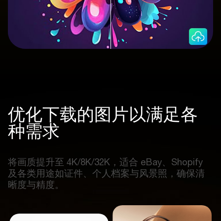
优化下载的图片以满足各
种需求
将画质提升至 4K/8K/32K，适合 eBay、Shopify
及各类用途如证件、个人档案与风景照，确保清
晰度与精度。