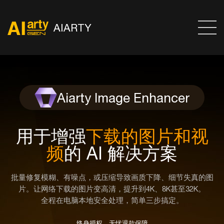
AIARTY
Aiarty Image Enhancer
用于增强
下载的图片和视
频
的 AI 解决方案
批量修复模糊、有噪点，或压缩导致画质下降、细节失真的图
片。让网络下载的图片变高清，提升到4K、8K甚至32K。
全程在电脑本地安全处理，简单三步搞定。
终身授权，无忧退款保障