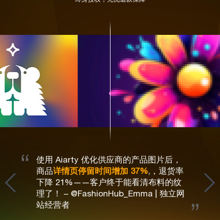
使用 Aiarty 优化供应商的产品图片后，
商品
详情页停留时间增加 37%
,，退货率
下降 21%——客户终于能看清布料的纹
主
理了！ – @FashionHub_Emma | 独立网
站经营者