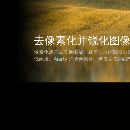
去像素化并锐化图
像素化通常由图像缩放、裁剪、
压缩
或低分
低画质。Aiarty 消除像素化，恢复丢失