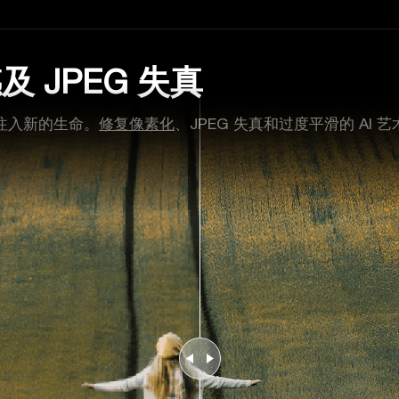
 JPEG 失真
注入新的生命。
修复像素化
、JPEG 失真和过度平滑的 AI 