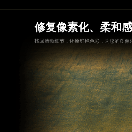
修复像素化、柔和感及
找回清晰细节，还原鲜艳色彩，为您的图像