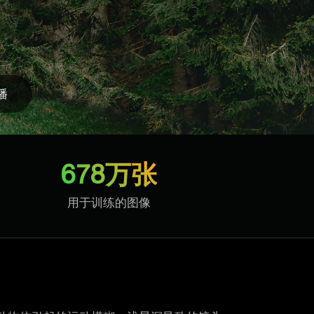
播
678万张
用于训练的图像