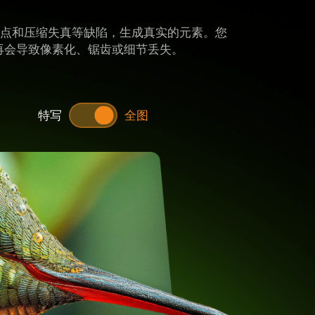
除噪点和压缩失真等缺陷，生成真实的元素。您
再会导致像素化、锯齿或细节丢失。