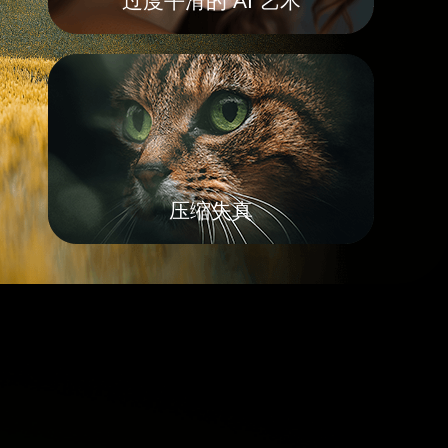
过度平滑的 AI 艺术
压缩失真