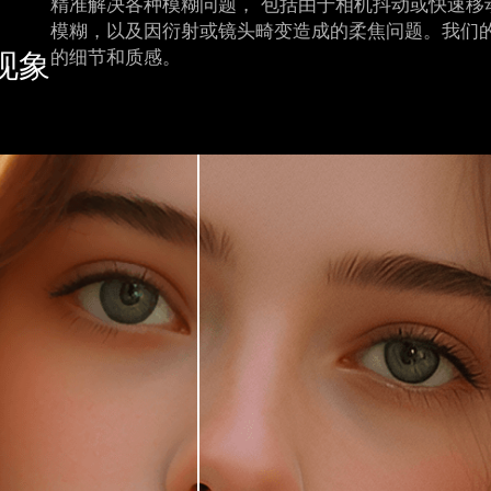
精准解决各种模糊问题， 包括由于相机抖动或快速移
模糊，以及因衍射或镜头畸变造成的柔焦问题。我们的 
的细节和质感。
现象