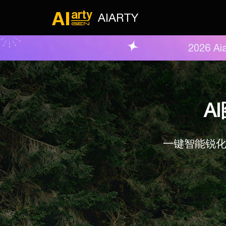
AIARTY
2026 
A
一键智能锐