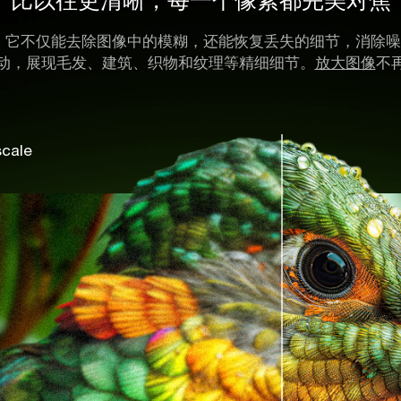
处理，它不仅能去除图像中的模糊，还能恢复丢失的细节，消
动，展现毛发、建筑、织物和纹理等精细细节。
放大图像
不
cale