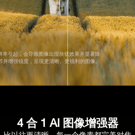
像
辨率引起，会导致图像出现块状效果并显著降
的细节并增强锐度，呈现更清晰、更锐利的图像。
4 合 1 AI 图像增强器
比以往更清晰，每一个像素都完美对焦