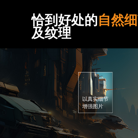
恰到好处的
自然细
及纹理
以真实细节
增强图片