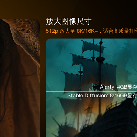
放大图像尺寸
512p 放大至 8K/16K+，适合高质量打
Aiarty: 4GB显
Stable Diffusion: 8/16GB显