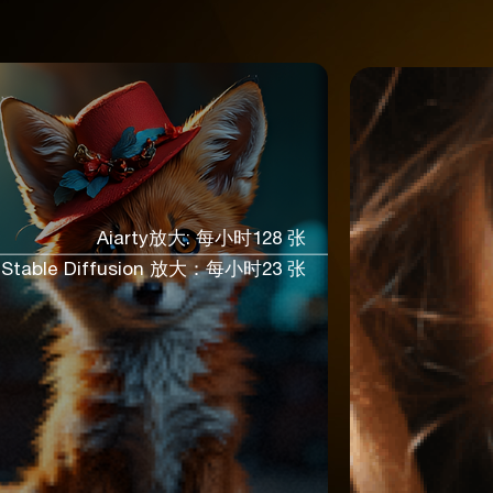
Aiarty放大: 每小时128 张
Stable Diffusion 放大：每小时23 张