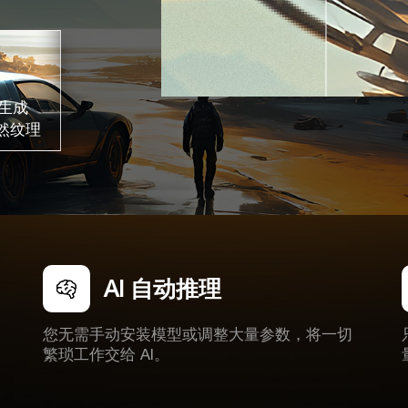
 生成
然纹理
AI 自动推理
您无需手动安装模型或调整大量参数，将一切
繁琐工作交给 AI。