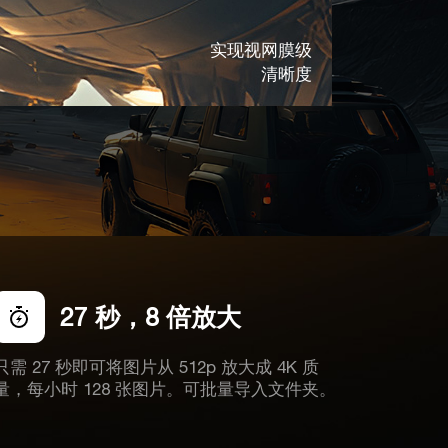
实现视网膜级
清晰度
27 秒，8 倍放大
只需 27 秒即可将图片从 512p 放大成 4K 质
量，每小时 128 张图片。可批量导入文件夹。