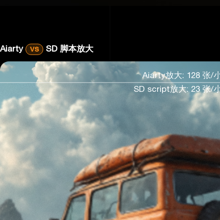
Aiarty
vs
SD 脚本放大
Aiarty放大: 128 张
SD script放大: 23 张