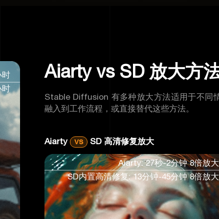
Aiarty vs SD 放大方
/小时
/小时
Stable Diffusion 有多种放大方法适用于不同
融入到工作流程，或直接替代这些方法。
Aiarty
vs
SD 高清修复放大
Aiarty: 27秒-2分钟 8倍放
SD内置高清修复: 13分钟-45分钟 8倍放