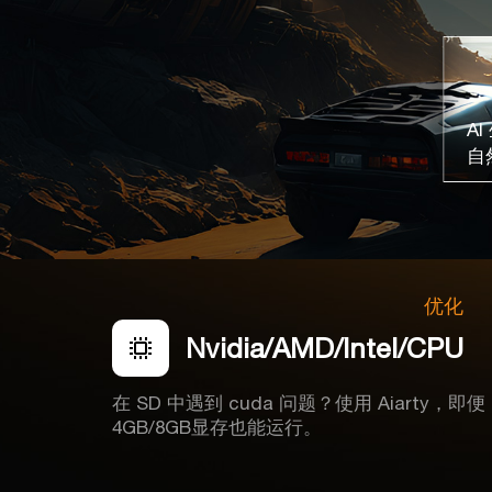
AI
自
优化
Nvidia/AMD/Intel/CPU
在 SD 中遇到 cuda 问题？使用 Aiarty，即便
4GB/8GB显存也能运行。