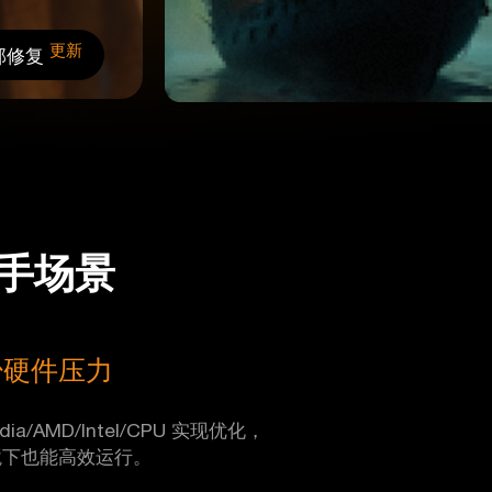
更新
部修复
手场景
少硬件压力
vidia/AMD/Intel/CPU 实现优化，
境下也能高效运行。