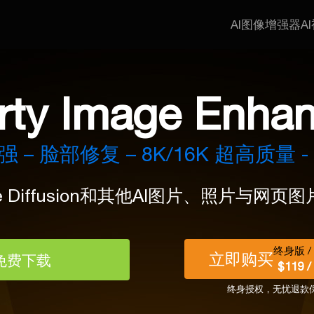
AI图像增强器
A
rty Image Enha
增强 – 脸部修复 – 8K/16K 超高质量 
e Diffusion和其他AI图片、照片与网页图片
终身版 /
立即购买
免费下载
$119 
终身授权，无忧退款