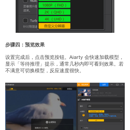
步骤四：预览效果
设置完成后，点击预览按钮。Aiarty 会快速加载模型，
显示「等待推理」提示，通常几秒内即可看到效果。若
不满意可切换模型，反应速度很快。