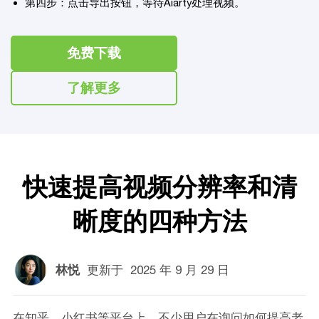
第四步：点击导出按钮，等待Aiarty处理视频。
免费下载
了解更多
快速提高视频分辨率和清
晰度的四种方法
林悦
更新于
2025 年 9 月 29 日
在知乎、小红书等平台上，不少用户在询问如何提高老