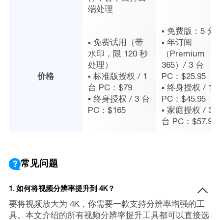
端处理
▪ 免费版：5 分
▪ 免费试用（带
▪ 年订阅
水印，限 120 秒
（Premium
处理）
365）/ 3 台
价格
▪ 标准版授权 / 1
PC：$25.95
台 PC：$79
▪ 终身授权 / 1 
▪ 终身授权 / 3 台
PC：$45.95
PC：$165
▪ 家庭授权 / 3–
台 PC：$57.95
常见问题
1. 如何将视频分辨率提升到 4K？
要将视频放大为 4K，你需要一款支持分辨率增强的工
具。本文介绍的所有视频分辨率提升工具都可以直接选