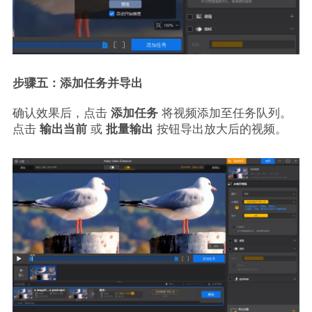
步骤五：添加任务并导出
确认效果后，点击
添加任务
将视频添加至任务队列。
点击
输出当前
或
批量输出
按钮导出放大后的视频。