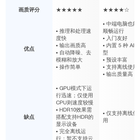
画质评分
★★★★★
★★★★☆
▪ 中端电脑也能
▪ 推理和处理速
顺畅运行
度快
▪ 入门友好
▪ 输出画质高
▪ 内置 5 种 AI 
优点
▪ 自动降噪、去
型
模糊和放大
▪ 预设丰富
▪ 操作简单
▪ 支持离线使用
▪ 输出质量高
▪ GPU模式下运
行迅速；仅使用
CPU则速度较慢
▪ HDR10效果需
▪ 仅支持离线使
缺点
搭配支持HDR的
用
显示设备
▪ 完全离线运
行；暂不支持云