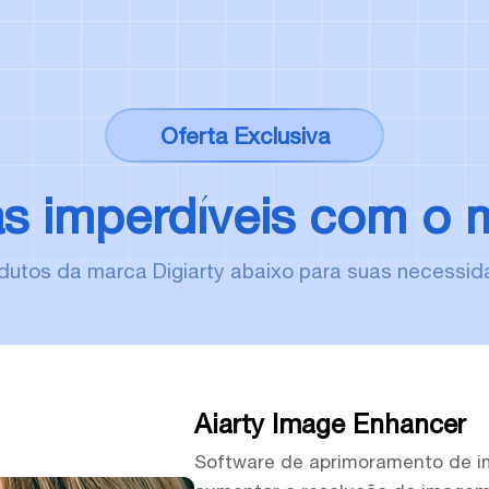
Oferta Exclusiva
as imperdíveis com o
rodutos da marca Digiarty abaixo para suas necess
Aiarty Image Enhancer
Software de aprimoramento de 