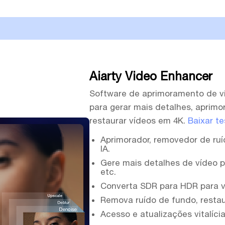
Aiarty Video Enhancer
Software de aprimoramento de ví
para gerar mais detalhes, aprimora
restaurar vídeos em 4K.
Baixar te
Aprimorador, removedor de ruí
IA.
Gere mais detalhes de vídeo pa
etc.
Converta SDR para HDR para vi
Remova ruído de fundo, restau
Acesso e atualizações vitalíci