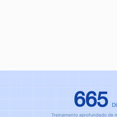
665
Di
Treinamento aprofundado de m