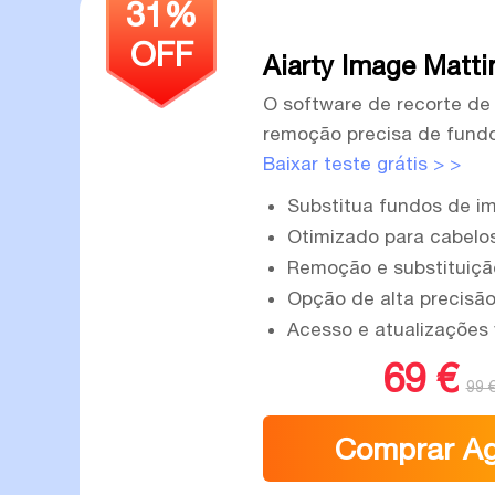
31%
OFF
Aiarty Image Matti
O software de recorte de
remoção precisa de fundo 
Baixar teste grátis > >
Substitua fundos de i
Otimizado para cabelos
Remoção e substituiçã
Opção de alta precisão
Acesso e atualizações v
69 €
99 
Comprar A