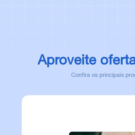
Aproveite ofert
Confira os principais p