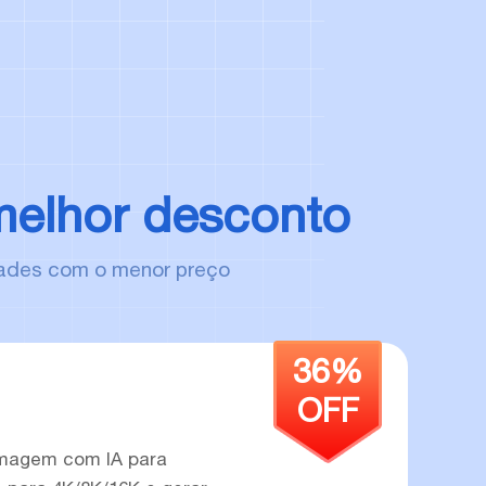
 melhor desconto
idades com o menor preço
36%
OFF
imagem com IA para