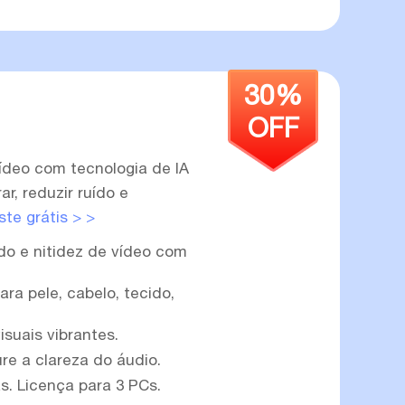
30%
OFF
deo com tecnologia de IA
r, reduzir ruído e
ste grátis > >
do e nitidez de vídeo com
ra pele, cabelo, tecido,
suais vibrantes.
re a clareza do áudio.
as. Licença para 3 PCs.