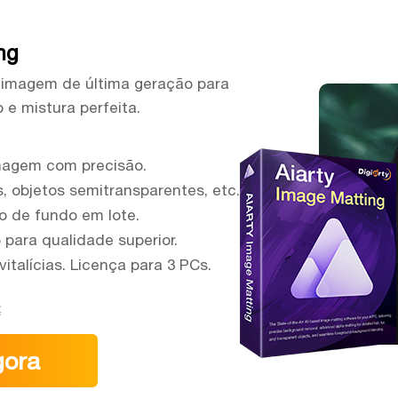
ng
 imagem de última geração para
e mistura perfeita.
magem com precisão.
, objetos semitransparentes, etc.
o de fundo em lote.
 para qualidade superior.
italícias. Licença para 3 PCs.
€
gora