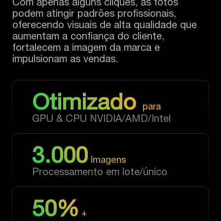
Com apenas alguns cliques, as fotos
podem atingir padrões profissionais,
oferecendo visuais de alta qualidade que
aumentam a confiança do cliente,
fortalecem a imagem da marca e
impulsionam as vendas.
Otimizado
para
GPU & CPU NVIDIA/AMD/Intel
3.000
Imagens
Processamento em lote/único
50%
+