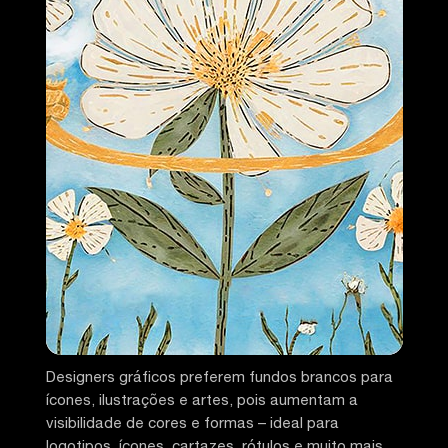
Designers gráficos preferem fundos brancos para
ícones, ilustrações e artes, pois aumentam a
visibilidade de cores e formas – ideal para
logotipos, ícones, cartazes, rótulos e muito mais.