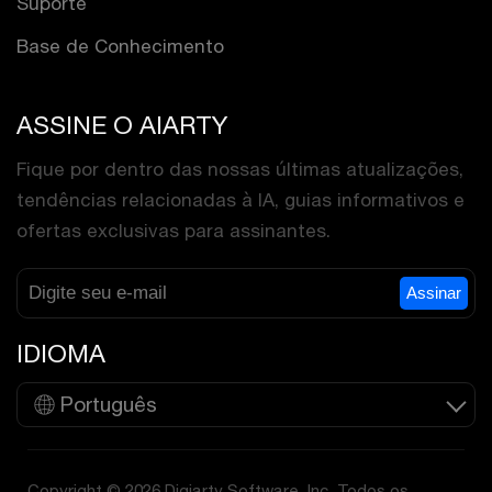
Suporte
Base de Conhecimento
ASSINE O AIARTY
Fique por dentro das nossas últimas atualizações,
tendências relacionadas à IA, guias informativos e
ofertas exclusivas para assinantes.
Assinar
IDIOMA
Português
Copyright © 2026 Digiarty Software, Inc. Todos os