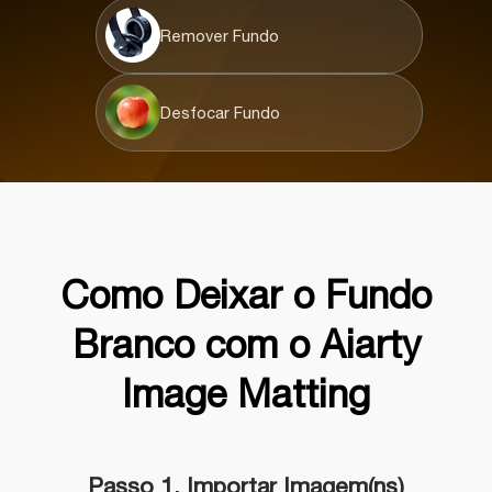
Remover Fundo
Desfocar Fundo
Como Deixar o Fundo
Branco com o Aiarty
Image Matting
Passo 1. Importar Imagem(ns)