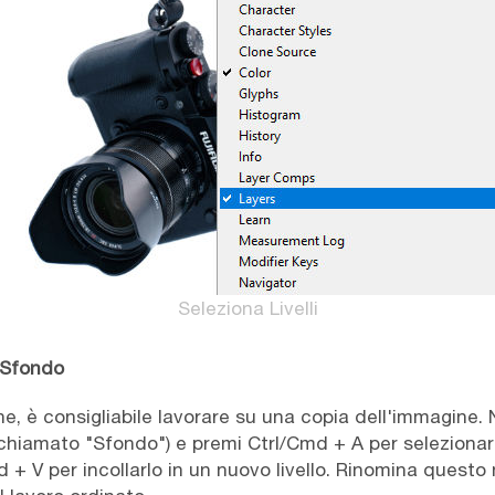
Seleziona Livelli
i Sfondo
e, è consigliabile lavorare su una copia dell'immagine. Ne
le (chiamato "Sfondo") e premi Ctrl/Cmd + A per seleziona
 + V per incollarlo in un nuovo livello. Rinomina questo 