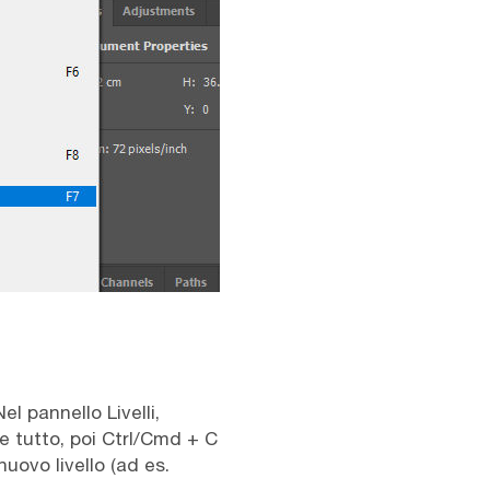
l pannello Livelli,
re tutto, poi Ctrl/Cmd + C
nuovo livello (ad es.