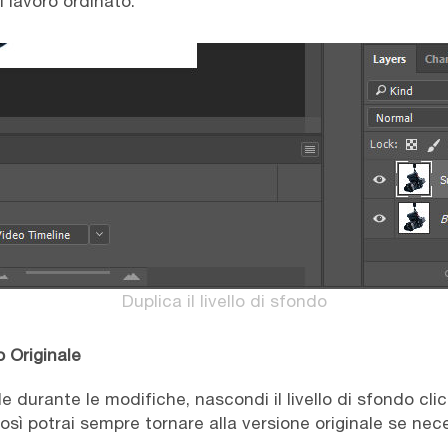
 lavoro ordinato.
Duplica il livello di sfondo
 Originale
ale durante le modifiche, nascondi il livello di sfondo cl
Così potrai sempre tornare alla versione originale se nec