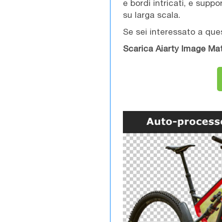
e bordi intricati, e supp
su larga scala.
Se sei interessato a que
Scarica Aiarty Image Mat