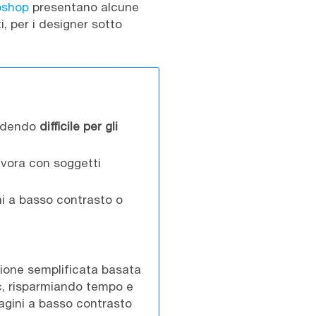
oshop
presentano alcune
i, per i designer sotto
endendo
difficile per gli
avora con soggetti
ni a basso contrasto o
ione semplificata basata
lic, risparmiando tempo e
magini a basso contrasto