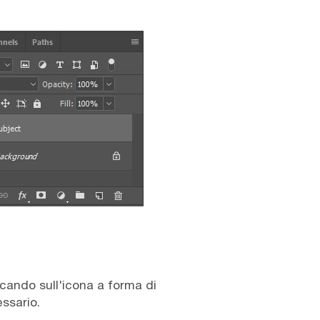
iccando sull'icona a forma di
essario.