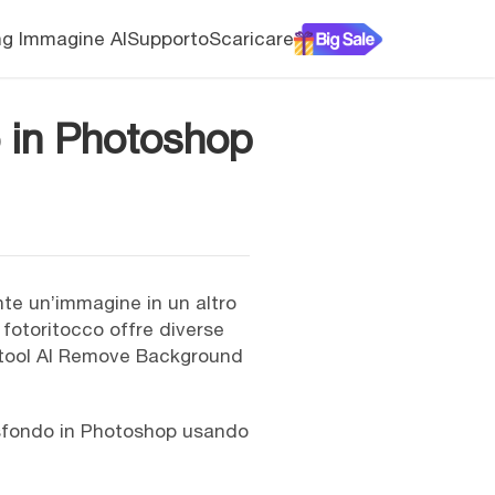
ng Immagine AI
Supporto
Scaricare
o in Photoshop
te un’immagine in un altro
fotoritocco offre diverse
l tool AI Remove Background
 sfondo in Photoshop usando