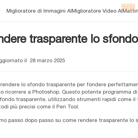
NUOVO
Miglioratore di Immagini AI
Miglioratore Video AI
Matti
ndere trasparente lo sfond
giornato il
28 marzo 2025
 rendere lo sfondo trasparente per fondere perfettamen
o ricorrere a Photoshop. Questo potente programma di 
sfondo trasparente, utilizzando strumenti rapidi come i
di più precisi come il Pen Tool.
eremo passo dopo passo su come rendere trasparente lo