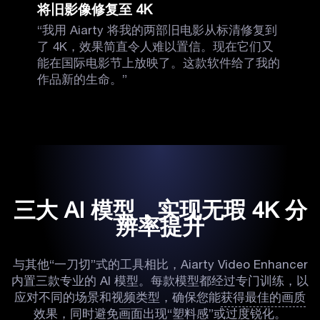
将旧影像修复至 4K
“我用 Aiarty 将我的两部旧电影从标清修复到
了 4K，效果简直令人难以置信。现在它们又
能在国际电影节上放映了。这款软件给了我的
作品新的生命。”
三大 AI 模型，实现无瑕 4K 分
辨率提升
与其他“一刀切”式的工具相比，Aiarty Video Enhancer
内置三款专业的 AI 模型。每款模型都经过专门训练，以
应对不同的场景和视频类型，确保您能
获得最佳的画质
效果
，同时避免画面出现“塑料感”或过度锐化。