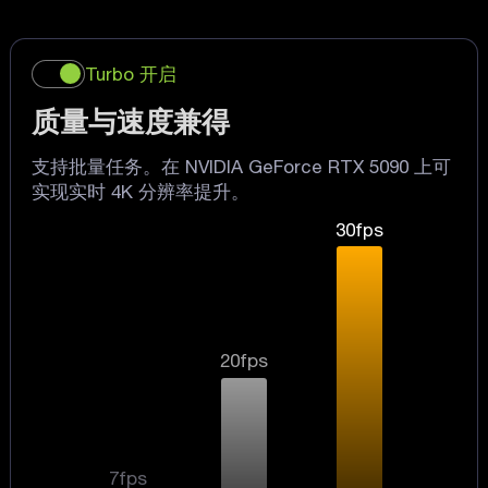
Turbo 开启
质量与速度兼得
支持批量任务。在 NVIDIA GeForce RTX 5090 上
可
实现实时 4K 分辨率提升。
30fps
20fps
7fps