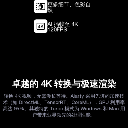
更多细节、色彩自
然
AI 插帧至 4K
120FPS
卓越的 4K 转换与极速渲染
转换 4K 视频，无需漫长等待。Aiarty 采用先进的加速技
术（如 DirectML、TensorRT、CoreML），GPU 利用率
高达 95%。其独特的 Turbo 模式为 Windows 和 Mac 用
户带来业界领先的处理性能。