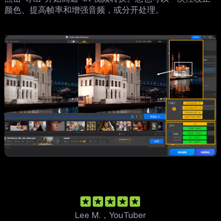
颜色、提高帧率和增强音频，或分开处理。
Lee M.，YouTuber