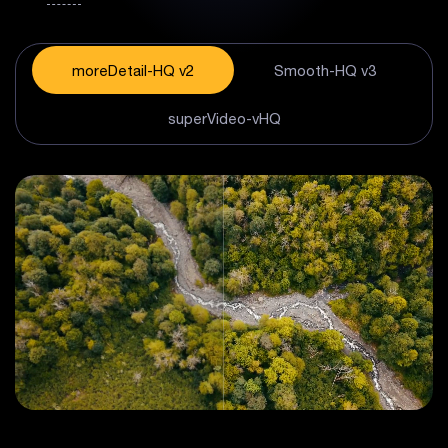
moreDetail-HQ v2
Smooth-HQ v3
superVideo-vHQ