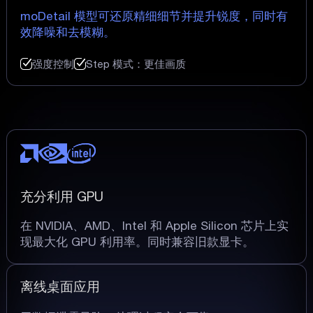
moDetail 模型可还原精细细节并提升锐度，同时有
效降噪和去模糊。
强度控制
Step 模式：更佳画质
充分利用 GPU
在 NVIDIA、AMD、Intel 和 Apple Silicon 芯片上实
现最大化 GPU 利用率。同时兼容旧款显卡。
离线桌面应用