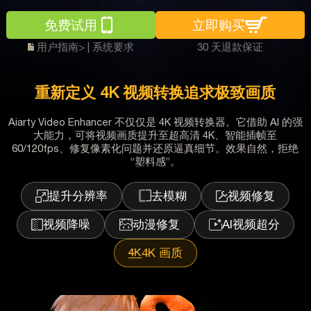
免费试用
立即购买
用户指南>
|
系统要求
30 天退款保证
重新定义 4K 视频转换
追求极致画质
Aiarty Video Enhancer 不仅仅是 4K 视频转换器。它借助 AI 的强
大能力，可将视频画质提升至超高清 4K、智能插帧至
60/120fps、修复像素化问题并还原逼真细节。效果自然，拒绝
“塑料感”。
提升分辨率
去模糊
视频修复
视频降噪
动漫修复
AI视频超分
4K 画质