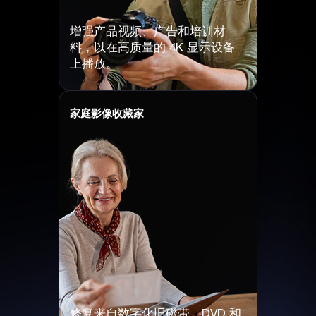
增强产品视频、广告和培训材
料，以在高质量的 4K 显示设备
上播放。
家庭影像收藏家
修复来自数字化旧磁带、DVD 和