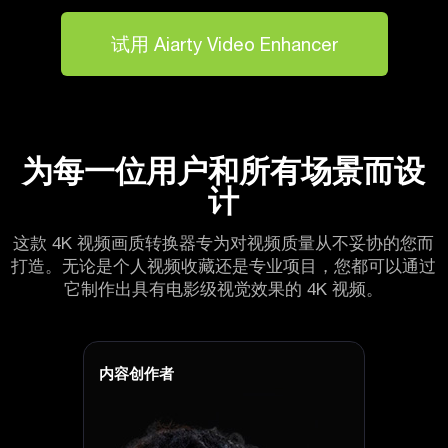
试用 Aiarty Video Enhancer
为每一位用户和所有场景而设
计
这款 4K 视频画质转换器专为对视频质量从不妥协的您而
打造。无论是个人视频收藏还是专业项目，您都可以通过
它制作出具有电影级视觉效果的 4K 视频。
内容创作者