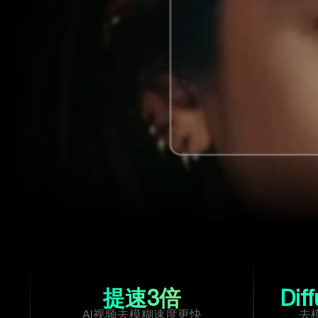
提速3倍
Dif
AI视频去模糊速度更快
去