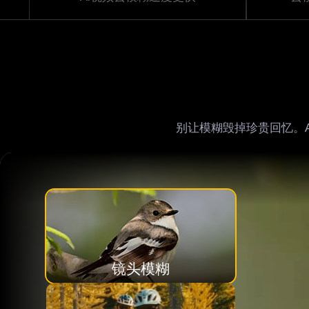
别让模糊毁掉珍贵回忆。A
镜头模糊