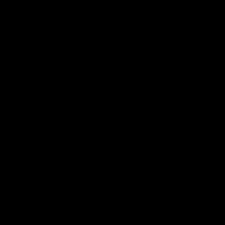
运动会导致画面拉丝模糊。Aiarty 有效去除运动模糊，