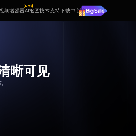
NEW
I视频增强器
AI抠图
技术支持
下载中心
清晰可见
节。