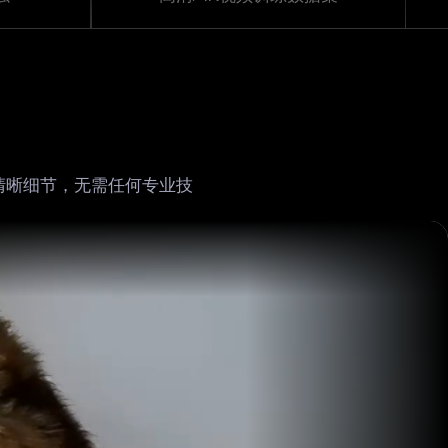
复清晰细节，无需任何专业技