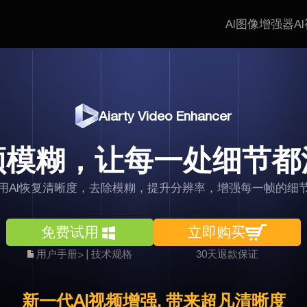
AI图像增强器
A
Aiarty Video Enhancer
频模糊，让每一处细节都
用AI恢复清晰度，去除模糊，提升分辨率，增强每一帧的细
免费试用
立即购买
用户手册>
|
技术规格
30天退款保证
新一代AI视频增强,
带来超凡清晰度