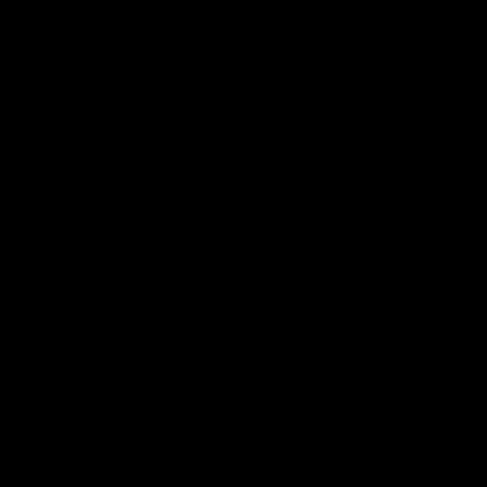
运动模糊修复
拍摄过程中相机抖动或被摄体