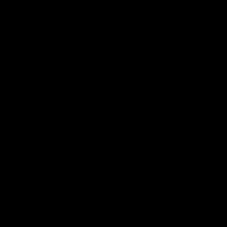
视频超分，提升至4K超清