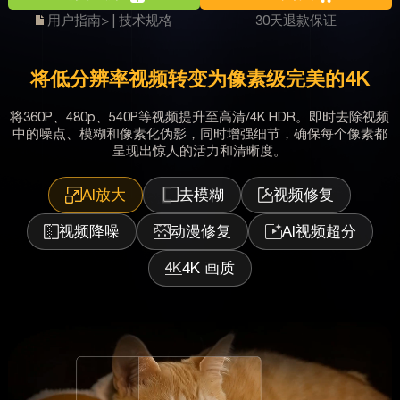
用户指南>
|
技术规格
30天退款保证
将低分辨率视频转变为
像素级完美的4K
将360P、480p、540P等视频提升至高清/4K HDR。即时去除视频
中的噪点、模糊和像素化伪影，同时增强细节，确保每个像素都
呈现出惊人的活力和清晰度。
AI放大
去模糊
视频修复
视频降噪
动漫修复
AI视频超分
4K 画质