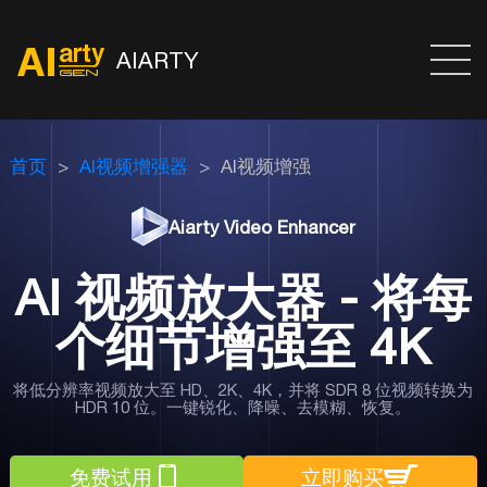
AIARTY
首页
AI视频增强器
AI视频增强
Aiarty Video Enhancer
AI 视频放大器 - 将每
个细节增强至 4K
将低分辨率视频放大至 HD、2K、4K，并将 SDR 8 位视频转换为
HDR 10 位。一键锐化、降噪、去模糊、恢复。
免费试用
立即购买