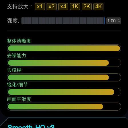
支持放大：
x1
x2
x4
1K
2K
4K
强度:
1.00
整体清晰度
去噪能力
去模糊
锐化/细节
画面平滑度
Smooth-HQ v3