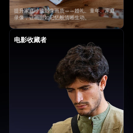
提升家庭珍藏影像画质——婚礼、童年、家庭
录像，让画面如记忆般清晰生动。
电影收藏者