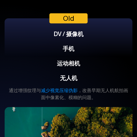
DV / 摄像机
通过 AI 锐化与反交错技术，修复来自 MiniDV、Digital8 和
手机
VHS-C 摄像机的朦胧、交错的视频画面，使其更加清晰干
净。
通过超分与去噪处理清理早期智能手机拍摄的低分辨率、有
运动相机
噪点视频 —— 非常适合珍藏手机拍下的回忆。
借助智能 AI 增强技术，
去除模糊
，提升早期运动相机拍摄的
无人机
快速动作画面的清晰度。
通过增强纹理与
减少视觉压缩伪影
，改善早期无人机航拍画
面中像素化、模糊的问题。