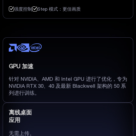
强度控制
Step 模式：更佳画质
GPU 加速
针对 NVIDIA、AMD 和 Intel GPU 进行了优化，专为
NVIDIA RTX 30、40 及最新 Blackwell 架构的 50 系
列进行训练。
离线桌面
应用
无需上传。