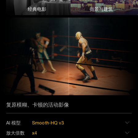
经典电影
街景与建筑
修复老旧黑白电影
AI 模型
moDetail-HQ v3
放大倍数
x2