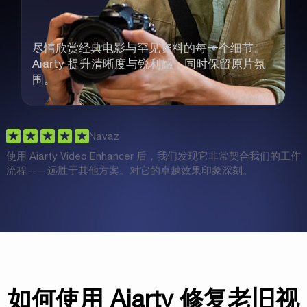
尽情欣赏经典电影与罕见资料的每一个细节。
Aiarty 提升清晰度与锐利感，同时保留原片氛
围。
Navaz
使用 Aiarty Video Enhancer 后，我们发现它非常契合我们的工作
流程——远胜于其他方案。对它的卓越效果印象深刻。
如何使用 Aiarty 修复老旧视