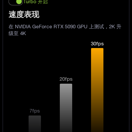
Turbo 开启
速度表现
在 NVIDIA GeForce RTX 5090
GPU 上测试，2K 升
级至 4K
30fps
20fps
7fps