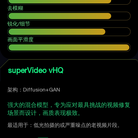
去模糊
锐化/细节
画面平滑度
superVideo vHQ
架构：Diffusion+GAN
强大的混合模型，专为应对最具挑战的视频修复
场景而设计，画质表现极致。
最适用于：低光拍摄的或严重噪点的老视频片段。