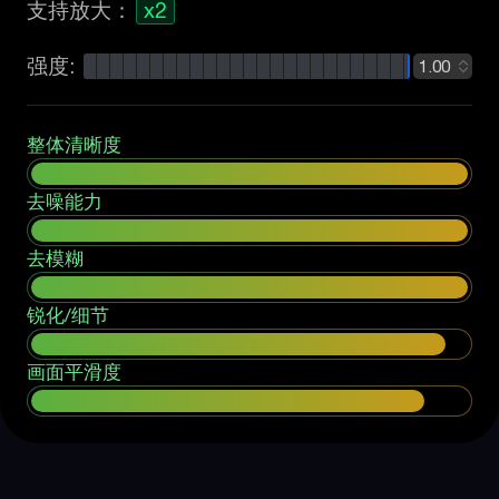
支持放大：
x2
强度:
1.00
整体清晰度
去噪能力
去模糊
锐化/细节
画面平滑度