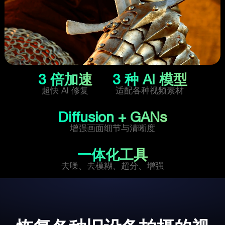
3 倍加速
3 种 AI 模型
超快 AI 修复
适配各种视频素材
Diffusion + GANs
增强画面细节与清晰度
一体化工具
去噪、去模糊、超分、增强