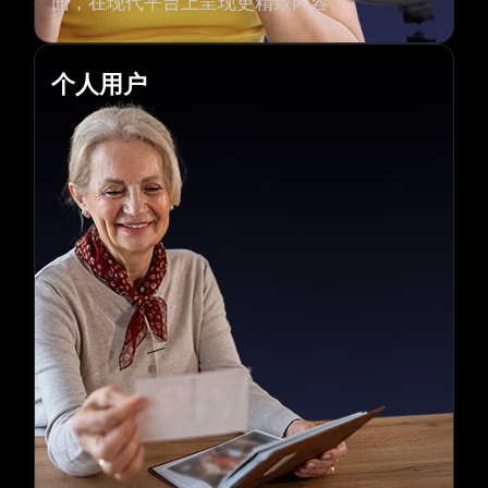
面，在现代平台上呈现更精致内容。
个人用户