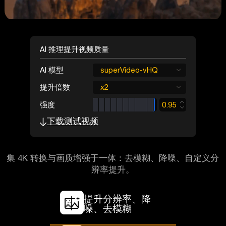
AI 推理提升视频质量
AI 模型
superVideo-vHQ
提升倍数
x2
强度
0.95
下载测试视频
集 4K 转换与画质增强于一体：去模糊、降噪、自定义分
辨率提升。
提升分辨率、降
噪、去模糊