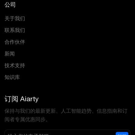
公司
关于我们
联系我们
合作伙伴
新闻
技术支持
知识库
订阅 Aiarty
保持与我们的最新更新、人工智能趋势、信息指南和订
阅者专属优惠同步。