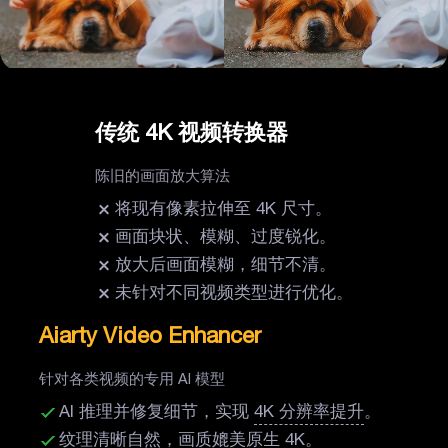
传统 4K 视频转换器
陈旧的画面放大算法
将现有像素拉伸至 4K 尺寸。
画面块状、模糊、过度锐化。
放大后画面模糊，细节不清。
未针对不同视频类型进行优化。
Aiarty Video Enhancer
针对各类视频的专用 AI 模型
AI 推理并修复细节，实现
4K 分辨率提升
。
纹理清晰自然，画质媲美原生 4K。