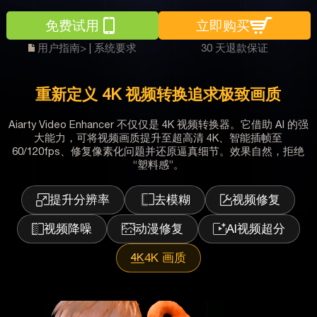
免费试用
立即购买
用户指南>
|
系统要求
30 天退款保证
重新定义 4K 视频转换
追求极致画质
Aiarty Video Enhancer 不仅仅是 4K 视频转换器。它借助 AI 的强
大能力，可将视频画质提升至超高清 4K、智能插帧至
60/120fps、修复像素化问题并还原逼真细节。效果自然，拒绝
“塑料感”。
提升分辨率
去模糊
视频修复
视频降噪
动漫修复
AI视频超分
4K 画质