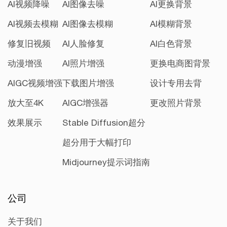
AI视频降噪
AI图像去噪
AI更换背景
AI视频去模糊
AI图像去模糊
AI模糊背景
修复旧视频
AI人脸修复
AI白色背景
动漫增强
AI照片增强
更换电商图背景
AIGC视频增强
下载图片增强
设计专用去背
放大至4K
AIGC增强器
更改照片背景
效果展示
Stable Diffusion超分
超分用于大幅打印
Midjourney提示词指南
公司
关于我们