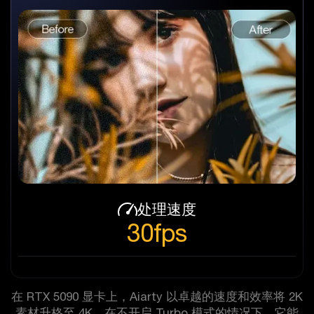
处理速度
30fps
在 RTX 5090 显卡上，Aiarty 以卓越的速度和效率将 2K
素材升格至 4K。在不开启 Turbo 模式的情况下，它能