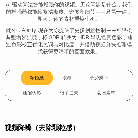
AI 驱动算法智能增强你的视频。无论问题是什么，我们
的增强器都能恢复清晰度、锐度和细节——只需一键，
即可让你的素材重焕生机。
此外，Aiarty 现在为你提供了更多创意控制——可轻松
调整增强强度，将 SDR 转换为 HDR 呈现逼真色彩，通
过色彩校正优化色调与对比度，并借助视频分块推理模
式获得更清晰的画面效果。
颗粒感
模糊
低分辨率
压缩伪影
细节丢失
老旧素材
视频降噪（去除颗粒感）