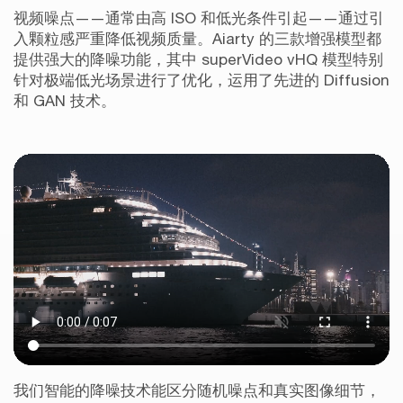
视频噪点——通常由高 ISO 和低光条件引起——通过引
入颗粒感严重降低视频质量。Aiarty 的三款增强模型都
提供强大的降噪功能，其中 superVideo vHQ 模型特别
针对极端低光场景进行了优化，运用了先进的 Diffusion
和 GAN 技术。
我们智能的降噪技术能区分随机噪点和真实图像细节，