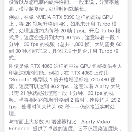
设置以及您电脑的硬件性能。一般来说，分辨率越
高，模型越复杂，处理时间就越长。
例如，在像 NVIDIA RTX 5090 这样的高端 GPU
上，将 2K 视频升格到 4K，如果未开启 Turbo 模
式，处理速度约为每秒 20 帧 (fps)。开启 Turbo 模
式后，速度会提升到大约 30 fps，这意味着一段 1
分钟、30 fps 的视频（总共 1,800 帧）大约需要 60
到 90 秒才能完成，具体取决于是否开启 Turbo 模
式。
即使是像 RTX 4060 这样的中端 GPU 也能提供令人
印象深刻的性能。例如，在 RTX 4060 上使用
"Smooth" 模型以 1 倍升格增强标准 720x480 视
频，速度可以达到 86.2 fps，这意味着 Aiarty 大约
只需 21 秒就能处理完一段 1 分钟、30 fps 的视
频。当将相同的视频升格到 2 倍时，速度约为 29.2
fps，处理时间大约为 62 秒——仍然接近实时处
理。
与市面上大多数 AI 增强器相比，Aiarty Video
Enhancer 提供了卓越的速度。它不仅渲染速度快，