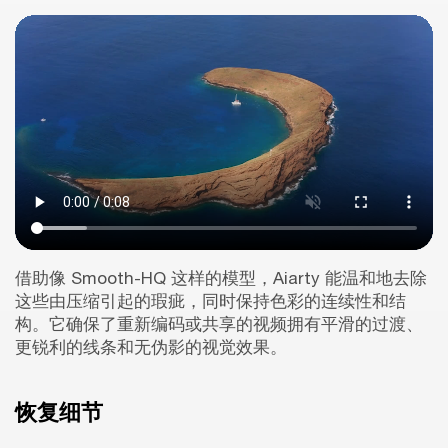
借助像 Smooth-HQ 这样的模型，Aiarty 能温和地去除
这些由压缩引起的瑕疵，同时保持色彩的连续性和结
构。它确保了重新编码或共享的视频拥有平滑的过渡、
更锐利的线条和无伪影的视觉效果。
恢复细节