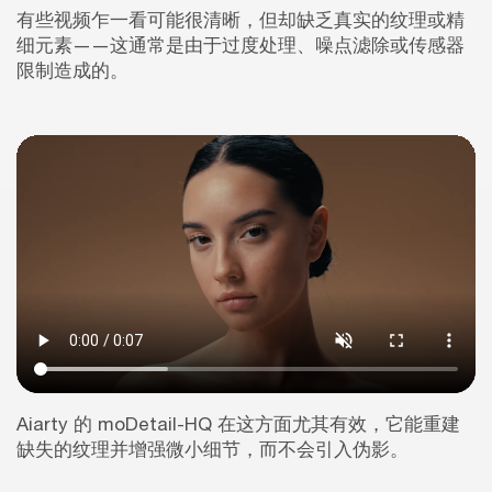
有些视频乍一看可能很清晰，但却缺乏真实的纹理或精
细元素——这通常是由于过度处理、噪点滤除或传感器
限制造成的。
Aiarty 的 moDetail-HQ 在这方面尤其有效，它能重建
缺失的纹理并增强微小细节，而不会引入伪影。