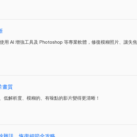
晰
 AI 增強工具及 Photoshop 等專業軟體，修復模糊照片、
片畫質
質、低解析度、模糊的、有噪點的影片變得更清晰！
除雜訊、恢復細節全攻略