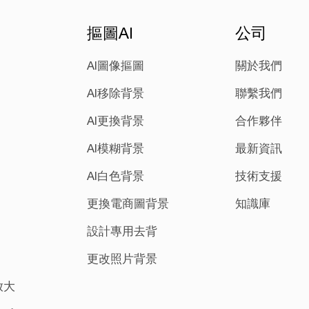
摳圖AI
公司
AI圖像摳圖
關於我們
AI移除背景
聯繫我們
AI更換背景
合作夥伴
AI模糊背景
最新資訊
AI白色背景
技術支援
更換電商圖背景
知識庫
設計專用去背
更改照片背景
n放大