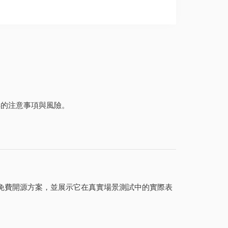
了解的注意事項與風險。
它為何能優於免費開源方案，並展示它在真實場景測試中的實際表