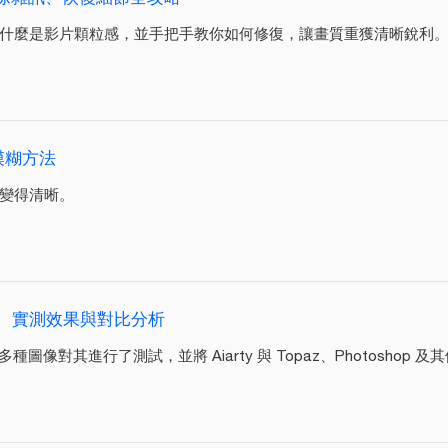
什麼是影片顆粒感，並手把手教你如何修復，讓畫質重獲清晰銳利
模糊方法
變得清晰。
操作步驟、實測效果與對比分析
我使用多種圖像對其進行了測試，並將 Aiarty 與 Topaz、Photosho