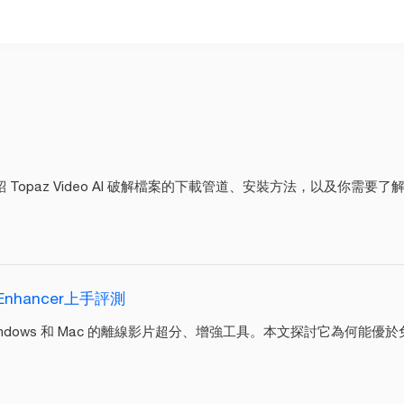
 Topaz Video AI 破解檔案的下載管道、安裝方法，以及你需要
Enhancer上手評測
一款適用於 Windows 和 Mac 的離線影片超分、增強工具。本文探討