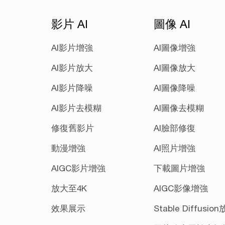
影片 AI
圖像 AI
AI影片增強
AI圖像增強
AI影片放大
AI圖像放大
AI影片降噪
AI圖像降噪
AI影片去模糊
AI圖像去模糊
修復舊影片
AI臉部修復
動漫增強
AI照片增強
AIGC影片增強
下載圖片增強
放大至4K
AIGC影像增強
效果展示
Stable Diffusio