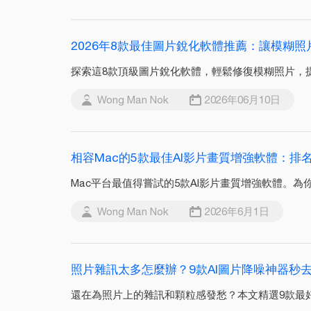
2026年8款最佳圖片銳化軟體推薦：讓模糊照
探索這8款頂級圖片銳化軟體，輕鬆修復模糊照片，
Wong Man Nok
2026年06月10日
相容Mac的5款最佳AI影片畫質增強軟體：排
Mac平台最值得嘗試的5款AI影片畫質增強軟體。為你的
Wong Man Nok
2026年6月1日
照片雜訊太多怎麼辦？9款AI圖片降噪神器秒去
還在為照片上的雜訊和顆粒感發愁？本文精選9款最