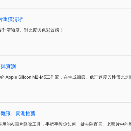
片重獲清晰
提升清晰度、對比度與色彩質感！
名與實測
Apple Silicon M2-M5工作流，在生成細節、處理速度與性價
雜訊 - 實測推薦
好用的AI圖片降噪工具，手把手教你如何一鍵去除夜景、老照片中的