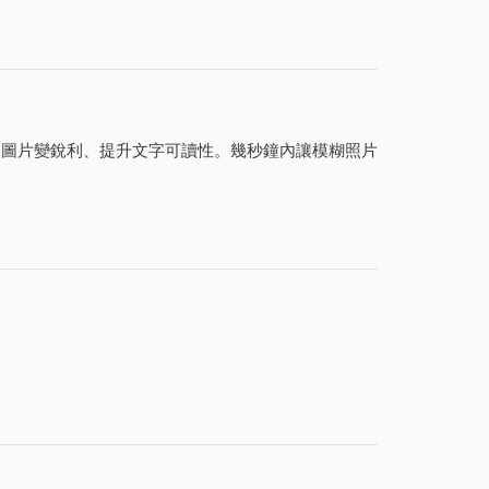
讓失焦圖片變銳利、提升文字可讀性。幾秒鐘內讓模糊照片