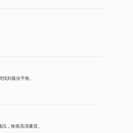
比之間找到最佳平衡。
雜訊，恢復高清畫質。