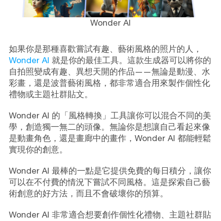
Wonder AI
如果你是那種喜歡嘗試有趣、藝術風格的照片的人，
Wonder AI
就是你的最佳工具。這款生成器可以將你的
自拍照變成有趣、異想天開的作品——無論是動漫、水
彩畫，還是波普藝術風格，都非常適合用來製作個性化
禮物或主題社群貼文。
Wonder AI 的「風格轉換」工具讓你可以混合不同的美
學，創造獨一無二的頭像。無論你是想讓自己看起來像
是動畫角色，還是畫廊中的畫作，Wonder AI 都能輕鬆
實現你的創意。
Wonder AI 最棒的一點是它提供免費的每日積分，讓你
可以在不付費的情況下嘗試不同風格。這是探索自己藝
術創意的好方法，而且不會破壞你的預算。
Wonder AI 非常適合想要創作個性化禮物、主題社群貼