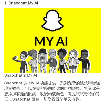
1. Snapchat My AI
Snapchat's My AI
Snapchat 的 My AI 功能提供一系列免費的濾鏡和增強
現實效果，可以在幾秒鐘內將你的自拍轉換。無論你是
想添加有趣的眼鏡、改變頭髮顏色，還是試試奇特的背
景，Snapchat 讓這一切變得既簡單又有趣。