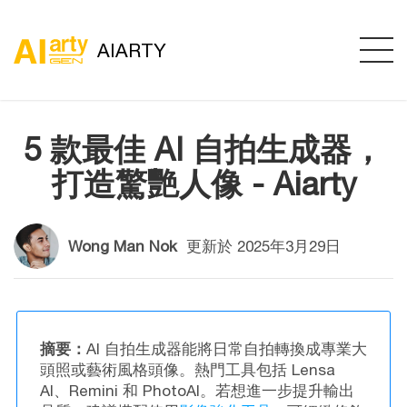
AIARTY
5 款最佳 AI 自拍生成器，
打造驚艷人像 - Aiarty
Wong Man Nok
更新於
2025年3月29日
摘要：
AI 自拍生成器能將日常自拍轉換成專業大
頭照或藝術風格頭像。熱門工具包括 Lensa
AI、Remini 和 PhotoAI。若想進一步提升輸出