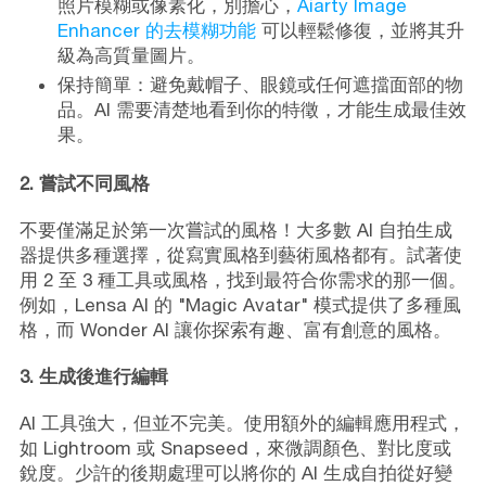
照片模糊或像素化，別擔心，
Aiarty Image
Enhancer 的去模糊功能
可以輕鬆修復，並將其升
級為高質量圖片。
保持簡單：避免戴帽子、眼鏡或任何遮擋面部的物
品。AI 需要清楚地看到你的特徵，才能生成最佳效
果。
2. 嘗試不同風格
不要僅滿足於第一次嘗試的風格！大多數 AI 自拍生成
器提供多種選擇，從寫實風格到藝術風格都有。試著使
用 2 至 3 種工具或風格，找到最符合你需求的那一個。
例如，Lensa AI 的 "Magic Avatar" 模式提供了多種風
格，而 Wonder AI 讓你探索有趣、富有創意的風格。
3. 生成後進行編輯
AI 工具強大，但並不完美。使用額外的編輯應用程式，
如 Lightroom 或 Snapseed，來微調顏色、對比度或
銳度。少許的後期處理可以將你的 AI 生成自拍從好變