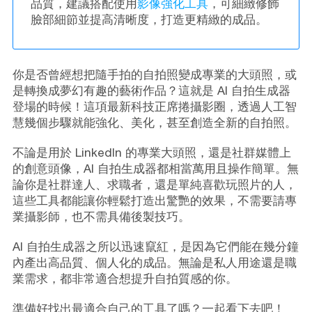
品質，建議搭配使用
影像強化工具
，可細緻修飾
臉部細節並提高清晰度，打造更精緻的成品。
你是否曾經想把隨手拍的自拍照變成專業的大頭照，或
是轉換成夢幻有趣的藝術作品？這就是 AI 自拍生成器
登場的時候！這項最新科技正席捲攝影圈，透過人工智
慧幾個步驟就能強化、美化，甚至創造全新的自拍照。
不論是用於 LinkedIn 的專業大頭照，還是社群媒體上
的創意頭像，AI 自拍生成器都相當萬用且操作簡單。無
論你是社群達人、求職者，還是單純喜歡玩照片的人，
這些工具都能讓你輕鬆打造出驚艷的效果，不需要請專
業攝影師，也不需具備後製技巧。
AI 自拍生成器之所以迅速竄紅，是因為它們能在幾分鐘
內產出高品質、個人化的成品。無論是私人用途還是職
業需求，都非常適合想提升自拍質感的你。
準備好找出最適合自己的工具了嗎？一起看下去吧！