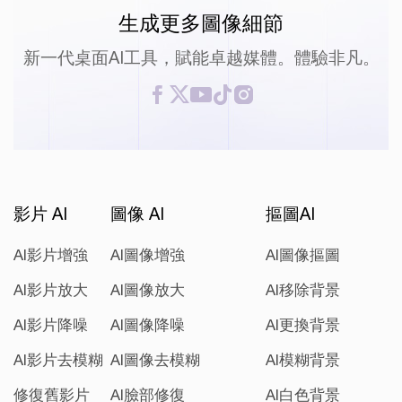
生成更多圖像細節
新一代桌面AI工具，賦能卓越媒體。體驗非凡。
影片 AI
圖像 AI
摳圖AI
AI影片增強
AI圖像增強
AI圖像摳圖
AI影片放大
AI圖像放大
AI移除背景
AI影片降噪
AI圖像降噪
AI更換背景
AI影片去模糊
AI圖像去模糊
AI模糊背景
修復舊影片
AI臉部修復
AI白色背景