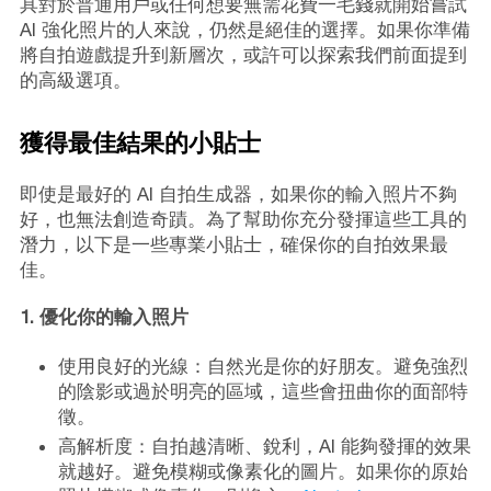
具對於普通用戶或任何想要無需花費一毛錢就開始嘗試
AI 強化照片的人來說，仍然是絕佳的選擇。如果你準備
將自拍遊戲提升到新層次，或許可以探索我們前面提到
的高級選項。
獲得最佳結果的小貼士
即使是最好的 AI 自拍生成器，如果你的輸入照片不夠
好，也無法創造奇蹟。為了幫助你充分發揮這些工具的
潛力，以下是一些專業小貼士，確保你的自拍效果最
佳。
1. 優化你的輸入照片
使用良好的光線：自然光是你的好朋友。避免強烈
的陰影或過於明亮的區域，這些會扭曲你的面部特
徵。
高解析度：自拍越清晰、銳利，AI 能夠發揮的效果
就越好。避免模糊或像素化的圖片。如果你的原始