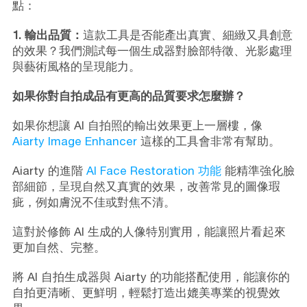
點：
1. 輸出品質：
這款工具是否能產出真實、細緻又具創意
的效果？我們測試每一個生成器對臉部特徵、光影處理
與藝術風格的呈現能力。
如果你對自拍成品有更高的品質要求怎麼辦？
如果你想讓 AI 自拍照的輸出效果更上一層樓，像
Aiarty Image Enhancer
這樣的工具會非常有幫助。
Aiarty 的進階
AI Face Restoration 功能
能精準強化臉
部細節，呈現自然又真實的效果，改善常見的圖像瑕
疵，例如膚況不佳或對焦不清。
這對於修飾 AI 生成的人像特別實用，能讓照片看起來
更加自然、完整。
將 AI 自拍生成器與 Aiarty 的功能搭配使用，能讓你的
自拍更清晰、更鮮明，輕鬆打造出媲美專業的視覺效