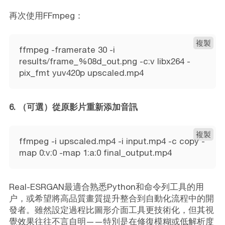
再次使用FFmpeg：
複製
ffmpeg -framerate 30 -i
results/frame_%08d_out.png -c:v libx264 -
pix_fmt yuv420p upscaled.mp4
6. （可選）從原影片重新添加音訊
複製
ffmpeg -i upscaled.mp4 -i input.mp4 -c copy -
map 0:v:0 -map 1:a:0 final_output.mp4
Real-ESRGAN最適合熟悉Python和命令列工具的用
户，或希望將高品質畫質提升整合到自動化流程中的開
發者。雖然設定過程比圖形介面工具更技術化，但其視
覺效果往往不言自明——特別是在修復模糊或低解析度