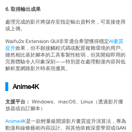
6. 取得輸出成果
處理完成的影片將儲存至指定輸出資料夾，可直接使用
或上傳。
Waifu2x Extension GUI非常適合希望獲得穩定
AI畫質
提升
效果，但不願接觸程式碼或配置複雜環境的用戶。
雖然相比基於腳本的工具客製性較弱，但其開箱即用的
完善體驗令人印象深刻——特別是在處理動漫內容與低
解析度網路影片時表現優異。
Anime4K
支援平台：
Windows、macOS、Linux（透過影片播
放器或自訂腳本）
Anime4K
是一款輕量級開源影片畫質提升演算法，專為
動漫和線條藝術內容設計。與其他依賴深度學習或GAN