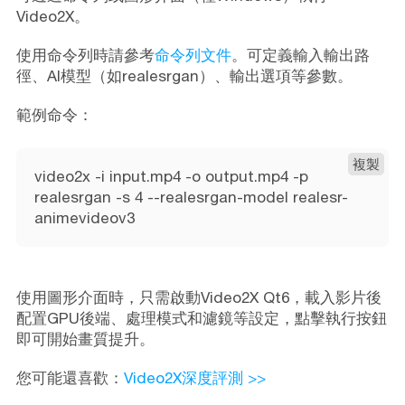
Video2X。
使用命令列時請參考
命令列文件
。可定義輸入輸出路
徑、AI模型（如realesrgan）、輸出選項等參數。
範例命令：
複製
video2x -i input.mp4 -o output.mp4 -p
realesrgan -s 4 --realesrgan-model realesr-
animevideov3
使用圖形介面時，只需啟動Video2X Qt6，載入影片後
配置GPU後端、處理模式和濾鏡等設定，點擊執行按鈕
即可開始畫質提升。
您可能還喜歡：
Video2X深度評測 >>