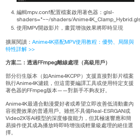
編輯mpv.conf配置檔案啟用著色器：glsl-
shaders="~~/shaders/Anime4K_Clamp_Hybrid.gls
使用MPV開啟影片，畫質增強效果將即時呈現
擴展閱讀：
Anime4K搭配MPV使用教程：優勢、局限與
特性詳解 >>
方案二：透過FFmpeg離線處理（高級用戶）
部分衍生版本（如Anime4KCPP）支援直接對影片檔案
執行Anime4K濾鏡，但這需要編譯工具或使用特定支援
著色器的FFmpeg版本——對新手不夠友好。
Anime4K最適合動漫愛好者或希望立即改善低清動畫內
容視覺效果的普通用戶。雖然不具備Real-ESRGAN或
Video2X等AI模型的深度修復能力，但其極速響應和簡
易操作使其成為播放時即時增強或輕量級處理的絕佳選
擇。