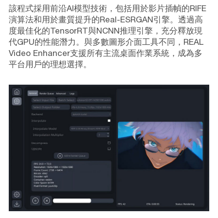
該程式採用前沿AI模型技術，包括用於影片插幀的RIFE
演算法和用於畫質提升的Real-ESRGAN引擎。透過高
度最佳化的TensorRT與NCNN推理引擎，充分釋放現
代GPU的性能潛力。與多數圖形介面工具不同，REAL
Video Enhancer支援所有主流桌面作業系統，成為多
平台用戶的理想選擇。