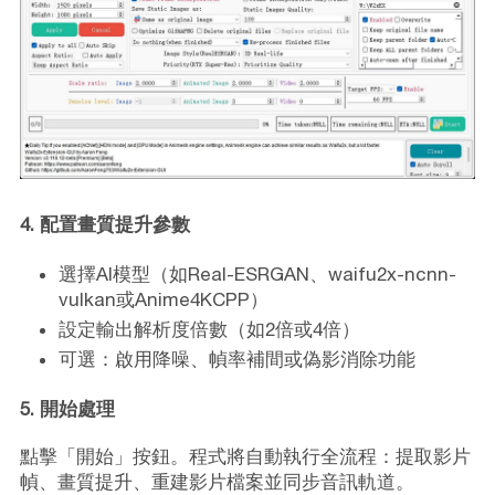
4. 配置畫質提升參數
選擇AI模型（如Real-ESRGAN、waifu2x-ncnn-
vulkan或Anime4KCPP）
設定輸出解析度倍數（如2倍或4倍）
可選：啟用降噪、幀率補間或偽影消除功能
5. 開始處理
點擊「開始」按鈕。程式將自動執行全流程：提取影片
幀、畫質提升、重建影片檔案並同步音訊軌道。