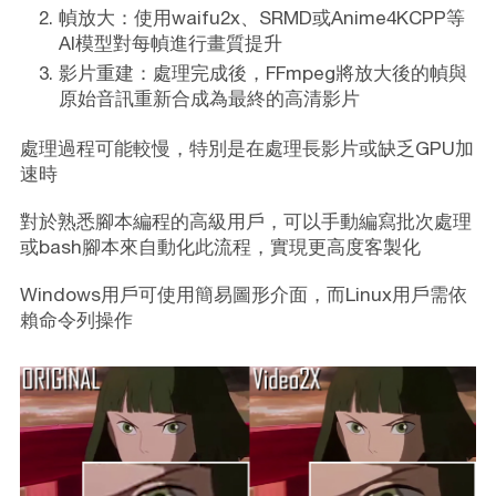
幀放大：使用waifu2x、SRMD或Anime4KCPP等
AI模型對每幀進行畫質提升
影片重建：處理完成後，FFmpeg將放大後的幀與
原始音訊重新合成為最終的高清影片
處理過程可能較慢，特別是在處理長影片或缺乏GPU加
速時
對於熟悉腳本編程的高級用戶，可以手動編寫批次處理
或bash腳本來自動化此流程，實現更高度客製化
Windows用戶可使用簡易圖形介面，而Linux用戶需依
賴命令列操作