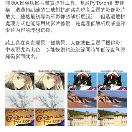
開源AI影像與影片畫質提升工具。基於PyTorch框架建
構，透過預訓練的生成對抗網路實現高品質的影像影片
放大。雖然最初專為單影像超解析度設計，但透過逐幀
處理方式也能應用於影片修復，是處理低解析度或壓縮
影片內容的理想選擇。
該工具在真實場景（如風景、人像或低品質手機錄影）
中表現尤為出色，以能恢復精細細節同時降低噪點和壓
縮偽影而聞名。