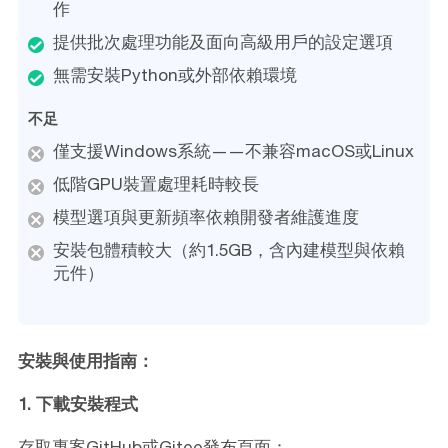
作
提供批次處理功能及面向高級用戶的設定選項
無需安裝Python或外部依賴環境
不足
僅支援Windows系統——不兼容macOS或Linux
低階GPU裝置處理耗時較長
模型選項與更新頻率依賴開發者維護進度
安裝包體積較大（約1.5GB，含內建模型與依賴
元件）
安裝與使用指南：
1. 下載安裝程式
存取專案GitHub或Gitee發布頁面：