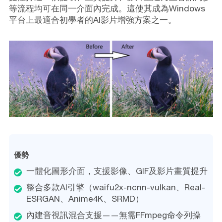
等流程均可在同一介面內完成。這使其成為Windows
平台上最適合初學者的AI影片增強方案之一。
優勢
一體化圖形介面，支援影像、GIF及影片畫質提升
整合多款AI引擎（waifu2x-ncnn-vulkan、Real-
ESRGAN、Anime4K、SRMD）
內建音視訊混合支援——無需FFmpeg命令列操