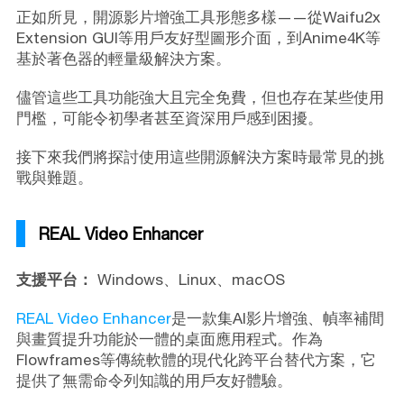
正如所見，開源影片增強工具形態多樣——從Waifu2x
Extension GUI等用戶友好型圖形介面，到Anime4K等
基於著色器的輕量級解決方案。
儘管這些工具功能強大且完全免費，但也存在某些使用
門檻，可能令初學者甚至資深用戶感到困擾。
接下來我們將探討使用這些開源解決方案時最常見的挑
戰與難題。
REAL Video Enhancer
支援平台：
Windows、Linux、macOS
REAL Video Enhancer
是一款集AI影片增強、幀率補間
與畫質提升功能於一體的桌面應用程式。作為
Flowframes等傳統軟體的現代化跨平台替代方案，它
提供了無需命令列知識的用戶友好體驗。