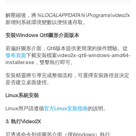
解壓縮後，將
%LOCALAPPDATA%\Programs\video2x
新增到系統環境變數以便快速存取。
安裝Windows Qt6圖形介面版本
若偏好圖形介面，Qt6版本提供更簡潔的操作體驗。從
發布頁面
下載安裝檔案video2x-qt6-windows-amd64-
installer.exe，雙擊執行即可。
安裝精靈將引導完成整個流程，可選擇安裝路徑並決定
是否建立桌面捷徑。
Linux系統安裝
Linux用戶請遵循
官方Linux安裝指南
的說明。
3. 執行Video2X
可透過命令列或圖形介面（僅Windows）執行