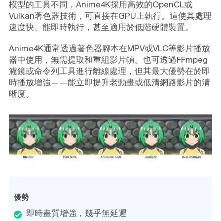
模型的工具不同，Anime4K採用高效的OpenCL或
Vulkan著色器技術，可直接在GPU上執行。這使其處理
速度快、能即時執行，甚至適用於低階硬體裝置。
Anime4K通常透過著色器腳本在MPV或VLC等影片播放
器中使用，無需提取和重組影片幀。也可透過FFmpeg
濾鏡或命令列工具進行離線處理，但其最大優勢在於即
時播放增強——能立即提升老動畫或低清網路影片的清
晰度。
優勢
即時畫質增強，幾乎無延遲