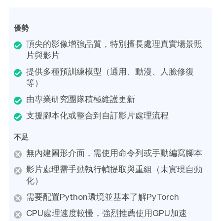
優勢
頂尖的影像增強品質，特別擅長處理真實場景照
片與影片
提供多種預訓練模型（通用、動漫、人臉修復
等）
由專業研究團隊積極維護更新
支援腳本化或整合到自訂影片處理流程
不足
無內建圖形介面，需使用命令列或手動編寫腳本
影片處理需手動執行幀提取與重組（未實現自動
化）
需要配置Python環境並基本了解PyTorch
CPU處理速度較慢，強烈推薦使用GPU加速