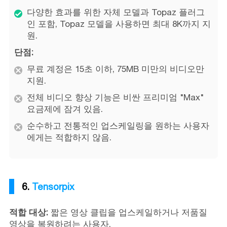
다양한 효과를 위한 자체 모델과 Topaz 플러그
인 포함, Topaz 모델을 사용하면 최대 8K까지 지
원.
단점:
무료 계정은 15초 이하, 75MB 미만의 비디오만
지원.
전체 비디오 향상 기능은 비싼 프리미엄 "Max"
요금제에 잠겨 있음.
순수하고 전통적인 업스케일링을 원하는 사용자
에게는 적합하지 않음.
6.
Tensorpix
적합 대상:
짧은 영상 클립을 업스케일하거나 저품질
영상을 복원하려는 사용자.