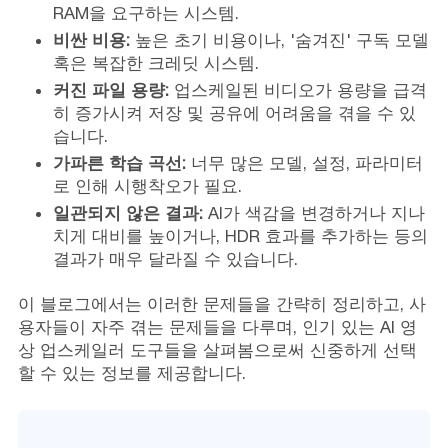
RAM을 요구하는 시스템.
비싼 비용:
높은 초기 비용이나, '숨겨진' 구독 모델
혹은 복잡한 크레딧 시스템.
커진 파일 용량:
업스케일된 비디오가 용량을 급격
히 증가시켜 저장 및 공유에 어려움을 겪을 수 있
습니다.
가파른 학습 곡선:
너무 많은 모델, 설정, 파라미터
로 인해 시행착오가 필요.
일관되지 않은 결과:
AI가 색감을 변경하거나 지나
치게 대비를 높이거나, HDR 효과를 추가하는 등의
결과가 매우 달라질 수 있습니다.
이 블로그에서는 이러한 문제들을 간략히 정리하고, 사
용자들이 자주 겪는 문제들을 다루며, 인기 있는 AI 영
상 업스케일러 도구들을 살펴봄으로써 신중하게 선택
할 수 있는 정보를 제공합니다.