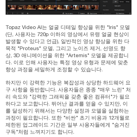
Topaz Video AI는 얼굴 디테일 향상을 위한 "Iris" 모델
(단, 사용자는 720p 이하의 영상에서 유령 얼굴 현상이
발생할 수 있다고 언급), 일반적인 영상 향상을 위한 다
목적 "Proteus" 모델, 그리고 노이즈 제거, 선명도 향
상, 3D 애니메이션을 위한 "Artemis" 모델을 제공합니
다. 이로 인해 사용자는 특정 영상 유형과 문제에 맞춘
향상 과정을 세밀하게 조정할 수 있습니다.
하지만 이 강력한 기능은 복잡성과 상당한 하드웨어 요
구 사항을 동반합니다. 사용자들은 종종 "매우 느린" 처
리 속도와 "강력한 그래픽을 갖춘 좋은 컴퓨터"가 필요
하다고 보고합니다. 뛰어난 결과를 얻을 수 있지만, 이
를 달성하기 위해서는 다양한 설정과 모델을 실험하는
과정이 필요합니다. 또한 "비싼" 초기 비용과 12개월로
제한된 업그레이드 기간은 일부 사용자들에게 "숨겨진
구독"처럼 느껴지기도 합니다.