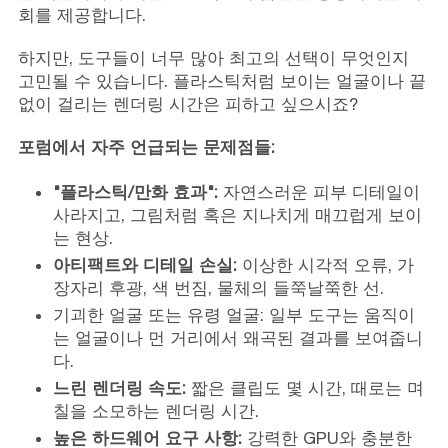
회를 제공합니다.
하지만, 도구들이 너무 많아 최고의 선택이 무엇인지
고민될 수 있습니다. 플라스틱처럼 보이는 얼굴이나 끝
없이 걸리는 렌더링 시간은 피하고 싶으시죠?
포럼에서 자주 언급되는 문제점들:
"플라스틱/만화 효과":
자연스러운 피부 디테일이
사라지고, 그림처럼 혹은 지나치게 매끄럽게 보이
는 현상.
아티팩트와 디테일 손실:
이상한 시각적 오류, 가
장자리 후광, 색 번짐, 물체의 들쭉날쭉한 선.
기괴한 얼굴 또는 유령 얼굴: 일부 도구는 움직이
는 얼굴이나 먼 거리에서 왜곡된 결과를 보여줍니
다.
느린 렌더링 속도:
짧은 클립도 몇 시간, 때로는 며
칠을 소모하는 렌더링 시간.
높은 하드웨어 요구 사항:
강력한 GPU와 충분한