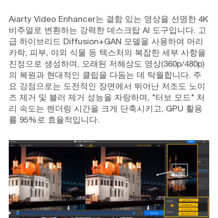
Aiarty Video Enhancer는 결함 있는 영상을 선명한 4K
비주얼로 변환하는 강력한 데스크탑 AI 도구입니다. 고
급 하이브리드 Diffusion+GAN 모델을 사용하여 머리
카락, 피부, 야외 식물 등 텍스처의 복잡한 세부 사항을
진정으로 생성하며, 오래된 저해상도 영상(360p/480p)
의 복원과 현대적인 클립을 다듬는 데 탁월합니다. 주
요 강점으로는 도전적인 장면에서 뛰어난 저조도 노이
즈 제거 및 블러 제거 성능을 자랑하며, "터보 모드" 처
리 속도는 렌더링 시간을 크게 단축시키고, GPU 활용
률 95%로 효율적입니다.