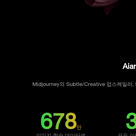
Ai
Midjourney의 Subtle/Creative 업스케
678
만
이미지 학습 데이터셋
모든 이