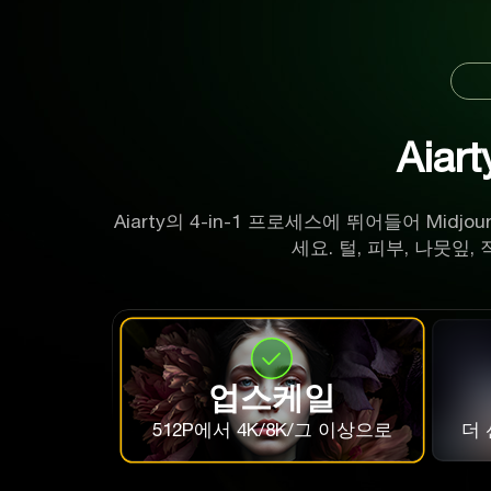
Aia
Aiarty의 4-in-1 프로세스에 뛰어들어 Mi
세요. 털, 피부, 나뭇잎
업스케일
512P에서 4K/8K/그 이상으로
더