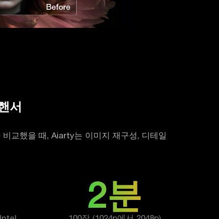
인핸서
구들과 비교했을 때, Aiarty는 이미지 재구성, 디테일
2분
ntel
100장 (1024p에서 2048p)