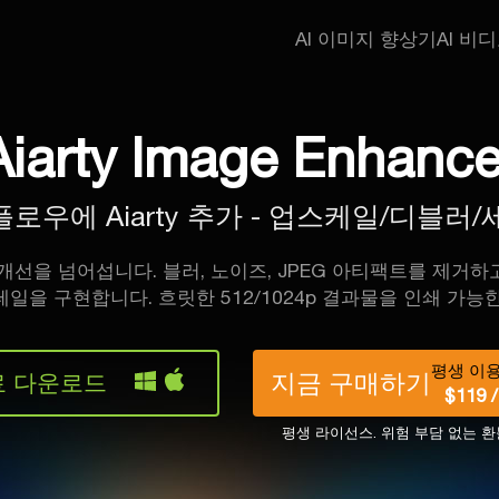
AI 이미지 향상기
AI 비
Aiarty Image Enhance
플로우에 Aiarty 추가 - 업스케일/디블러
한 개선을 넘어섭니다. 블러, 노이즈, JPEG 아티팩트를 제거
일을 구현합니다. 흐릿한 512/1024p 결과물을 인쇄 가
평생 이용 
지금 구매하기
료 다운로드
$119 
평생 라이선스. 위험 부담 없는 환