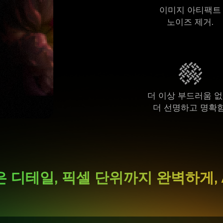
이미지 아티팩트
노이즈 제거.
더 이상 부드러움 없
더 선명하고 명확함
은 디테일, 픽셀 단위까지 완벽하게, Ai