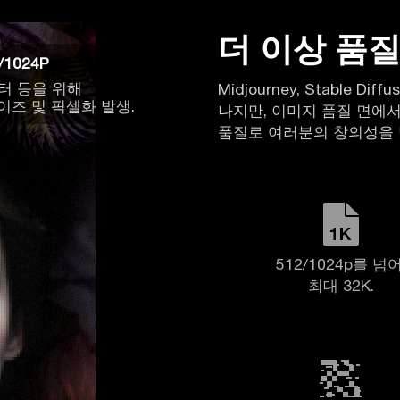
더 이상 품질
Midjourney, Stable Di
나지만, 이미지 품질 면에서
품질로 여러분의 창의성을 
분명한 디테일
리카락, 질감, 나뭇잎,
 등이 명확하지 않음.
512/1024p를 넘어
최대 32K.