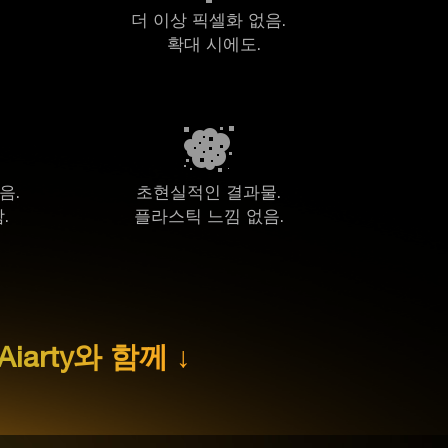
더 이상 픽셀화 없음.
확대 시에도.
음.
초현실적인 결과물.
.
플라스틱 느낌 없음.
arty와 함께 ↓