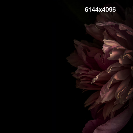
AI 아트의 부
선명도 향상
더 부드러운 