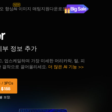
NEW
디오 향상
AI 이미지 매팅
지원
다운로드
r
/세부 정보 추가
하고, 업스케일하며 가장 미세한 머리카락, 털, 피
능한 걸작으로 끌어올리세요.
더 많은 AI 기능 >>
/ 3PCs
/
$155
불 보장.