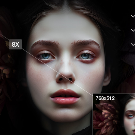
드러움 제거
가장자리