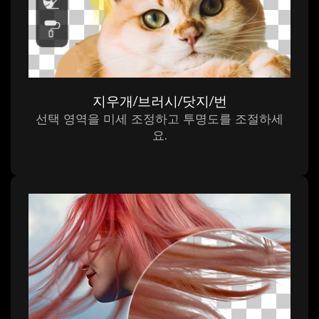
지우개/브러시/닷지/번
선택 영역을 미세 조정하고 투명도를 조절하세
요.