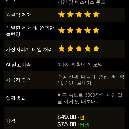
개인 및 비즈니스 용도
원클릭 제거
정밀한 제거 및 완벽한
블렌딩
가장자리/디테일 처리
AI 알고리즘
4가지 최첨단 AI 모델
수동 선택, 다듬기, 편집, 2배 확
사용자 정의
대, 4K 내보내기
빠른 속도로 3000장의 사진 일
일괄 처리
괄 제거 및 내보내기
$49.00
/년
가격
$75.00
/평생