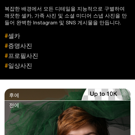
복잡한 배경에서 모든 디테일을 지능적으로 구별하여
깨끗한 셀카, 가족 사진 및 소셜 미디어 스냅 사진을 만
들어 완벽한 Instagram 및 SNS 게시물을 만듭니다.
#
셀카
#
증명사진
#
프로필사진
#
일상사진