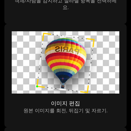
객체/사람을 감지하고 잘라낼 항목을 선택하세
요.
이미지 편집
원본 이미지를 회전, 뒤집기 및 자르기.