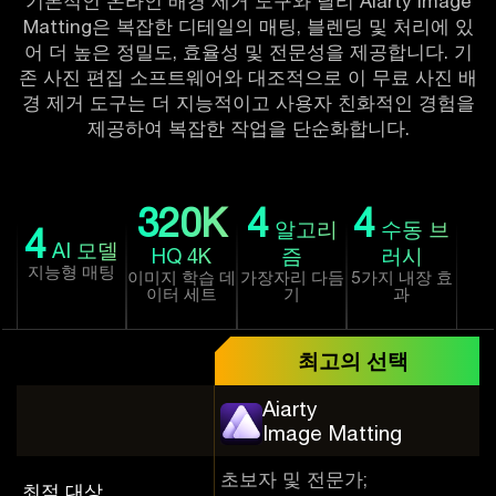
기본적인 온라인 배경 제거 도구와 달리 Aiarty Image
Matting은 복잡한 디테일의 매팅, 블렌딩 및 처리에 있
어 더 높은 정밀도, 효율성 및 전문성을 제공합니다. 기
존 사진 편집 소프트웨어와 대조적으로 이 무료 사진 배
경 제거 도구는 더 지능적이고 사용자 친화적인 경험을
제공하여 복잡한 작업을 단순화합니다.
320
K
4
4
알고리
수동 브
4
AI 모델
HQ 4K
즘
러시
지능형 매팅
이미지 학습 데
가장자리 다듬
5가지 내장 효
이터 세트
기
과
최고의 선택
Aiarty
Image Matting
초보자 및 전문가;
최적 대상