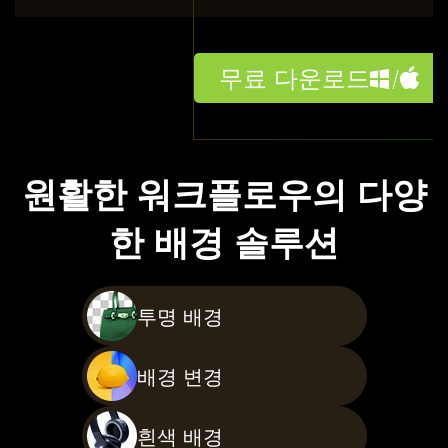
무료 다운로드
원활한 워크플로우의 다양
한 배경 솔루션
투명 배경
배경 변경
흰색 배경