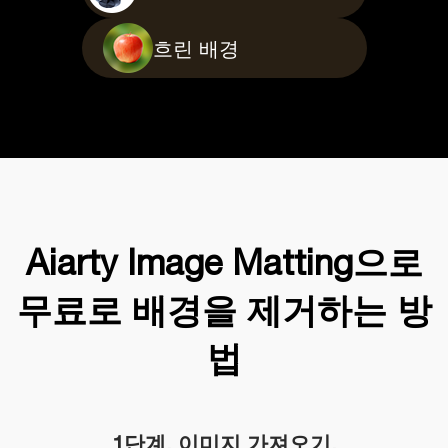
흐린 배경
Aiarty Image Matting으로
무료로 배경을 제거하는 방
법
1단계. 이미지 가져오기.