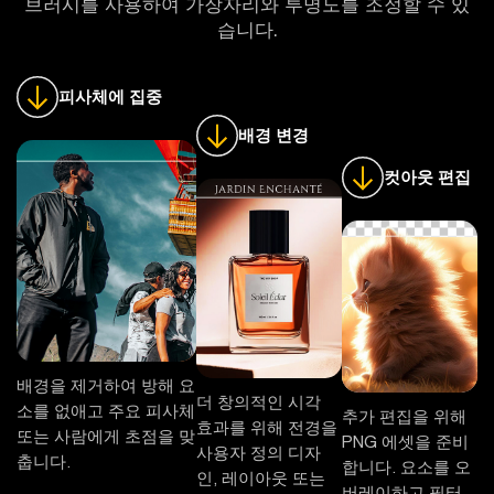
브러시를 사용하여 가장자리와 투명도를 조정할 수 있
습니다.
피사체에 집중
배경 변경
컷아웃 편집
배경을 제거하여 방해 요
더 창의적인 시각
소를 없애고 주요 피사체
추가 편집을 위해
효과를 위해 전경을
또는 사람에게 초점을 맞
PNG 에셋을 준비
사용자 정의 디자
춥니다.
합니다. 요소를 오
인, 레이아웃 또는
버레이하고 필터