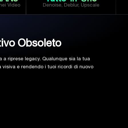
nei Video
Denoise, Deblur, Upscale
tivo Obsoleto
 a riprese legacy. Qualunque sia la tua
 visiva e rendendo i tuoi ricordi di nuovo