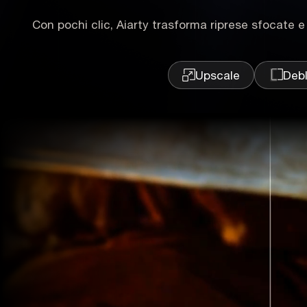
Con pochi clic, Aiarty trasforma riprese sfocate e
Upscale
Debl