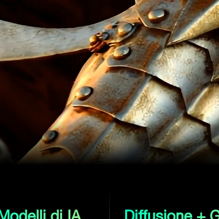
Modelli di IA
Diffusione +