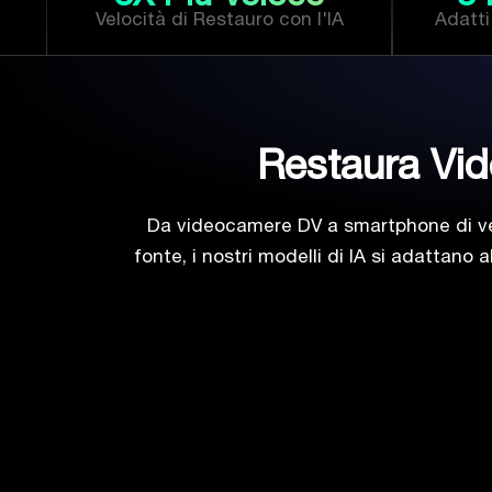
Velocità di Restauro con l'IA
Adatti 
Restaura Vid
Da videocamere DV a smartphone di vecc
fonte, i nostri modelli di IA si adattano