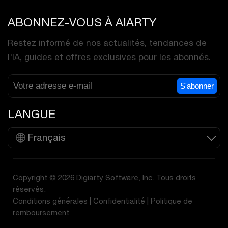
ABONNEZ-VOUS À AIARTY
Restez informé de nos actualités, tendances de
l'IA, guides et offres exclusives pour les abonnés.
S'abonner
LANGUE
Français
Copyright © 2026 Digiarty Software, Inc. Tous droits
réservés.
Conditions générales
|
Confidentialité
|
Politique de
remboursement