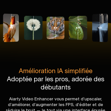
Amélioration IA simplifiée
Adoptée par les pros, adorée des
débutants
Aiarty Video Enhancer vous permet d’upscaler,
d’améliorer, d’augmenter les FPS, d’éditer et de
réduire le bruit — le tout via une interface épurée