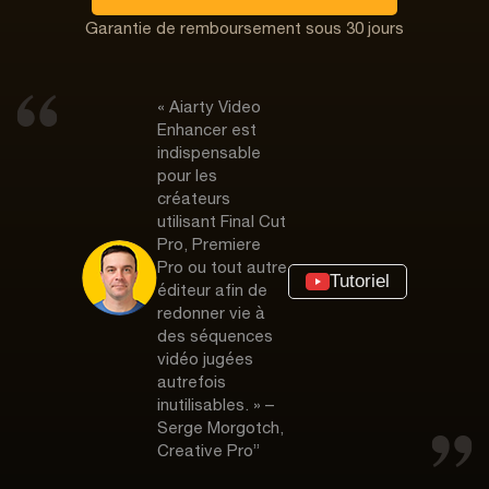
Garantie de remboursement sous 30 jours
« Aiarty Video
Enhancer est
indispensable
pour les
créateurs
utilisant Final Cut
Pro, Premiere
Pro ou tout autre
Tutoriel
éditeur afin de
redonner vie à
des séquences
vidéo jugées
autrefois
inutilisables. » –
Serge Morgotch,
Creative Pro”