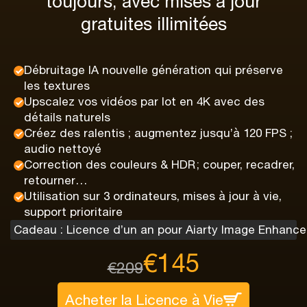
toujours, avec mises à jour
gratuites illimitées
Débruitage IA nouvelle génération qui préserve
les textures
Upscalez vos vidéos par lot en 4K avec des
détails naturels
Créez des ralentis ; augmentez jusqu’à 120 FPS ;
audio nettoyé
Correction des couleurs & HDR ; couper, recadrer,
retourner…
Utilisation sur 3 ordinateurs, mises à jour à vie,
support prioritaire
Cadeau : Licence d’un an pour Aiarty Image Enhance
€145
€209
Acheter la Licence à Vie