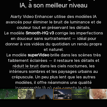
IA, à son meilleur niveau
Aiarty Video Enhancer utilise des modèles IA
avancés pour éliminer le bruit de luminance et de
couleur tout en préservant les détails.
Le modèle
Smooth-HQ v3
corrige les imperfections
en douceur sans surtraitement — idéal pour
donner à vos vidéos du quotidien un rendu propre
et naturel.
Le modèle
superVideo
brille dans les scènes très
faiblement éclairées — il restaure les détails et
réduit le bruit
dans les ciels nocturnes, les
intérieurs sombres et les paysages urbains au
crépuscule. Un peu plus lent que les autres
modèles, il offre néanmoins une qualité
incomparable là où cela compte le plus.