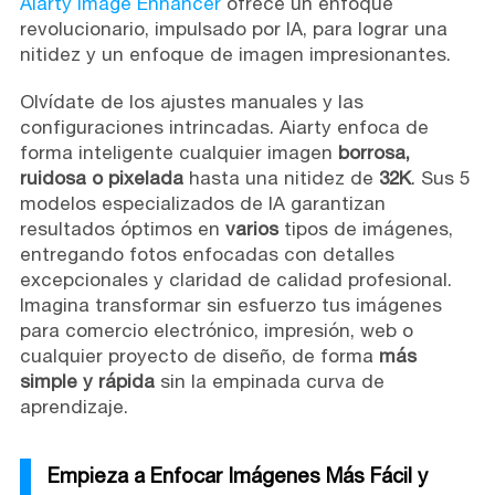
Aiarty Image Enhancer
ofrece un enfoque
revolucionario, impulsado por IA, para lograr una
nitidez y un enfoque de imagen impresionantes.
Olvídate de los ajustes manuales y las
configuraciones intrincadas. Aiarty enfoca de
forma inteligente cualquier imagen
borrosa,
ruidosa o pixelada
hasta una nitidez de
32K
. Sus 5
modelos especializados de IA garantizan
resultados óptimos en
varios
tipos de imágenes,
entregando fotos enfocadas con detalles
excepcionales y claridad de calidad profesional.
Imagina transformar sin esfuerzo tus imágenes
para comercio electrónico, impresión, web o
cualquier proyecto de diseño, de forma
más
simple y rápida
sin la empinada curva de
aprendizaje.
Empieza a Enfocar Imágenes Más Fácil y