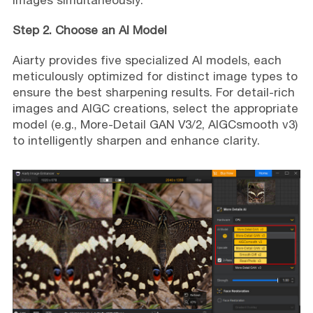
images simultaneously.
Step 2. Choose an AI Model
Aiarty provides five specialized AI models, each
meticulously optimized for distinct image types to
ensure the best sharpening results. For detail-rich
images and AIGC creations, select the appropriate
model (e.g., More-Detail GAN V3/2, AIGCsmooth v3)
to intelligently sharpen and enhance clarity.