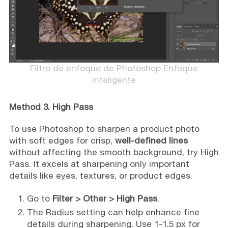
Filtro de enfoque de Photoshop Enfoque
inteligente
Method 3. High Pass
To use Photoshop to sharpen a product photo
with soft edges for crisp,
well-defined lines
without affecting the smooth background, try High
Pass. It excels at sharpening only important
details like eyes, textures, or product edges.
Go to
Filter > Other > High Pass
.
The Radius setting can help enhance fine
details during sharpening. Use 1-1.5 px for