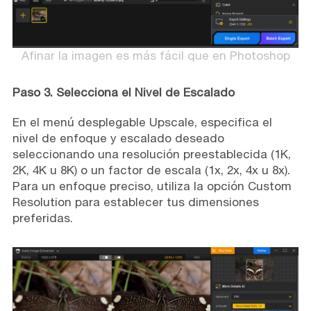
Afinar la imagen es más fácil que en Photoshop
Paso 3. Selecciona el Nivel de Escalado
En el menú desplegable Upscale, especifica el
nivel de enfoque y escalado deseado
seleccionando una resolución preestablecida (1K,
2K, 4K u 8K) o un factor de escala (1x, 2x, 4x u 8x).
Para un enfoque preciso, utiliza la opción Custom
Resolution para establecer tus dimensiones
preferidas.