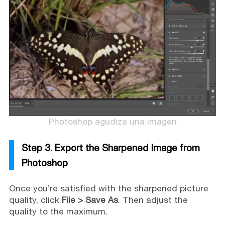
Photoshop agudiza una imagen
Step 3. Export the Sharpened Image from
Photoshop
Once you’re satisfied with the sharpened picture
quality, click
File > Save As
. Then adjust the
quality to the maximum.