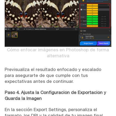
Cómo enfocar imágenes en Photoshop de forma
alternativa
Previsualiza el resultado enfocado y escalado
para asegurarte de que cumple con tus
expectativas antes de continuar.
Paso 4. Ajusta la Configuración de Exportación y
Guarda la Imagen
En la sección Export Settings, personaliza el
formato, los DPI y la calidad de tu imagen final