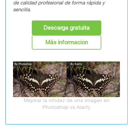
de calidad profesional de forma rápida y
sencilla.
Descarga gratuita
Más información
Mejorar la nitidez de una imagen en
Photoshop vs Aiarty