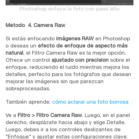
Photoshop enfoca la foto con paso alto
Método 4. Camera Raw
Si estás enfocando
imágenes RAW
en Photoshop
o deseas un
efecto de enfoque de aspecto más
natural
, el Filtro Camera Raw es la mejor opción.
Ofrece un control
ajustado con precisión
sobre el
enfoque, reduciendo el ruido mientras mejora los
detalles, perfecto para los fotógrafos que desean
mejorar las imágenes sin que parezcan
sobreprocesadas.
También aprende:
cómo aclarar una foto borrosa
Ve a
Filtro > Filtro Camera Raw
. Luego, en el panel
derecho, desplázate hacia abajo y elige Detalle.
Luego, debes ir a los controles deslizantes de
"Enfoque" y ajustar estas configuraciones clave: