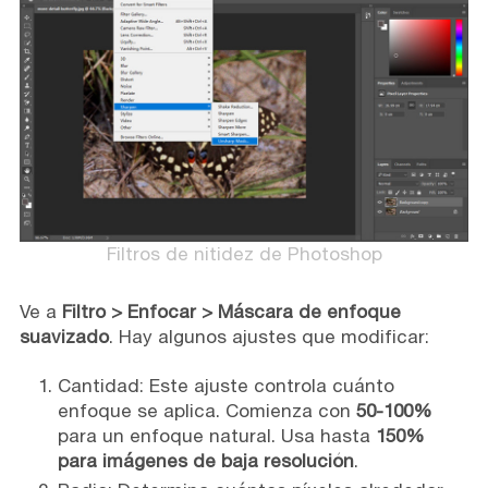
Filtros de nitidez de Photoshop
Ve a
Filtro > Enfocar > Máscara de enfoque
suavizado
. Hay algunos ajustes que modificar:
Cantidad: Este ajuste controla cuánto
enfoque se aplica. Comienza con
50-100%
para un enfoque natural. Usa hasta
150%
para imágenes de baja resolución
.