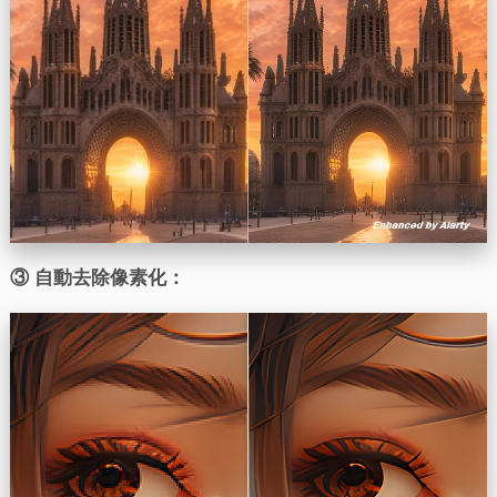
③ 自動去除像素化：