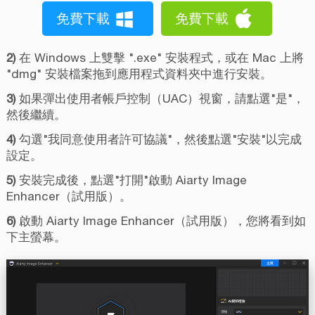
免費下載
免費下載
2)
在 Windows 上雙擊 ".exe" 安裝程式，或在 Mac 上將
"dmg" 安裝檔案拖到應用程式資料夾中進行安裝。
3)
如果彈出使用者帳戶控制（UAC）視窗，請點選"是"，
然後繼續。
4)
勾選"我同意使用者許可協議"，然後點選"安裝"以完成
設定。
5)
安裝完成後，點選"打開"啟動 Aiarty Image
Enhancer（試用版）。
6)
啟動 Aiarty Image Enhancer（試用版），您將看到如
下主螢幕。