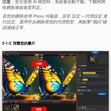
注意
：首次使用 AI 模型時，系統會自動下載。下載時間
依網路連線速度而定。
若您的網路使用 Proxy 伺服器，請至 設定 > 代理設定 進
行設定。選擇符合網路環境的代理類型，再點擊"測試"確
認連線正常。
2-1-2. 預覽您的圖片