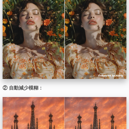
② 自動減少模糊：