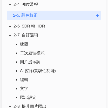
2-4. 強度滑桿
2-5. 顏色校正
2-6. SDR 轉 HDR
2-7. 自訂選項
硬體
二次處理模式
圖片提示詞
AI 擦除(實驗性功能)
編輯
文字
匯出設定
2-8. 提升圖片匯出