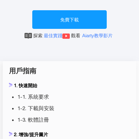
免費下載
探索
最佳實踐
觀看
Aiarty教學影片
用戶指南
1. 快速開始
1-1. 系統要求
1-2. 下載與安裝
1-3. 軟體註冊
2. 增強/提升圖片