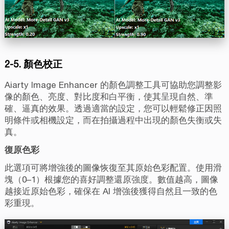
2-5. 顏色校正
Aiarty Image Enhancer 的顏色調整工具可協助您調整影
像的顏色、亮度、對比度和白平衡，使其呈現自然、準
確、逼真的效果。透過適當的設定，您可以輕鬆修正因照
明條件或相機設定，而在拍攝過程中出現的顏色失衡或失
真。
復原色彩
此選項可將增強後的圖像恢復至其原始色彩配置。使用滑
塊（0–1）根據您的喜好調整還原強度。數值越高，圖像
越接近原始色彩，確保在 AI 增強後獲得自然且一致的色
彩重現。