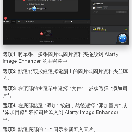
選項1.
將單張、多張圖片或圖片資料夾拖放到 Aiarty
Image Enhancer 的主螢幕中。
選項2.
點選箭頭按鈕選擇電腦上的圖片或圖片資料夾並匯
入。
選項3.
在頂部的主選單中選擇 "文件"，然後選擇 "添加圖
片"。
選項4.
在底部點選 "添加" 按鈕，然後選擇 "添加圖片" 或
"添加目錄" 來將圖片匯入到 Aiarty Image Enhancer
中。
選項5.
點選底部的 "+" 圖示來新匯入圖片。