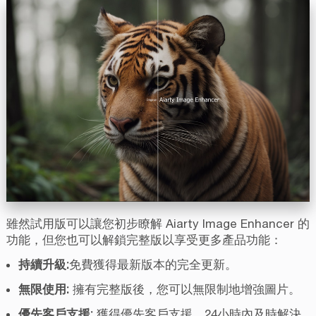
雖然試用版可以讓您初步瞭解 Aiarty Image Enhancer 的
功能，但您也可以解鎖完整版以享受更多產品功能：
持續升級:
免費獲得最新版本的完全更新。
無限使用:
擁有完整版後，您可以無限制地增強圖片。
優先客戶支援:
獲得優先客戶支援，24小時內及時解決