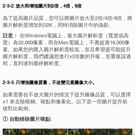
2-3-2. 放大和增強圖片到2倍，4倍，8倍
為了提高圖片品質，您可以將圖片放大至2倍/4倍/8倍，將
圖片解析度增加到32K，同時消除圖片中的偽影。
註意：
在Windows電腦上，最大圖片解析度（寬度或高
度）為32,000像素，而在Mac電腦上，不應超過16,000像
素。如果您的匯入圖片解析度較低，並且希望盡可能提升
圖片解析度，我們建議您進行x2倍數的升級，並重復該過
程，直到達到最終解析度。
2-3-3. 只增強圖像質量，不改變元素圖像大小。
如果需要在不放大圖片的情況下提升圖像品質，可以選擇
x1 來去除模糊、噪點和像素化。以下是一些圖片提升前
後對比範例。
① 自動移除圖片噪點: