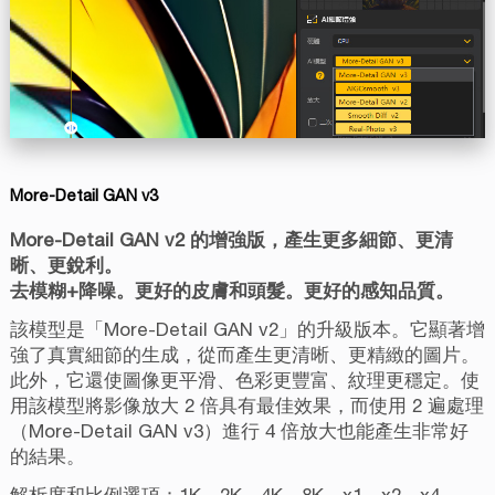
More-Detail GAN v3
More-Detail GAN v2 的增強版，產生更多細節、更清
晰、更銳利。
去模糊+降噪。更好的皮膚和頭髮。更好的感知品質。
該模型是「More-Detail GAN v2」的升級版本。它顯著增
強了真實細節的生成，從而產生更清晰、更精緻的圖片。
此外，它還使圖像更平滑、色彩更豐富、紋理更穩定。使
用該模型將影像放大 2 倍具有最佳效果，而使用 2 遍處理
（More-Detail GAN v3）進行 4 倍放大也能產生非常好
的結果。
解析度和比例選項：1K、2K、4K、8K、x1、x2、x4、