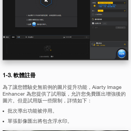
1-3. 軟體註冊
為了讓您體驗史無前例的圖片提升功能，Aiarty Image
Enhancer 為您提供了試用版，允許您免費匯出增強後的
圖片。但是試用版一些限制，詳情如下：
批次導出功能被停用。
單張影像匯出將包含浮水印。