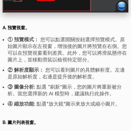
A. 預覽視窗。
① 預覽模式：
您可以點選開關按鈕選擇預覽模式。原
始圖片顯示在左視窗，增強後的圖片將預覽在右側。您
可以在預覽視窗看到差異。此外，您可以將滑鼠懸停在
圖片上，並移動滑鼠以檢視特定部分。
② 解析度顯示：
您可以看到圖片的具體解析度。左邊
是原始解析度，右邊是提升後的解析度。
③ 圖像分析:
點選 "刷新"圖示，您的圖片將重新被分
析。當您選擇新的 AI 模型時，建議執行此操作。
④ 縮放功能:
點選"放大鏡"圖示來放大或縮小圖片。
B. 圖片列表視窗。