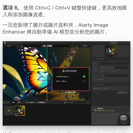
選項 6。
使用 Ctrl+C / Ctrl+V 鍵盤快捷鍵，更高效地匯
入和添加圖像資產。
一旦您新增了圖片或圖片資料夾，Aiarty Image
Enhancer 將自動準備 AI 模型並分析您的圖片。