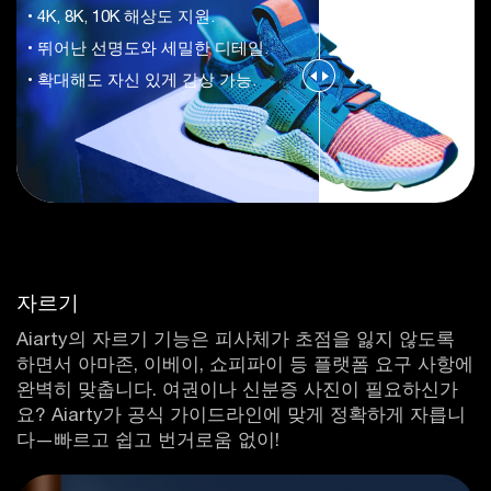
• 4K, 8K, 10K 해상도 지원.
• 뛰어난 선명도와 세밀한 디테일.
• 확대해도 자신 있게 감상 가능.
자르기
Aiarty의 자르기 기능은 피사체가 초점을 잃지 않도록
하면서 아마존, 이베이, 쇼피파이 등 플랫폼 요구 사항에
완벽히 맞춥니다. 여권이나 신분증 사진이 필요하신가
요? Aiarty가 공식 가이드라인에 맞게 정확하게 자릅니
다—빠르고 쉽고 번거로움 없이!