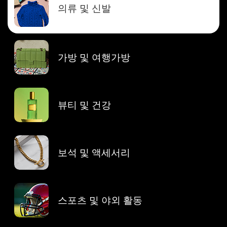
의류 및 신발
가방 및 여행가방
뷰티 및 건강
보석 및 액세서리
스포츠 및 야외 활동