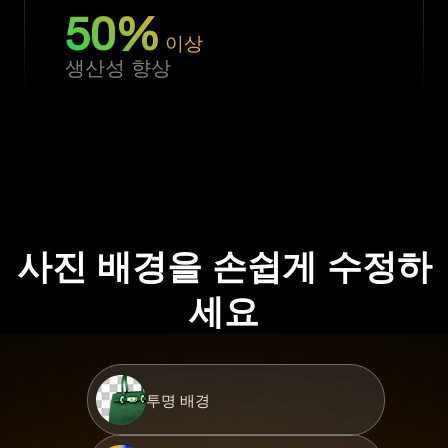
50%
이상
생산성 향상
사진 배경을 손쉽게 수정하
세요
투명 배경