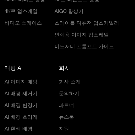
4K로 업스케일
AIGC 향상기
비디오 쇼케이스
스테이블 디퓨전 업스케일러
인쇄용 이미지 업스케일
미드저니 프롬프트 가이드
매팅 AI
회사
AI 이미지 매팅
회사 소개
AI 배경 제거기
문의하기
AI 배경 변경기
파트너
AI 배경 흐리게
뉴스룸
AI 흰색 배경
지원