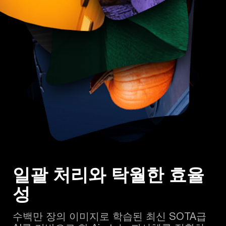
일괄 처리와 탁월한 효율
성
수백만 장의 이미지로 학습된 최신 SOTA급