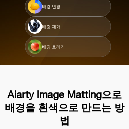
배경 변경
배경 제거
배경 흐리기
Aiarty Image Matting으로
배경을 흰색으로 만드는 방
법