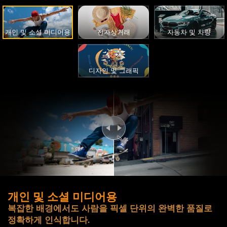
개인 및 소셜 미디어용
전자상거래
자동차 및 차량
디자인 및 그래픽
개인 및 소셜 미디어용
복잡한 배경에서도 사람을 픽셀 단위의 완벽한 품질로
정확하게 인식합니다.