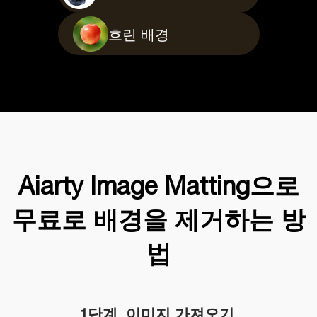
흐린 배경
Aiarty Image Matting으로
무료로 배경을 제거하는 방
법
1단계. 이미지 가져오기.