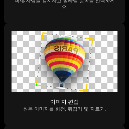
객체/사람을 감지하고 잘라낼 항목을 선택하세
요.
이미지 편집
원본 이미지를 회전, 뒤집기 및 자르기.