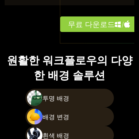
무료 다운로드
원활한 워크플로우의 다양
한 배경 솔루션
투명 배경
배경 변경
흰색 배경