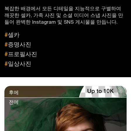
복잡한 배경에서 모든 디테일을 지능적으로 구별하여
깨끗한 셀카, 가족 사진 및 소셜 미디어 스냅 사진을 만
들어 완벽한 Instagram 및 SNS 게시물을 만듭니다.
#
셀카
#
증명사진
#
프로필사진
#
일상사진