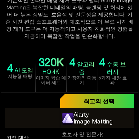
기본적인 온라인 배경 제거 도구와 달리 Aiarty Image
Matting은 복잡한 디테일의 매팅, 블렌딩 및 처리에 있
어 더 높은 정밀도, 효율성 및 전문성을 제공합니다. 기
존 사진 편집 소프트웨어와 대조적으로 이 무료 사진 배
경 제거 도구는 더 지능적이고 사용자 친화적인 경험을
제공하여 복잡한 작업을 단순화합니다.
320
K
4
4
알고리
수동 브
4
AI 모델
HQ 4K
즘
러시
지능형 매팅
이미지 학습 데
가장자리 다듬
5가지 내장 효
이터 세트
기
과
최고의 선택
Aiarty
Image Matting
초보자 및 전문가;
최적 대상