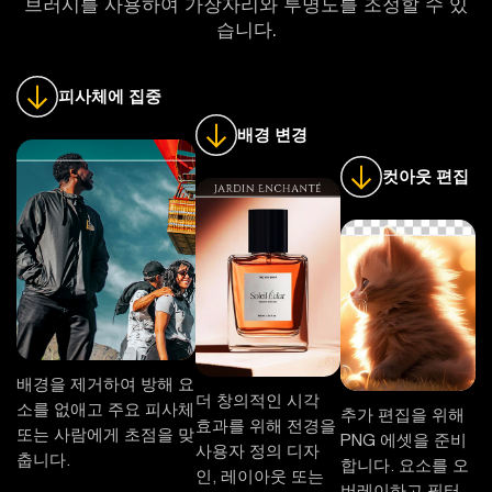
브러시를 사용하여 가장자리와 투명도를 조정할 수 있
습니다.
피사체에 집중
배경 변경
컷아웃 편집
배경을 제거하여 방해 요
더 창의적인 시각
소를 없애고 주요 피사체
추가 편집을 위해
효과를 위해 전경을
또는 사람에게 초점을 맞
PNG 에셋을 준비
사용자 정의 디자
춥니다.
합니다. 요소를 오
인, 레이아웃 또는
버레이하고 필터