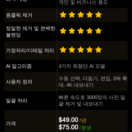
개인 및 비즈니스 용도
원클릭 제거
정밀한 제거 및 완벽한
블렌딩
가장자리/디테일 처리
AI 알고리즘
4가지 최첨단 AI 모델
수동 선택, 다듬기, 편집, 2배 확
사용자 정의
대, 4K 내보내기
빠른 속도로 3000장의 사진 일
일괄 처리
괄 제거 및 내보내기
$49.00
/년
가격
$75.00
/평생