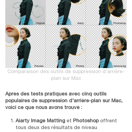
Comparaison des outils de suppression d'arrière-
plan sur Mac
Après des tests pratiques avec cinq outils
populaires de suppression d'arrière-plan sur Mac,
voici ce que nous avons trouvé :
Aiarty Image Matting
et
Photoshop
offrent
tous deux des résultats de niveau