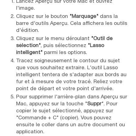
Lancez Aperçu sur votre Mac et ouvrez
l'image.
Cliquez sur le bouton
"Marquage"
dans la
barre d'outils Aperçu. Cela affichera les outils
d'édition.
Cliquez sur le menu déroulant
"Outil de
sélection"
, puis sélectionnez
"Lasso
intelligent"
parmi les options.
Tracez soigneusement le contour du sujet
que vous souhaitez extraire. L'outil Lasso
intelligent tentera de s'adapter aux bords au
fur et à mesure de votre tracé. Reliez votre
point de départ et votre point d'arrivée.
Pour supprimer l'arrière-plan dans Aperçu sur
Mac, appuyez sur la touche "
Suppr
". Pour
copier le sujet sélectionné, appuyez sur
"Commande + C" (copier). Vous pouvez
ensuite le coller dans un autre document ou
application.