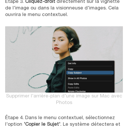
Étape 3.
Cliquez-droit
directement sur la vignette
de l'image ou dans la visionneuse d'images. Cela
ouvrira le menu contextuel.
Supprimer l'arrière-plan d'une image sur Mac avec
Photos
Étape 4. Dans le menu contextuel, sélectionnez
l'option
'Copier le Sujet'
. Le système détectera et