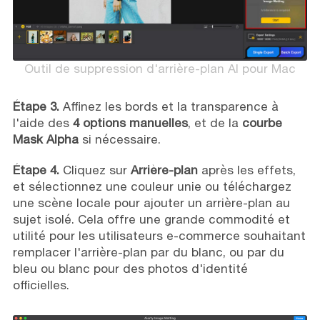
Outil de suppression d'arrière-plan AI pour Mac
Étape 3.
Affinez les bords et la transparence à
l'aide des
4 options manuelles
, et de la
courbe
Mask Alpha
si nécessaire.
Étape 4.
Cliquez sur
Arrière-plan
après les effets,
et sélectionnez une couleur unie ou téléchargez
une scène locale pour ajouter un arrière-plan au
sujet isolé. Cela offre une grande commodité et
utilité pour les utilisateurs e-commerce souhaitant
remplacer l'arrière-plan par du blanc, ou par du
bleu ou blanc pour des photos d'identité
officielles.