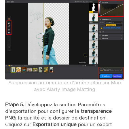
Suppression automatique d'arrière-plan sur Mac
avec Aiarty Image Matting
Étape 5.
Développez la section Paramètres
d'exportation pour configurer la
transparence
PNG
, la qualité et le dossier de destination.
Cliquez sur
Exportation unique
pour un export