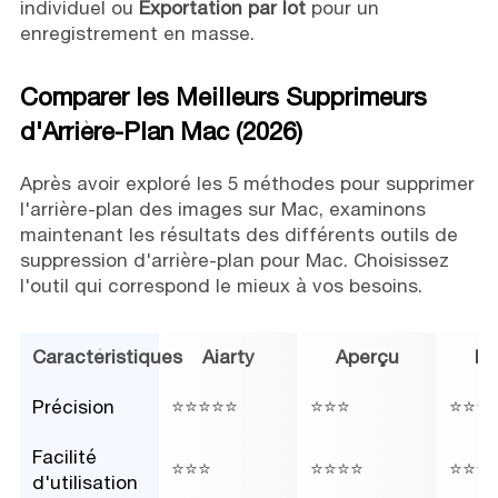
individuel ou
Exportation par lot
pour un
enregistrement en masse.
Comparer les Meilleurs Supprimeurs
d'Arrière-Plan Mac (2026)
Après avoir exploré les 5 méthodes pour supprimer
l'arrière-plan des images sur Mac, examinons
maintenant les résultats des différents outils de
suppression d'arrière-plan pour Mac. Choisissez
l'outil qui correspond le mieux à vos besoins.
Caractéristiques
Aiarty
Aperçu
Ph
Précision
⭐⭐⭐⭐⭐
⭐⭐⭐
⭐⭐⭐
Facilité
⭐⭐⭐
⭐⭐⭐⭐
⭐⭐⭐
d'utilisation