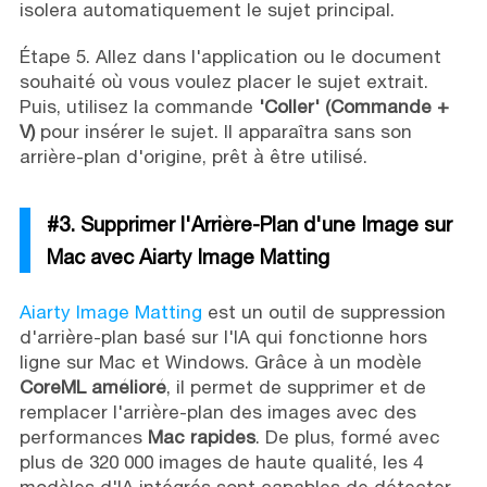
isolera automatiquement le sujet principal.
Étape 5. Allez dans l'application ou le document
souhaité où vous voulez placer le sujet extrait.
Puis, utilisez la commande
'Coller' (Commande +
V)
pour insérer le sujet. Il apparaîtra sans son
arrière-plan d'origine, prêt à être utilisé.
#3. Supprimer l'Arrière-Plan d'une Image sur
Mac avec Aiarty Image Matting
Aiarty Image Matting
est un outil de suppression
d'arrière-plan basé sur l'IA qui fonctionne hors
ligne sur Mac et Windows. Grâce à un modèle
CoreML amélioré
, il permet de supprimer et de
remplacer l'arrière-plan des images avec des
performances
Mac rapides
. De plus, formé avec
plus de 320 000 images de haute qualité, les 4
modèles d'IA intégrés sont capables de détecter