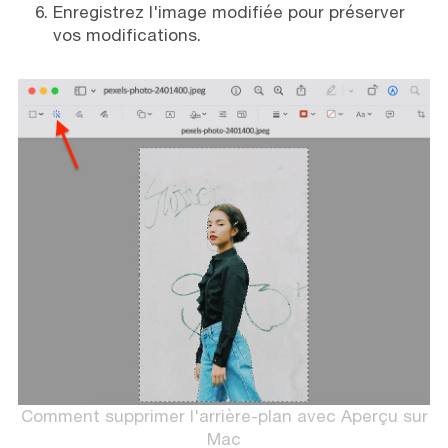
Enregistrez l'image modifiée pour préserver
vos modifications.
Comment supprimer l'arrière-plan avec Aperçu sur
Mac