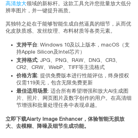
高清放大
领域的新标杆。这款工具允许您批量放大低分
辨率图片，并一键提升画质。
其独特之处在于能够智能生成自然逼真的细节，从而优
化皮肤质感、发丝纹理、布料材质等各类元素。
支持平台
: Windows 10及以上版本，macOS（支
持Apple Silicon及Intel芯片）
支持格式
: JPG、PNG、RAW、DNG、CR3、
CR2、CRW、WebP、TIFF等主流格式
价格方案
: 提供免费版本进行性能评估，终身授权
仅需119美元，包含无限免费更新
最佳适用场景
: 适合所有希望增强和放大AI生成图
片、照片、网页图片及数字创作的用户。在高清细
节增强和批量处理任务中表现卓越。
立即下载Aiarty Image Enhancer，体验智能无损放
大、去模糊、降噪及细节生成功能。