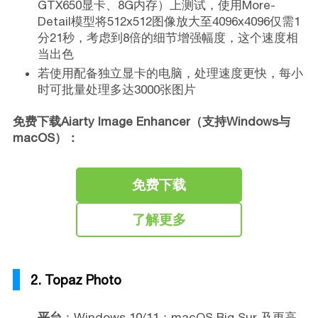
GTX650显卡、8G内存）上测试，使用More-
Detail模型将512x512图像放大至4096x4096仅需1
分21秒，考虑到8倍的细节增强幅度，这个速度相
当出色
若使用配备独立显卡的电脑，处理速度更快，每小
时可批量处理多达3000张图片
免费下载Aiarty Image Enhancer（支持Windows与
macOS）：
免费下载
了解更多
2. Topaz Photo
平台
：Windows 10/11；macOS Big Sur 及更高