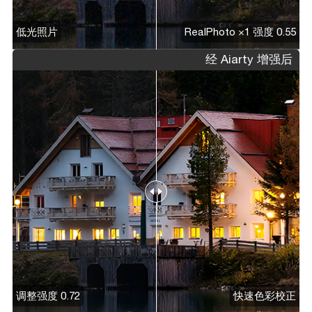
低光照片
RealPhoto ×1 强度 0.55
经 Aiarty 增强后
调整强度 0.72
快速色彩校正