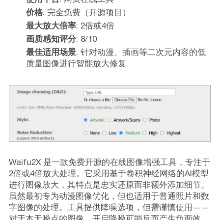
价格
: 完全免费（开源项目）
最大放大倍率
: 2倍或4倍
画质感知评分
: 8/10
最佳适用场景
: 针对动漫、插画等二次元内容的低
质量图像进行智能放大修复
Waifu2X 是一款免费开源的在线图像增强工具，专注于
2倍或4倍放大处理。它采用基于卷积神经网络的AI模型
进行图像放大，其特点是忠实还原而非额外添加细节。
虽然最初专为动漫图像优化，但也适用于普通照片和数
字图像的处理。工具提供降噪选项，但需谨慎使用——
对于本无噪点的图像，开启降噪可能反而产生负面效