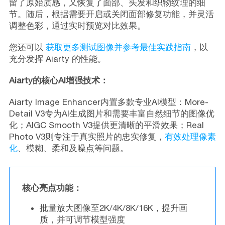
留了原始质感，又恢复了面部、头发和织物纹理的细
节。随后，根据需要开启或关闭面部修复功能，并灵活
调整色彩，通过实时预览对比效果。
您还可以
获取更多测试图像并参考最佳实践指南
，以
充分发挥 Aiarty 的性能。
Aiarty的核心AI增强技术：
Aiarty Image Enhancer内置多款专业AI模型：More-
Detail V3专为AI生成图片和需要丰富自然细节的图像优
化；AIGC Smooth V3提供更清晰的平滑效果；Real
Photo V3则专注于真实照片的忠实修复，
有效处理像素
化
、模糊、柔和及噪点等问题。
核心亮点功能：
批量放大图像至2K/4K/8K/16K，提升画
质，并可调节模型强度