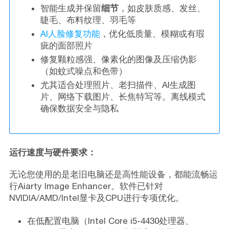
智能生成并保留
细节
，如皮肤质感、发丝、
睫毛、布料纹理、羽毛等
AI人脸修复功能
，优化低质量、模糊或有瑕
疵的面部照片
修复颗粒感强、像素化的图像及压缩伪影
（如蚊式噪点和色带）
尤其适合处理照片、老扫描件、AI生成图
片、网络下载图片、长焦特写等。离线模式
确保数据安全与隐私
运行速度与硬件要求：
无论您使用的是老旧电脑还是高性能设备，都能流畅运
行Aiarty Image Enhancer。软件已针对
NVIDIA/AMD/Intel显卡及CPU进行专项优化。
在低配置电脑（Intel Core i5-4430处理器、