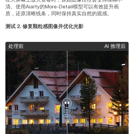
清。使用Aiarty的More-Detail模型可以有效提升画
质，还原清晰线条，同时保持真实自然的观感。
测试 2. 修复颗粒感图像并优化光影
处理前
AI 推理后