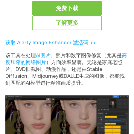
免费下载
了解更多
获取 Aiarty Image Enhancer 激活码 >>
该工具在处理
AI图片
、照片和数字图像修复（尤其是
高
度压缩的网络图片
）方面效率显著。无论是家庭老照
片、DVD旧截图、动漫作品，还是由Stable
Diffusion、Midjourney或DALLE生成的图像，都能找
到匹配的AI模型进行精准画质提升。