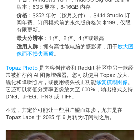
版本；6GB 显存，8-16GB 内存
价格
：$252 年付（按月支付），$444 Studio 订
阅年费。订阅模式前的永久版价格为 $199，仅限
有限更新。
最大分辨率
：1 倍、2 倍、4 倍或最高
适用人群
：拥有高性能电脑的摄影师，用于
放大图
像而不损失画质
。
Topaz Photo
是内容创作者和 Reddit 社区中另一款经
常被推荐的 AI 图像增强器。您可以使用 Topaz 放大、
锐化和降噪照片，或使用镜头校正功能
修复模糊图像
。
它还可以将低分辨率图像放大至 600%，输出格式支持
DNG、JPEG、PNG 或 TIFF。
不过，其定价可能让一些用户望而却步，尤其是在
Topaz Labs 于 2025 年 9 月转为订阅制之后。