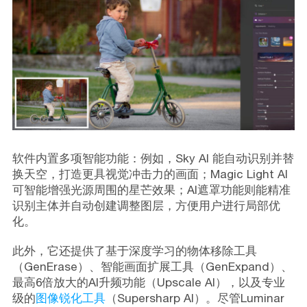
软件内置多项智能功能：例如，Sky AI 能自动识别并替
换天空，打造更具视觉冲击力的画面；Magic Light AI
可智能增强光源周围的星芒效果；AI遮罩功能则能精准
识别主体并自动创建调整图层，方便用户进行局部优
化。
此外，它还提供了基于深度学习的物体移除工具
（GenErase）、智能画面扩展工具（GenExpand）、
最高6倍放大的AI升频功能（Upscale AI），以及专业
级的
图像锐化工具
（Supersharp AI）。尽管Luminar