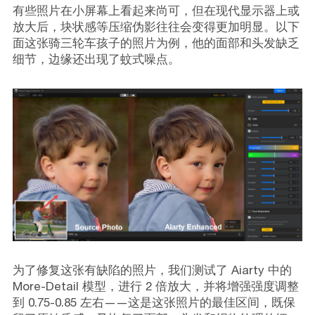
有些照片在小屏幕上看起来尚可，但在现代显示器上或
放大后，块状感等压缩伪影往往会变得更加明显。以下
面这张骑三轮车孩子的照片为例，他的面部和头发缺乏
细节，边缘还出现了蚊式噪点。
为了修复这张有缺陷的照片，我们测试了 Aiarty 中的
More-Detail 模型，进行 2 倍放大，并将增强强度调整
到 0.75-0.85 左右——这是这张照片的最佳区间，既保