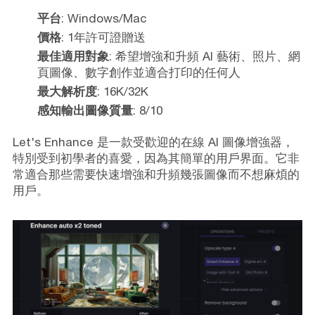
平台
: Windows/Mac
價格
: 1年許可證贈送
最佳適用對象
: 希望增強和升頻 AI 藝術、照片、網
頁圖像、數字創作並適合打印的任何人
最大解析度
: 16K/32K
感知輸出圖像質量
: 8/10
Let's Enhance 是一款受歡迎的在線 AI 圖像增強器，
特別受到初學者的喜愛，因為其簡單的用戶界面。它非
常適合那些需要快速增強和升頻幾張圖像而不想麻煩的
用戶。