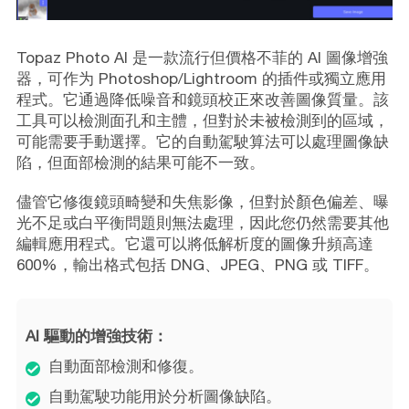
Topaz Photo AI 是一款流行但價格不菲的 AI 圖像增強
器，可作为 Photoshop/Lightroom 的插件或獨立應用
程式。它通過降低噪音和鏡頭校正來改善圖像質量。該
工具可以檢測面孔和主體，但對於未被檢測到的區域，
可能需要手動選擇。它的自動駕駛算法可以處理圖像缺
陷，但面部檢測的結果可能不一致。
儘管它修復鏡頭畸變和失焦影像，但對於顏色偏差、曝
光不足或白平衡問題則無法處理，因此您仍然需要其他
編輯應用程式。它還可以將低解析度的圖像升頻高達
600%，輸出格式包括 DNG、JPEG、PNG 或 TIFF。
AI 驅動的增強技術：
自動面部檢測和修復。
自動駕駛功能用於分析圖像缺陷。