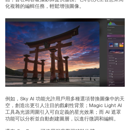
化複雜的編輯任務，輕鬆增強圖像。
例如，Sky AI 功能允許用戶用多種選項替換圖像中的天
空，創造出更引人注目的戲劇性背景；Magic Light AI
工具為光源周圍引入可自定義的星光效果；而 AI 遮罩
功能可以分析並自動創建圖層，以進行微調和編輯。