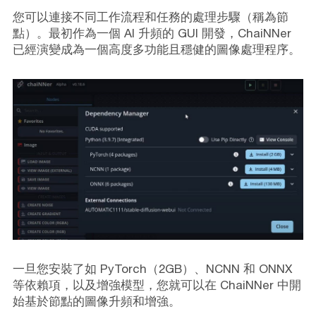
您可以連接不同工作流程和任務的處理步驟（稱為節
點）。最初作為一個 AI 升頻的 GUI 開發，ChaiNNer
已經演變成為一個高度多功能且穩健的圖像處理程序。
一旦您安裝了如 PyTorch（2GB）、NCNN 和 ONNX
等依賴項，以及增強模型，您就可以在 ChaiNNer 中開
始基於節點的圖像升頻和增強。