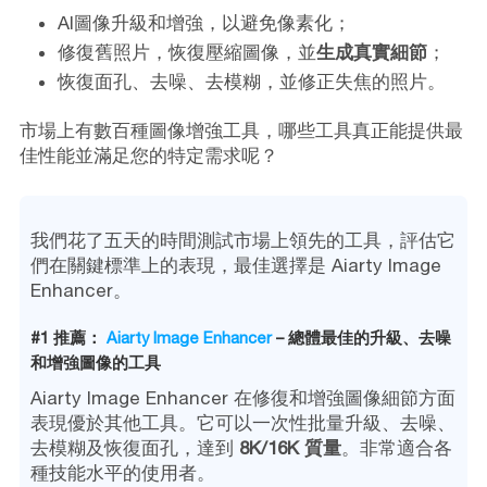
AI圖像升級和增強，以避免像素化；
修復舊照片，恢復壓縮圖像，並
生成真實細節
；
恢復面孔、去噪、去模糊，並修正失焦的照片。
市場上有數百種圖像增強工具，哪些工具真正能提供最
佳性能並滿足您的特定需求呢？
我們花了五天的時間測試市場上領先的工具，評估它
們在關鍵標準上的表現，最佳選擇是 Aiarty Image
Enhancer。
#1 推薦：
Aiarty Image Enhancer
– 總體最佳的升級、去噪
和增強圖像的工具
Aiarty Image Enhancer 在修復和增強圖像細節方面
表現優於其他工具。它可以一次性批量升級、去噪、
去模糊及恢復面孔，達到
8K/16K 質量
。非常適合各
種技能水平的使用者。