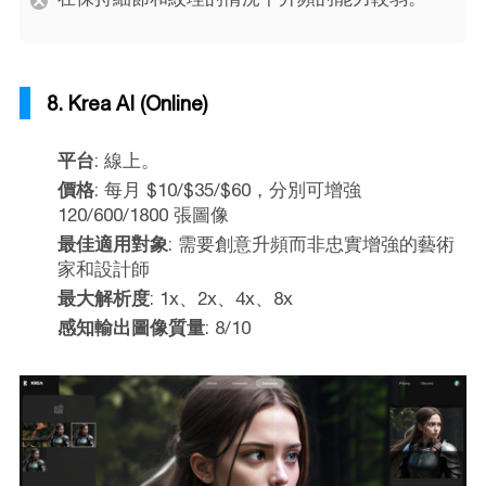
8. Krea AI (Online)
平台
: 線上。
價格
: 每月 $10/$35/$60，分別可增強
120/600/1800 張圖像
最佳適用對象
: 需要創意升頻而非忠實增強的藝術
家和設計師
最大解析度
: 1x、2x、4x、8x
感知輸出圖像質量
: 8/10