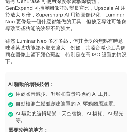
還有 GenErase 可使用深度學習移除物體，
GenExpand 可擴展圖像並改變長寬比，Upscale AI 用
於放大 6 倍，Supersharp AI 用於圖像銳化。Luminar
Neo 更像是一個什麼都能做的工具，但缺乏專注可能會
導致某些功能的效果不夠強大。
雖然 Luminar Neo 多才多藝，但其廣泛的焦點有時意
味著某些功能並不那麼強大。例如，其噪音減少工具偶
爾在圖像上留下顏色斑點，特別是在高 ISO 設置的情況
下。
AI 驅動的增強技術：
用於噪音減少、升頻和背景移除的 AI 工具。
自動檢測主體並創建遮罩的 AI 驅動圖層遮罩。
AI 驅動的編輯場景：天空替換、AI 模糊、AI 燈光
等。
需要改善的地方：