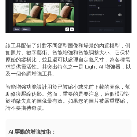
該工具配備了針對不同類型圖像和場景的內置模型，例
如照片、數字藝術、智能增強和智能調整大小。它保持
原始的縱橫比，並且還可以處理自定義尺寸，為各種需
求提供靈活性。其突出特色之一是 Light AI 增強器，以
及一個色調增強工具。
智能增強功能設計用於已被縮小或先前下載的圖像，幫
助修復壓縮伪影。然而，重要的是要注意，這個模型對
於稍微失真的圖像最有效。如果您的圖片被嚴重壓縮，
請不要期待奇蹟。
AI 驅動的增強技術：