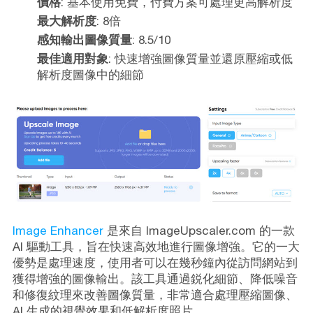
價格
: 基本使用免費，付費方案可處理更高解析度
最大解析度
: 8倍
感知輸出圖像質量
: 8.5/10
最佳適用對象
: 快速增強圖像質量並還原壓縮或低
解析度圖像中的細節
Image Enhancer
是來自 ImageUpscaler.com 的一款
AI 驅動工具，旨在快速高效地進行圖像增強。它的一大
優勢是處理速度，使用者可以在幾秒鐘內從訪問網站到
獲得增強的圖像輸出。該工具通過鋭化細節、降低噪音
和修復紋理來改善圖像質量，非常適合處理壓縮圖像、
AI 生成的視覺效果和低解析度照片。