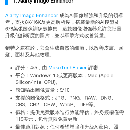
1. Aiarty Image Enhancer
Aiarty Image Enhancer
成為AI圖像增強和升級的領導
者，支援8K/16K及更高解析度，搭載最新的AI模型及
678萬張圖像訓練數據集。這款圖像增強器允許您批量
升級低解析度的圖片，並以單擊方式改善質量。
獨特之處在於，它會生成自然的細節，以改善皮膚、頭
髮、面料及其他紋理。
評分：4/5，由
MakeTechEasier
評審
平台：Windows 10或更高版本，Mac (Apple
Silicon/Intel CPU)。
感知輸出圖像質量：9/10
支援的圖像格式：JPG、PNG、RAW、DNG、
CR3、CR2、CRW、WebP、TIFF等。
價格：提供免費版本進行效能評估，終身授權僅需
119美元，包含無限免費更新
最佳適用對象：任何希望增強和升級AI藝術、照