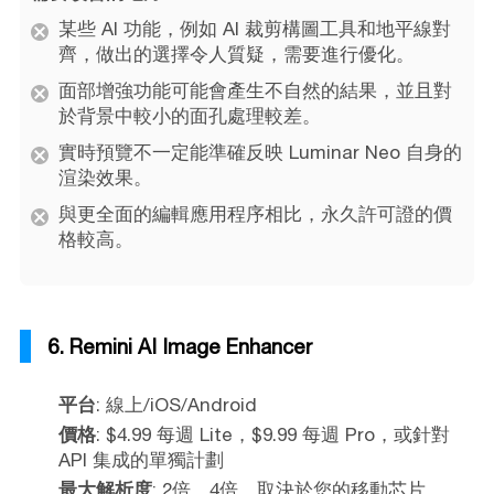
某些 AI 功能，例如 AI 裁剪構圖工具和地平線對
齊，做出的選擇令人質疑，需要進行優化。
面部增強功能可能會產生不自然的結果，並且對
於背景中較小的面孔處理較差。
實時預覽不一定能準確反映 Luminar Neo 自身的
渲染效果。
與更全面的編輯應用程序相比，永久許可證的價
格較高。
6. Remini AI Image Enhancer
平台
: 線上/iOS/Android
價格
: $4.99 每週 Lite，$9.99 每週 Pro，或針對
API 集成的單獨計劃
最大解析度
: 2倍、4倍，取決於您的移動芯片