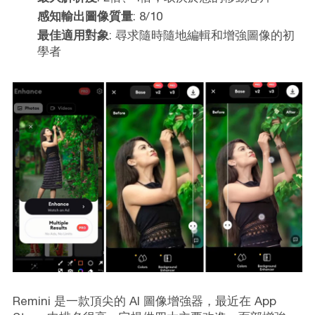
感知輸出圖像質量
: 8/10
最佳適用對象
: 尋求隨時隨地編輯和增強圖像的初
學者
Remini 是一款頂尖的 AI 圖像增強器，最近在 App