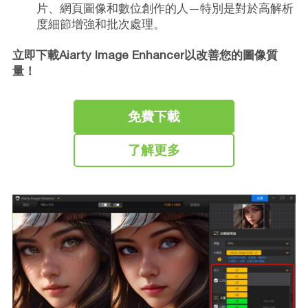
片、網頁圖像和數位創作的人—特別是對於高解析
度細節增強和批次處理。
立即下載Aiarty Image Enhancer以改善您的圖像質
量！
免費下載
了解更多