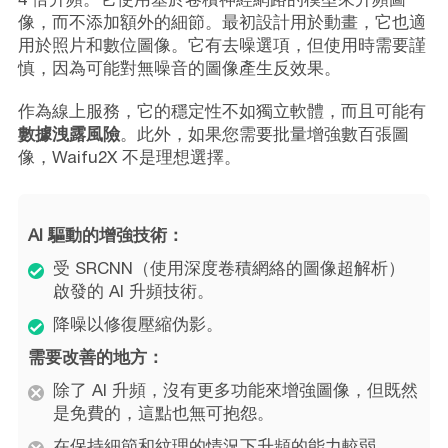
像，而不添加額外的細節。最初設計用於動畫，它也適
用於照片和數位圖像。它有去噪選項，但使用時需要謹
慎，因為可能對無噪音的圖像產生反效果。
作為線上服務，它的穩定性不如獨立軟體，而且可能有
數據洩露風險
。此外，如果您需要批量增強數百張圖
像，Waifu2X 不是理想選擇。
AI 驅動的增強技術：
受 SRCNN（使用深度卷積網絡的圖像超解析）
啟發的 AI 升頻技術。
降噪以修復壓縮伪影。
需要改善的地方：
除了 AI 升頻，沒有更多功能來增強圖像，但既然
是免費的，這點也無可抱怨。
在保持細節和紋理的情況下升頻的能力較弱。