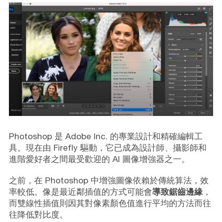
Photoshop 是 Adobe Inc. 的專業設計和精確編輯工
具。現在由 Firefly 驅動，它已成為設計師、攝影師和
進階愛好者之間最受歡迎的 AI 圖像增強器之一。
之前，在 Photoshop 中增強圖像依賴於傳統算法，效
率較低。像是最近鄰插值的方式可能會
導致鋸齒邊緣
，
而雙線性插值則因其對像素顏色值進行平均的方法而往
往降低對比度。