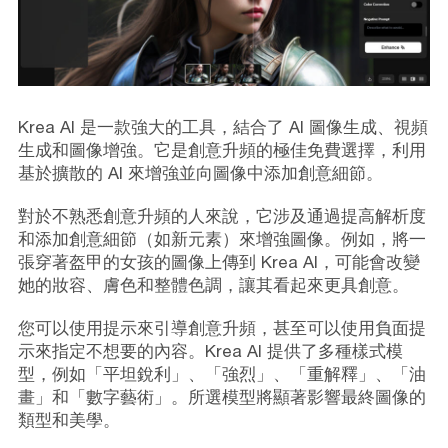
Krea AI 是一款強大的工具，結合了 AI 圖像生成、視頻
生成和圖像增強。它是創意升頻的極佳免費選擇，利用
基於擴散的 AI 來增強並向圖像中添加創意細節。
對於不熟悉創意升頻的人來說，它涉及通過提高解析度
和添加創意細節（如新元素）來增強圖像。例如，將一
張穿著盔甲的女孩的圖像上傳到 Krea AI，可能會改變
她的妝容、膚色和整體色調，讓其看起來更具創意。
您可以使用提示來引導創意升頻，甚至可以使用負面提
示來指定不想要的內容。Krea AI 提供了多種樣式模
型，例如「平坦銳利」、「強烈」、「重解釋」、「油
畫」和「數字藝術」。所選模型將顯著影響最終圖像的
類型和美學。