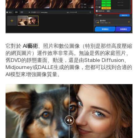
它對於
AI藝術
、照片和數位圖像（特別是那些高度壓縮
的網頁圖片）運作效率非常高。無論是舊的家庭照片、
舊DVD的靜態畫面、動漫，還是由Stable Diffusion、
Midjourney或DALLE生成的圖像，您都可以找到合適的
AI模型來增強圖像質量。