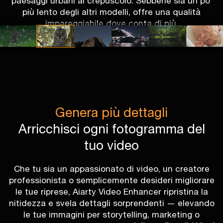
paesaggi urbani al crepuscolo. Sebbene sia un po’
più lento degli altri modelli, offre una qualità
impareggiabile dove conta di più.
Genera più dettagli
Arricchisci ogni fotogramma del
tuo video
Che tu sia un appassionato di video, un creatore
professionista o semplicemente desideri migliorare
le tue riprese, Aiarty Video Enhancer ripristina la
nitidezza e svela dettagli sorprendenti — elevando
le tue immagini per storytelling, marketing o