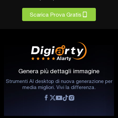
Scarica Prova Gratis
Genera più dettagli immagine
Strumenti AI desktop di nuova generazione per
media migliori. Vivi la differenza.