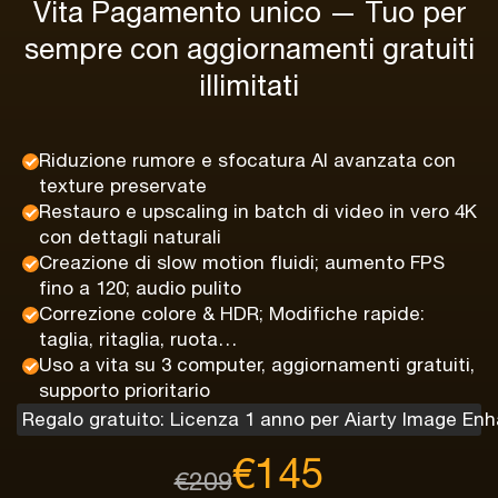
Vita
Pagamento unico — Tuo per
sempre con aggiornamenti gratuiti
illimitati
Riduzione rumore e sfocatura AI avanzata con
texture preservate
Restauro e upscaling in batch di video in vero 4K
con dettagli naturali
Creazione di slow motion fluidi; aumento FPS
fino a 120; audio pulito
Correzione colore & HDR; Modifiche rapide:
taglia, ritaglia, ruota…
Uso a vita su 3 computer, aggiornamenti gratuiti,
supporto prioritario
Regalo gratuito: Licenza 1 anno per Aiarty Image En
€145
€209