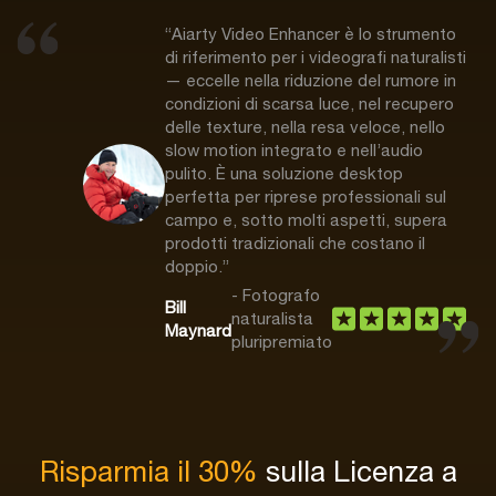
“Aiarty Video Enhancer è lo strumento
di riferimento per i videografi naturalisti
— eccelle nella riduzione del rumore in
condizioni di scarsa luce, nel recupero
delle texture, nella resa veloce, nello
slow motion integrato e nell’audio
pulito. È una soluzione desktop
perfetta per riprese professionali sul
campo e, sotto molti aspetti, supera
prodotti tradizionali che costano il
doppio.”
- Fotografo
Bill
naturalista
Maynard
pluripremiato
Risparmia il 30%
sulla Licenza a