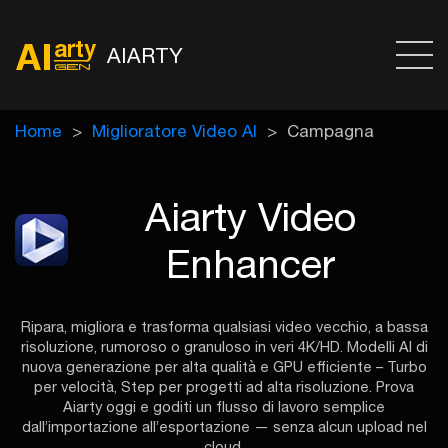
AIARTY
Home
Miglioratore Video AI
Campagna
Aiarty Video
Enhancer
Ripara, migliora e trasforma qualsiasi video vecchio, a bassa
risoluzione, rumoroso o granuloso in veri 4K/HD.
Modelli AI di
nuova generazione per alta qualità e GPU efficiente – Turbo
per velocità, Step per progetti ad alta risoluzione.
Prova
Aiarty oggi e goditi un flusso di lavoro semplice
dall’importazione all’esportazione — senza alcun upload nel
cloud.