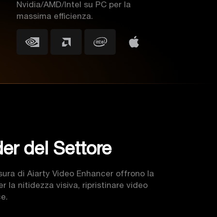
Nvidia/AMD/Intel su PC per la
massima efficienza.
er del Settore
sura di Aiarty Video Enhancer offrono la
 la nitidezza visiva, ripristinare video
ce.