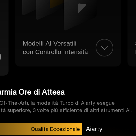
Modelli AI Versatili
con Controllo Intensità
rmia Ore di Attesa
f-The-Art), la modalità Turbo di Aiarty esegue
à superiore, 3 volte più efficiente di altri strumenti AI.
Aiarty
Qualità Eccezionale