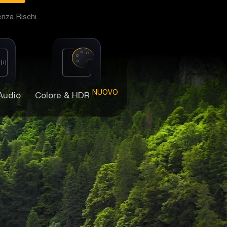
nza Rischi.
NUOVO
Audio
Colore & HDR