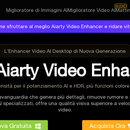
NUOVO
Miglioratore di Immagini AI
Miglioratore Video AI
Matti
me sfruttare al meglio Aiarty Video Enhancer e ridare vit
L'Enhancer Video AI Desktop di Nuova Generazione
Aiarty Video Enh
tensità per il potenziamento AI e HDR, più funzioni colore
'avanguardia che genera più dettagli, rimuove rumore e s
I specializzati, offre una qualità visiva superiore a velo
video.
va Gratuita
Acquista Ora