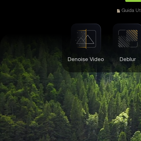
Guida U
Denoise Video
Deblur