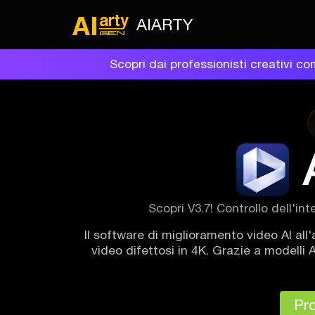
AIARTY
Scopri dai professionisti creativi co
Scopri V3.7! Controllo dell'in
Il software di miglioramento video AI all
video difettosi in 4K. Grazie a modelli A
Pro