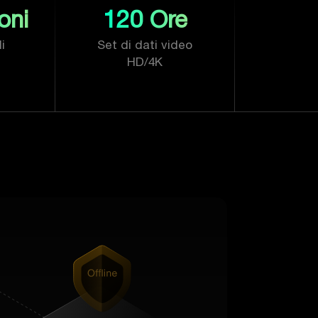
oni
120 Ore
i
Set di dati video
HD/4K