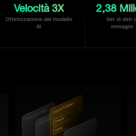
Velocità 3X
2,38 Mili
Ottimizzazione del modello
Set di dati d
AI
immagini
r
e
s
i
o
n
e
D
r
u
l
b
e
D