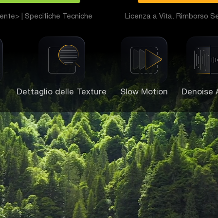
tente>
|
Specifiche Tecniche
Licenza a Vita. Rimborso Se
Dettaglio delle Texture
Slow Motion
Denoise 