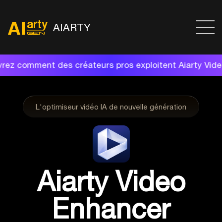
AIARTY
ros exploitent Aiarty Video Enhancer pour redonner vi
L'optimiseur vidéo IA de nouvelle génération
Aiarty Video
Enhancer