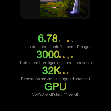
6.78
millions
Jeu de données d’entraînement d’images
3000
images
Traitement hors ligne en masse par heure
32K
max
Résolution maximale d’agrandissement
GPU
NVIDIA/AMD/Intel/CoreML