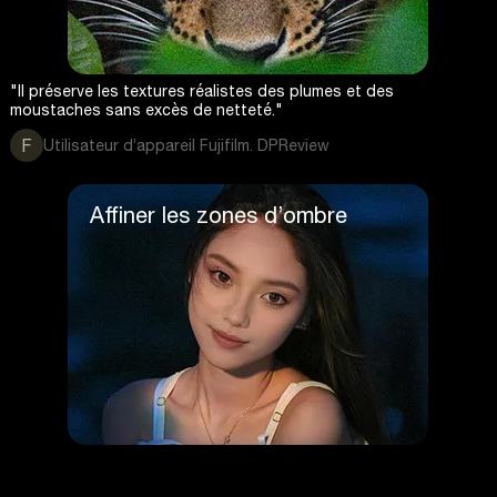
"Il préserve les textures réalistes des plumes et des
moustaches sans excès de netteté."
F
Utilisateur d’appareil Fujifilm. DPReview
Affiner les zones d’ombre