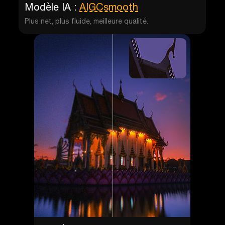
Modèle IA :
AIGCsmooth
Plus net, plus fluide, meilleure qualité.