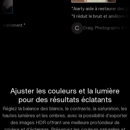
"Aiarty aide à restaurer des photos âgées de 70 ans numérisées av
"Il réduit le bruit et améliore la netteté pour une meilleure impressio
C
Craig. Photographe & YouTubeur
Ajuster les couleurs et la lumière
pour des résultats éclatants
Réglez la balance des blancs, le contraste, la saturation, les
hautes lumières et les ombres, avec la possibilité d’exporter
des images HDR offrant une meilleure profondeur de
couleur et d’éclairage. Préservez les couleurs naturelles et