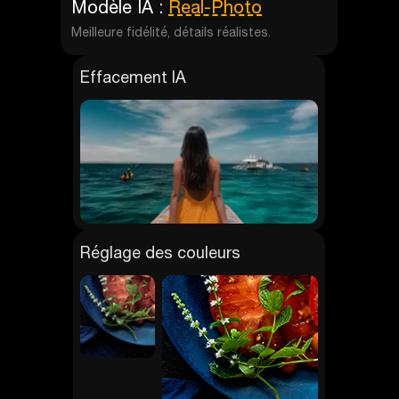
Modèle IA :
Real-Photo
Meilleure fidélité, détails réalistes.
Effacement IA
Réglage des couleurs