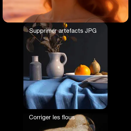
Supprimer artefacts JPG
Corriger les flous