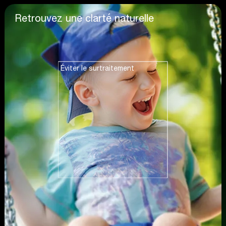
Retrouvez une clarté naturelle
Éviter le surtraitement