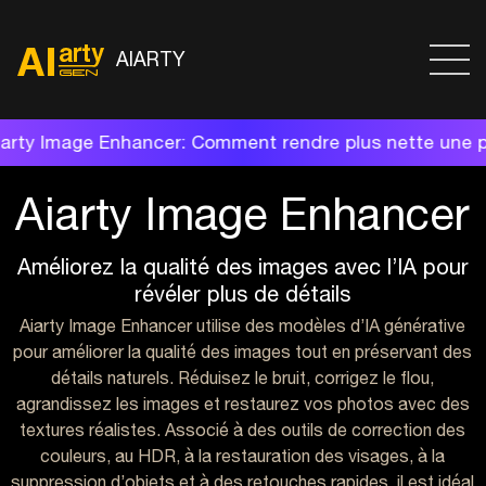
AIARTY
omment rendre plus nette une photo floue pour obteni
Aiarty Image Enhancer
Améliorez la qualité des images avec l’IA pour
révéler plus de détails
Aiarty Image Enhancer utilise des modèles d’IA générative
pour améliorer la qualité des images tout en préservant des
détails naturels. Réduisez le bruit, corrigez le flou,
agrandissez les images et restaurez vos photos avec des
textures réalistes. Associé à des outils de correction des
couleurs, au HDR, à la restauration des visages, à la
suppression d’objets et à des retouches rapides, il est idéal