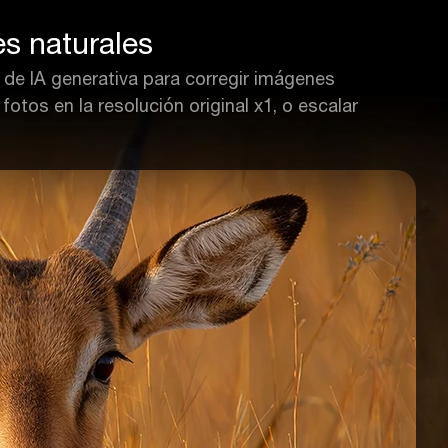
s naturales
 de IA generativa para corregir imágenes
otos en la resolución original x1, o escalar