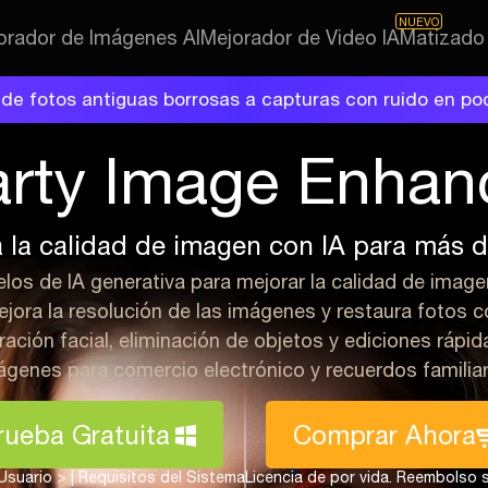
NUEVO
orador de Imágenes AI
Mejorador de Video IA
Matizado
 de fotos antiguas borrosas a capturas con ruido en po
arty Image Enhan
 la calidad de imagen con IA para más d
los de IA generativa para mejorar la calidad de image
ejora la resolución de las imágenes y restaura fotos c
ación facial, eliminación de objetos y ediciones rápida
ágenes para comercio electrónico y recuerdos familiar
rueba Gratuita
Comprar Ahora
Usuario >
|
Requisitos del Sistema
Licencia de por vida. Reembolso s