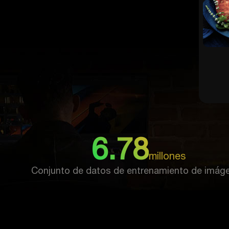
6.78
millones
Conjunto de datos de entrenamiento de imág