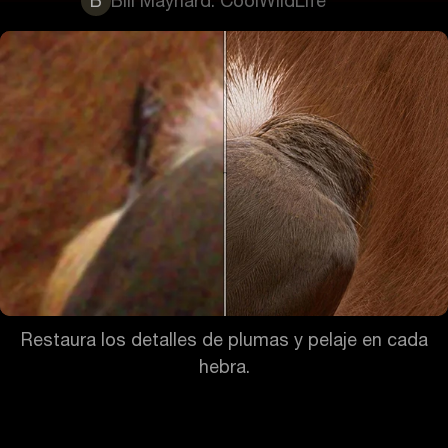
B
Bill Maynard. CoolWildLife
Restaura los detalles de plumas y pelaje en cada
hebra.