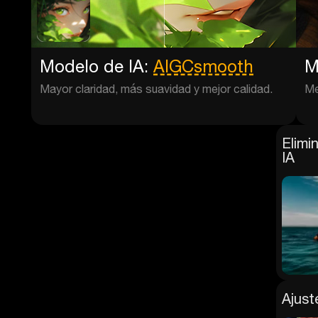
Modelo de IA:
AIGCsmooth
M
Mayor claridad, más suavidad y mejor calidad.
Me
Elimi
IA
Ajust