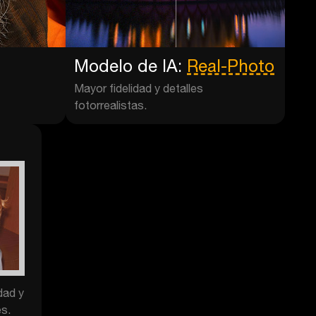
Modelo de IA:
Real-Photo
Mayor fidelidad y detalles
fotorrealistas.
dad y
es.