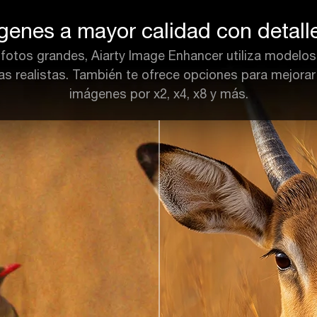
genes a mayor calidad con detalle
fotos grandes, Aiarty Image Enhancer utiliza modelos
s realistas. También te ofrece opciones para mejorar f
imágenes por x2, x4, x8 y más.