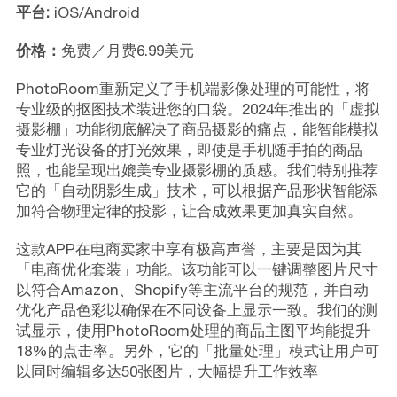
平台:
iOS/Android
价格：
免费／月费6.99美元
PhotoRoom重新定义了手机端影像处理的可能性，将
专业级的抠图技术装进您的口袋。2024年推出的「虚拟
摄影棚」功能彻底解决了商品摄影的痛点，能智能模拟
专业灯光设备的打光效果，即使是手机随手拍的商品
照，也能呈现出媲美专业摄影棚的质感。我们特别推荐
它的「自动阴影生成」技术，可以根据产品形状智能添
加符合物理定律的投影，让合成效果更加真实自然。
这款APP在电商卖家中享有极高声誉，主要是因为其
「电商优化套装」功能。该功能可以一键调整图片尺寸
以符合Amazon、Shopify等主流平台的规范，并自动
优化产品色彩以确保在不同设备上显示一致。我们的测
试显示，使用PhotoRoom处理的商品主图平均能提升
18%的点击率。另外，它的「批量处理」模式让用户可
以同时编辑多达50张图片，大幅提升工作效率