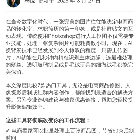
林悦
更新于
2025 年 3 月 27 日
在当今数字化时代，一张完美的图片往往能决定电商商
品的转化率、求职简历的第一印象，或是社群贴文的互
动表现。传统使用Photoshop进行人工抠图不仅需要专
业技能，处理一张复杂图片可能耗费数小时。现在，AI
换背景技术已经发展到令人惊叹的程度 - 只需上传图
片，AI就能在几秒钟内精准识别主体边缘，连最难处理
的髮丝、透明玻璃制品或是毛绒玩具的细微绒毛都能完
美保留。
本文深度比较7款热门工具，无论是电商商品修图、人
像摄影后制或社群内容创作，都能找到最适合的解决方
案。另附专业选购建议与独家优惠链接，帮助您轻松提
升影像编辑效率。
这些工具将彻底改变你的工作流程：
✔ 电商卖家可以批量处理上百张商品图，节省90%后制
时间