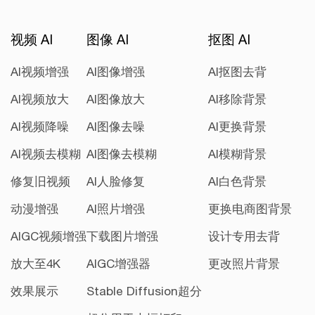
视频 AI
图像 AI
抠图 AI
AI视频增强
AI图像增强
AI抠图去背
AI视频放大
AI图像放大
AI移除背景
AI视频降噪
AI图像去噪
AI更换背景
AI视频去模糊
AI图像去模糊
AI模糊背景
修复旧视频
AI人脸修复
AI白色背景
动漫增强
AI照片增强
更换电商图背景
AIGC视频增强
下载图片增强
设计专用去背
放大至4K
AIGC增强器
更改照片背景
效果展示
Stable Diffusion超分