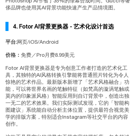
Photoshop AI节省了35%的绿幕合成时间。Gucci等奢
侈品牌也使用其AI背景功能快速产生产品情境图。
4. Fotor AI背景更换器 - 艺术化设计首选
平台:
网页/iOS/Android
价格：
免费／Pro月费8.99美元
Fotor AI背景更换器是专为创意工作者打造的艺术化工
具，其独特的AI风格转换引擎能将普通照片转化为令人
惊艳的艺术作品。最新版本新增了「艺术风格融合」功
能，可以将世界名画的笔触特征（如梵高的漩涡笔触或
莫内的印象派风格）智能应用到自订背景中，创造出独
一无二的艺术效果。我们实际测试发现，它的「智能构
图建议」系统能自动分析主体位置，提供最符合视觉美
学的排版方案，特别适合Instagram等社交平台的内容
创作。