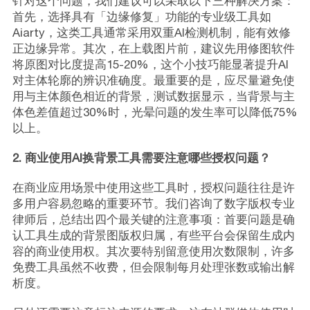
针对这个问题，我们建议可以采取以下三种解决方案：
首先，选择具有「边缘修复」功能的专业级工具如
Aiarty，这类工具通常采用双重AI检测机制，能有效修
正边缘异常。其次，在上载图片前，建议先用修图软件
将原图对比度提高15-20%，这个小技巧能显著提升AI
对主体轮廓的辨识准确度。最重要的是，应尽量避免使
用与主体颜色相近的背景，测试数据显示，当背景与主
体色差值超过30%时，光晕问题的发生率可以降低75%
以上。
2. 商业使用AI换背景工具需要注意哪些授权问题？
在商业应用场景中使用这些工具时，授权问题往往是许
多用户容易忽略的重要环节。我们咨询了数字版权专业
律师后，总结出四个最关键的注意事项：首要问题是确
认工具生成的背景图版权归属，有些平台会保留生成内
容的商业使用权。其次要特别留意使用次数限制，许多
免费工具虽然不收费，但会限制每月处理张数或输出解
析度。