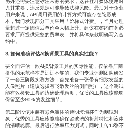
另外还需要注意标注来源的要求，这在社群媒体使用时
尤其重要，违反规定可能导致法律风险。最后对于企业
用户来说，API调用费用的计算方式可能存在隐形成
本，我们发现部分工具采用「阶梯式计费」，当月处理
量超过一定阈值后单价会大幅上升。建议在签约前务必
要求厂商提供完整的费率表，并将具体条款明确写入合
约中。
3. 如何准确评估AI换背景工具的真实性能？
要全面评估一款AI换背景工具的实际性能，仅依靠厂商
提供的示范样本是远远不够的。我们专业评测团队研发
了一套三阶段实测方法：首先准备一张带有细致发丝的
人像照片（建议选择有飞散发丝的侧面照），这个测试
能有效检验工具的边缘处理精度，优质的工具应该能够
保留至少90%的发丝细节。
第二阶段使用装有彩色液体的透明玻璃杯作为测试对
象，优秀的工具应该能准确保留玻璃的折射特性和液体
的清晰轮廓。最后进行效率压力测试，同时上传10张不