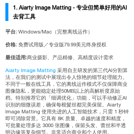
1. Aiarty Image Matting - 专业但简单好用的AI
去背工具
平台:
Windows/Mac（完整离线运作）
价格:
免费试用版／专业版79.99美元终身授权
最佳适用:
商业摄影、产品精修、高精度设计需求
Aiarty Image Matting
采用自主研发的第三代AI分割算
法，在我们的测试中展现出令人惊艳的细节处理能力。
不同于一般在线工具，它的离线运作模式不仅保障商业
图像隐私，更能稳定处理50MB以上的高解析度原始
档。特别推荐它的「细调优化」功能，可以手动修正AI
识别的细微误差，确保每根髮丝都完美保留。Aiarty
Image Matting 使用先进的人工智能技术，只需 1 秒钟
即可消除背景。它具有 8K 质量、卓越的速度和精度，
可批量处理多达 3000 张图像，保留头发、蕾丝和半透
明边缘等复杂细节。非常适合商业和个人使用。