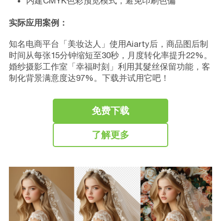
内建CMYK色彩预览模式，避免印刷色偏
实际应用案例：
知名电商平台「美妆达人」使用Aiarty后，商品图后制
时间从每张15分钟缩短至30秒，月度转化率提升22%。
婚纱摄影工作室「幸福时刻」利用其髮丝保留功能，客
制化背景满意度达97%。下载并试用它吧！
免费下载
了解更多