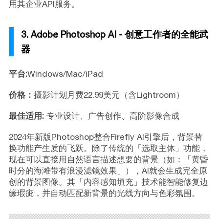
用其企业API服务。
3. Adobe Photoshop AI - 创意工作者的全能武
器
平台:
Windows/Mac/iPad
价格：
摄影计划月费22.99美元（含Lightroom）
最佳适用:
专业设计、广告创作、高阶影像合成
2024年新版Photoshop整合Firefly AI引擎后，背景替
换功能产生质的飞跃。除了传统的「选取主体」功能，
现在可以直接用自然语言描述想要的背景（如：「黄昏
时分的海滩带有浪漫滤镜效果」），AI就会生成完全原
创的背景图像。其「内容感知填充」技术能智能修复边
缘瑕疵，并自动匹配新背景的光线方向与色彩氛围。