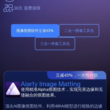
30天
退费保障
图像抠图软件立省43%
二合一图像工具包
三合一终极工具包
立减43%，一次性付款
Aiarty Image Matting
使用精准Alpha抠图技术，实现完美边缘和无
缝融合的抠图效果。
顶尖AI图像抠图软件。利用4种AI模型进行细致的边缘