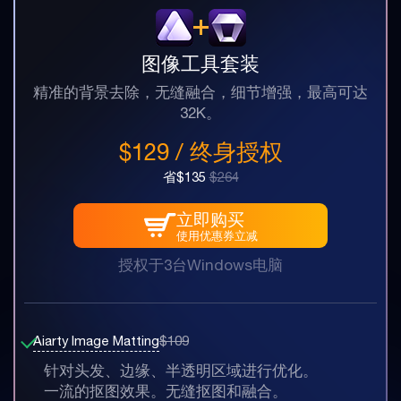
图像工具套装
精准的背景去除，无缝融合，细节增强，最高可达
32K。
$129 / 终身授权
省$135
$264
立即购买
使用优惠券立减
授权于3台Windows电脑
Aiarty Image Matting
$109
针对头发、边缘、半透明区域进行优化。
一流的抠图效果。无缝抠图和融合。