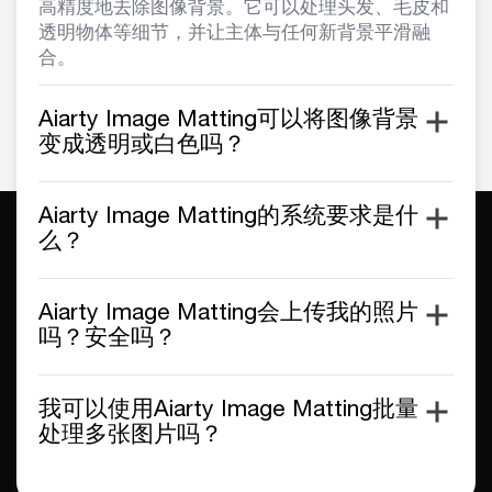
高精度地去除图像背景。它可以处理头发、毛皮和
透明物体等细节，并让主体与任何新背景平滑融
合。
Aiarty Image Matting可以将图像背景
变成透明或白色吗？
Aiarty Image Matting的系统要求是什
么？
Aiarty Image Matting会上传我的照片
吗？安全吗？
我可以使用Aiarty Image Matting批量
处理多张图片吗？