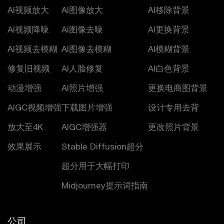
AI视频放大
AI图像放大
AI移除背景
AI视频降噪
AI图像去噪
AI更换背景
AI视频去模糊
AI图像去模糊
AI模糊背景
修复旧视频
AI人脸修复
AI白色背景
动漫增强
AI照片增强
更换电商图背景
AIGC视频增强
下载图片增强
设计专用去背
放大至4K
AIGC增强器
更改照片背景
效果展示
Stable Diffusion超分
超分用于大幅打印
Midjourney提示词指南
公司