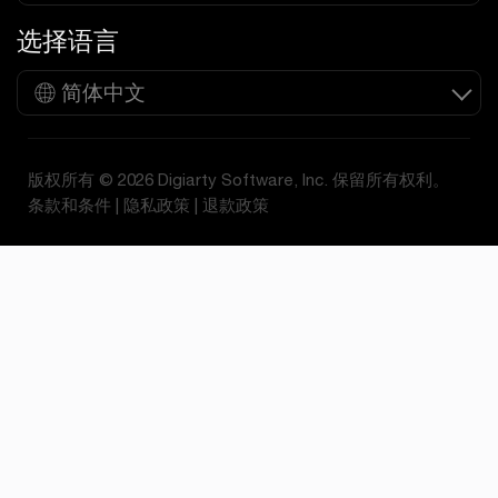
选择语言
简体中文
版权所有 © 2026 Digiarty Software, Inc. 保留所有权利。
条款和条件
|
隐私政策
|
退款政策