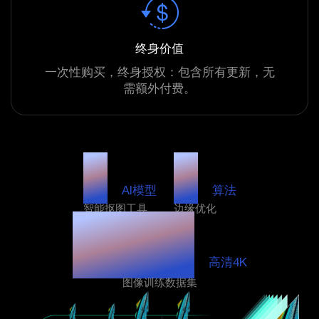
终身价值
一次性购买，终身授权：包含所有更新，无
需额外付费。
4
4
AI模型
算法
智能抠图工具
边缘优化
32万
高清4K
图像训练数据集