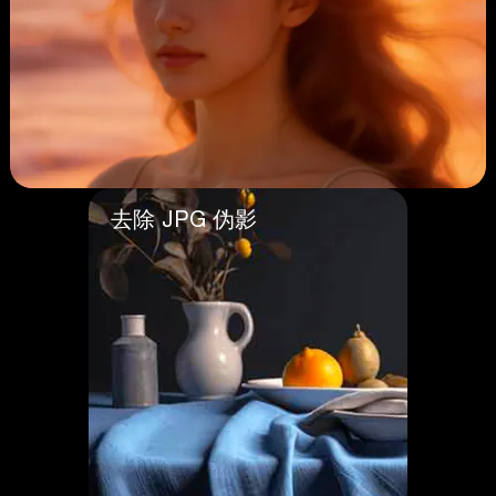
去除 JPG 伪影