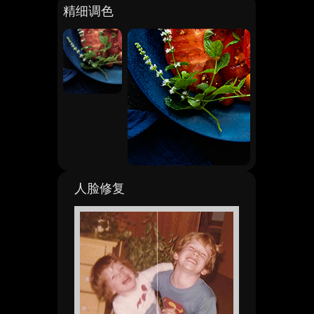
精细调色
人脸修复