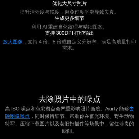
优化大尺寸照片
提升清晰度与锐度，避免过度平滑导致失真。
生成更多细节
利用 AI 重建自然纹理与精细图案。
支持 300DPI 打印输出
放大图像
，支持 4 倍、8 倍或自定义分辨率，满足高质量打印
需求。
去除照片中的噪点
高 ISO 噪点和色彩斑点会严重影响照片画质。Aiarty 能够
去
除图像噪点
，同时保留细节，帮助你在低光环境、野生动物
特写、压缩下载图片以及老旧扫描件等场景中，留住珍贵的
瞬间。