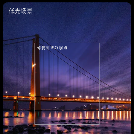
低光场景
修复高 ISO 噪点