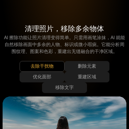
清理照片，移除多余物体
AI 擦除功能让照片清理变得简单。只需用画笔涂抹，AI 就能
自然移除画面中多余的人物、标识或微小瑕疵。它能分析周
围纹理、图案和色彩，重建出无缝融合的干净区域。
去除干扰物
删除元素
优化面部
重建区域
移除文字