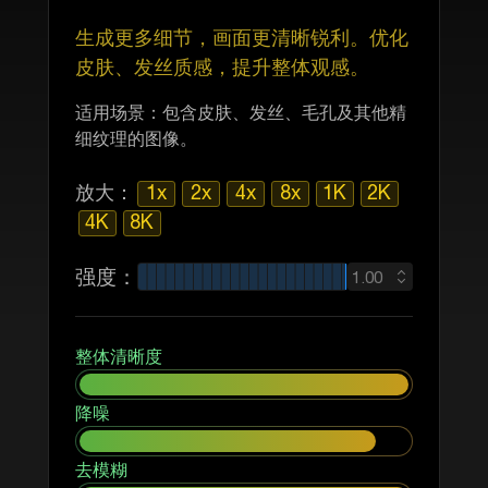
生成更多细节，画面更清晰锐利。优化
皮肤、发丝质感，提升整体观感。
适用场景：包含皮肤、发丝、毛孔及其他精
细纹理的图像。
放大：
1x
2x
4x
8x
1K
2K
4K
8K
强度：
1.00
整体清晰度
降噪
去模糊