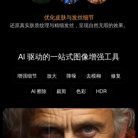
优化皮肤与发丝细节
还原真实肤质纹理与精细发丝，呈现自然无瑕的效果。
AI 驱动的一站式图像增强工具
增强细节
放大
降噪
去模糊
修复
AI 擦除
裁剪
色彩
HDR