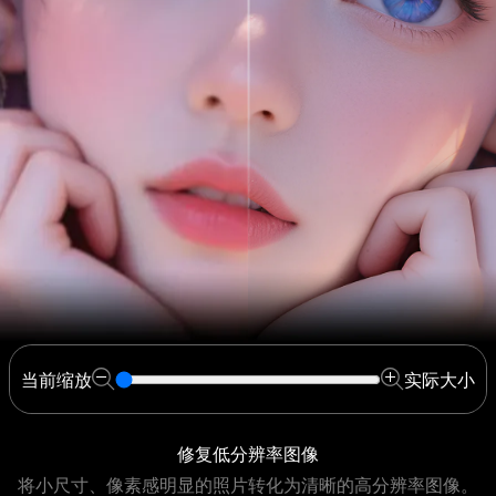
当前缩放
实际大小
修复低分辨率图像
将小尺寸、像素感明显的照片转化为清晰的高分辨率图像。