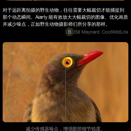
对于远距离拍摄的野生动物，往往需要大幅裁切才能捕捉到
那个动态瞬间。Aiarty 能有效放大大幅裁切的图像、优化画质
并减少噪点，正如野生动物摄影师们所分享的那样。
B
Bill Maynard. CoolWildLife
减少传感器噪点，增强眼部细节锐度。