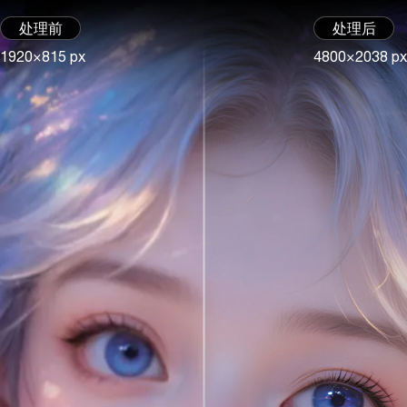
处理前
处理后
1920×815 px
4800×2038 px