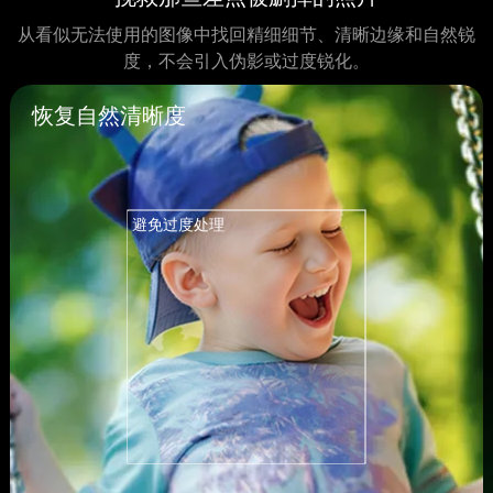
从看似无法使用的图像中找回精细细节、清晰边缘和自然锐
度，不会引入伪影或过度锐化。
恢复自然清晰度
避免过度处理