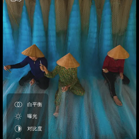
白平衡
曝光
对比度