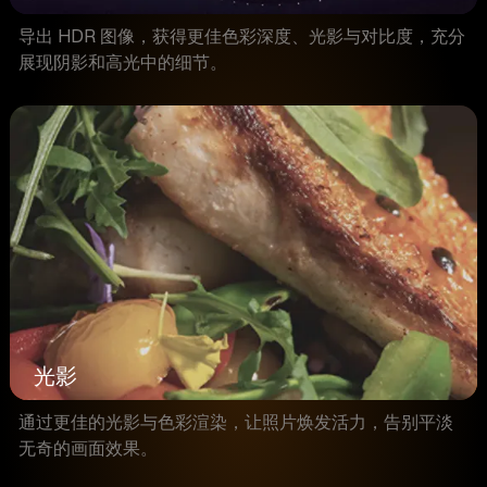
导出 HDR 图像，获得更佳色彩深度、光影与对比度，充分
展现阴影和高光中的细节。
光影
通过更佳的光影与色彩渲染，让照片焕发活力，告别平淡
无奇的画面效果。