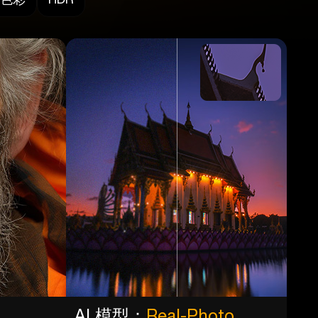
AI 模型：
Real-Photo