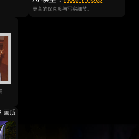
更高的保真度与写实细节。
细
R 画质