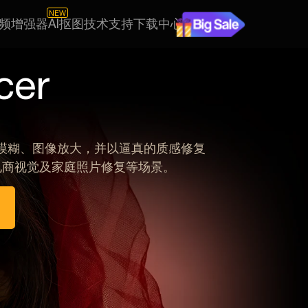
NEW
视频增强器
AI抠图
技术支持
下载中心
cer
降噪、去模糊、图像放大，并以逼真的质感修复
电商视觉及家庭照片修复等场景。