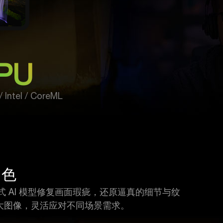
PU
/ Intel / CoreML
出色
生成式 AI 模型修复画面瑕疵，还原逼真的细节与纹
放大图像，灵活应对不同场景需求。