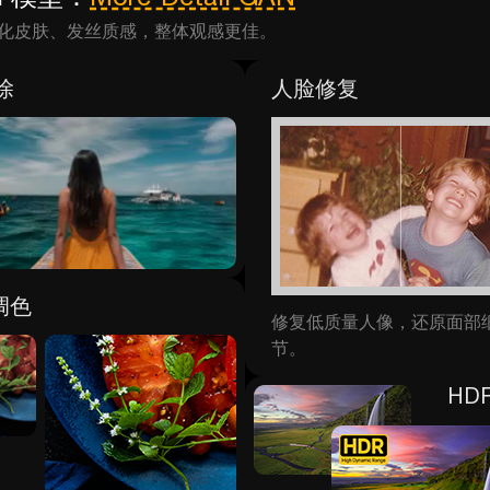
化皮肤、发丝质感，整体观感更佳。
擦除
人脸修复
调色
修复低质量人像，还原面部
节。
HD