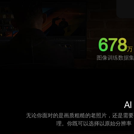
678
万
图像训练数据
A
无论你面对的是画质粗糙的老照片，还是需要放大的高
理。你既可以选择以原始分辨率（