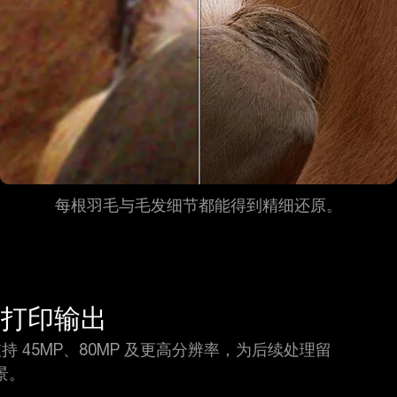
每根羽毛与毛发细节都能得到精细还原。
与打印输出
支持 45MP、80MP 及更高分辨率，为后续处理留
景。