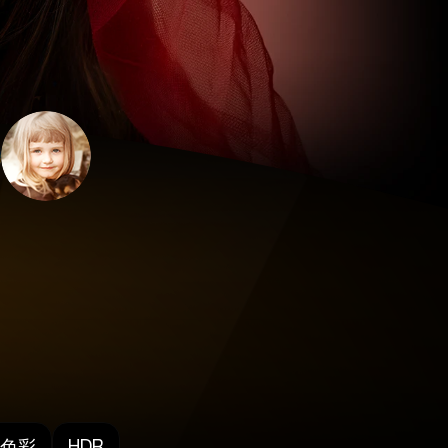
色彩
HDR