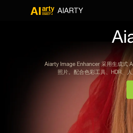
AIARTY
Ai
Aiarty Image Enhance
照片。配合色彩工具、HDR、