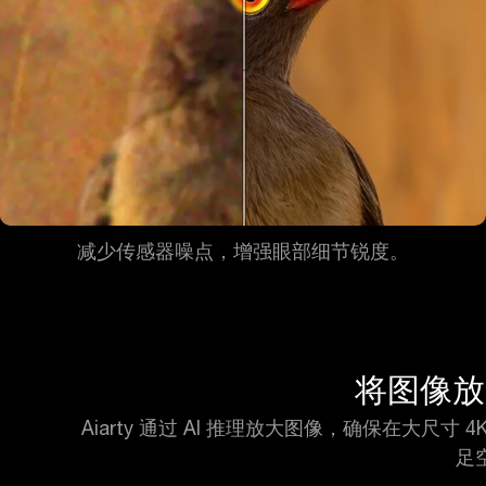
减少传感器噪点，增强眼部细节锐度。
将图像放
Aiarty 通过 AI 推理放大图像，确保在大尺
足