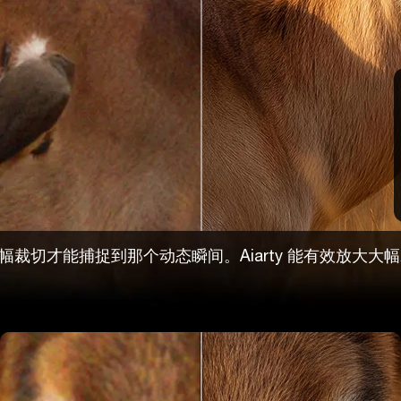
裁切才能捕捉到那个动态瞬间。Aiarty 能有效放大