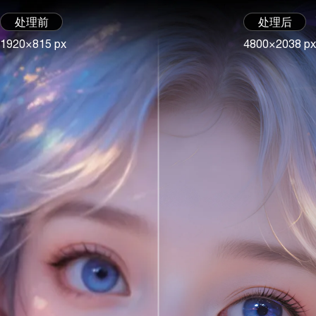
处理前
处理后
1920×815 px
4800×2038 px