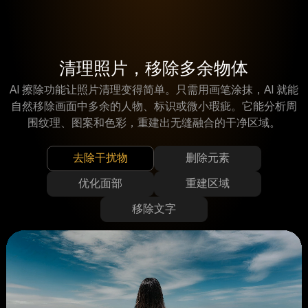
清理照片，移除多余物体
AI 擦除功能让照片清理变得简单。只需用画笔涂抹，AI 就能
自然移除画面中多余的人物、标识或微小瑕疵。它能分析周
围纹理、图案和色彩，重建出无缝融合的干净区域。
去除干扰物
删除元素
优化面部
重建区域
移除文字