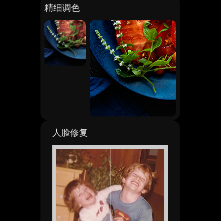
精细调色
人脸修复