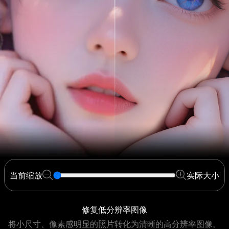
当前缩放
实际大小
修复低分辨率图像
将小尺寸、像素感明显的照片转化为清晰的高分辨率图像。