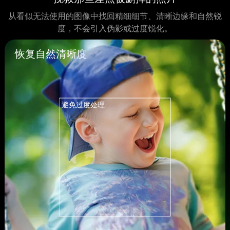
从看似无法使用的图像中找回精细细节、清晰边缘和自然锐
度，不会引入伪影或过度锐化。
恢复自然清晰度
避免过度处理