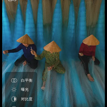
白平衡
曝光
对比度