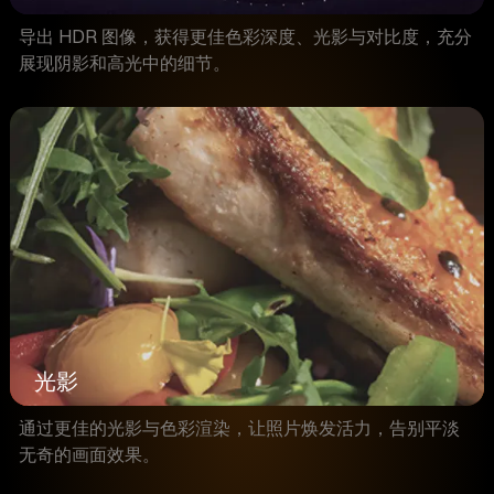
导出 HDR 图像，获得更佳色彩深度、光影与对比度，充分
展现阴影和高光中的细节。
光影
通过更佳的光影与色彩渲染，让照片焕发活力，告别平淡
无奇的画面效果。