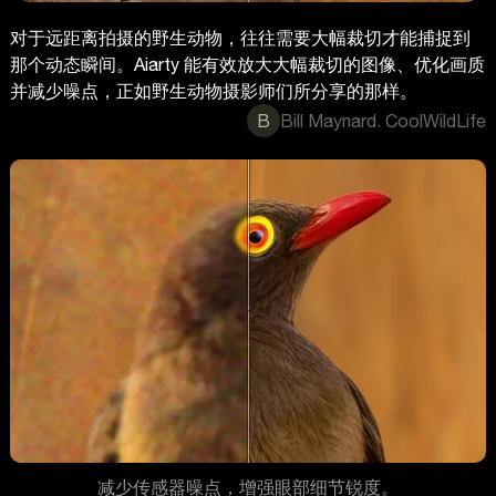
对于远距离拍摄的野生动物，往往需要大幅裁切才能捕捉到
那个动态瞬间。Aiarty 能有效放大大幅裁切的图像、优化画质
并减少噪点，正如野生动物摄影师们所分享的那样。
B
Bill Maynard. CoolWildLife
减少传感器噪点，增强眼部细节锐度。