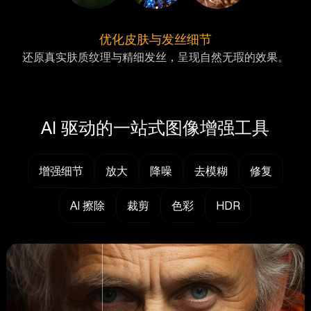
优化皮肤与发丝细节
还原真实肤质纹理与精细发丝，呈现自然无瑕的效果。
AI 驱动的一站式图像增强工具
增强细节
放大
降噪
去模糊
修复
AI 擦除
裁剪
色彩
HDR