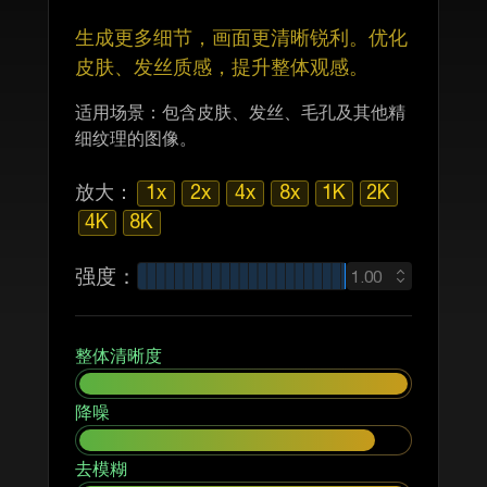
生成更多细节，画面更清晰锐利。优化
皮肤、发丝质感，提升整体观感。
适用场景：包含皮肤、发丝、毛孔及其他精
细纹理的图像。
放大：
1x
2x
4x
8x
1K
2K
4K
8K
强度：
1.00
整体清晰度
降噪
去模糊