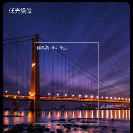
低光场景
修复高 ISO 噪点