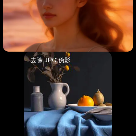
去除 JPG 伪影