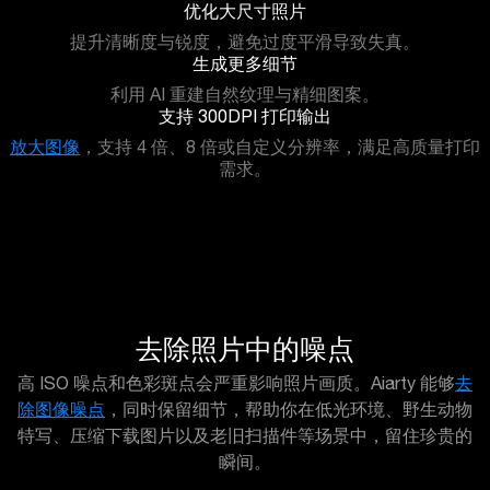
优化大尺寸照片
提升清晰度与锐度，避免过度平滑导致失真。
生成更多细节
利用 AI 重建自然纹理与精细图案。
支持 300DPI 打印输出
放大图像
，支持 4 倍、8 倍或自定义分辨率，满足高质量打印
需求。
去除照片中的噪点
高 ISO 噪点和色彩斑点会严重影响照片画质。Aiarty 能够
去
除图像噪点
，同时保留细节，帮助你在低光环境、野生动物
特写、压缩下载图片以及老旧扫描件等场景中，留住珍贵的
瞬间。