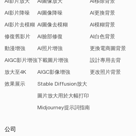
AI影片放大
AI圖像放大
AI移除背景
AI影片降噪
AI圖像降噪
AI更換背景
AI影片去模糊
AI圖像去模糊
AI模糊背景
修復舊影片
AI臉部修復
AI白色背景
動漫增強
AI照片增強
更換電商圖背景
AIGC影片增強
下載圖片增強
設計專用去背
放大至4K
AIGC影像增強
更改照片背景
效果展示
Stable Diffusion放大
圖片放大用於大幅打印
Midjourney提示詞指南
公司