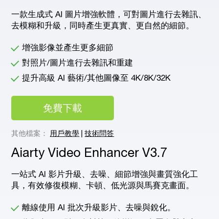
一款生成式 AI 圖片增強軟體，可對圖片進行去雜訊、
去模糊和升級，同時產生更真實、更自然的細節。
增強影像並產生更多細節
對照片/圖片進行去雜訊和重建
提升高級 AI 藝術/其他圖像至 4K/8K/32K
免費下載
免
其他檔案：
用戶教學
|
技術問答
Aiarty Video Enhancer V3.7
一站式 AI 影片升級、去噪、細節增強與畫質強化工
具，有效修復模糊、卡頓、低光源與馬賽克畫面。
離線使用 AI 批次升級影片、去噪與銳化。