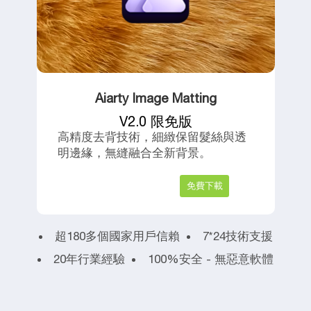
Aiarty Image Matting
V2.0 限免版
高精度去背技術，細緻保留髮絲與透
明邊緣，無縫融合全新背景。
超180多個國家用戶信賴
7*24技術支援
20年行業經驗
100%安全 - 無惡意軟體