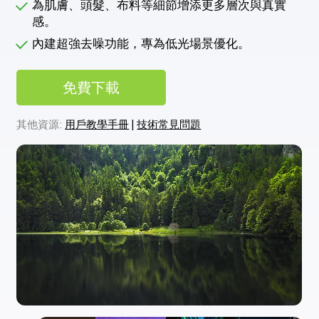
為肌膚、頭髮、布料等細節增添更多層次與真實
感。
內建超強去噪功能，專為低光場景優化。
免費下載
其他資源:
用戶教學手冊
|
技術常見問題