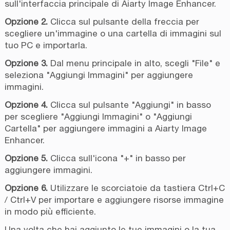
sull'interfaccia principale di Aiarty Image Enhancer.
Opzione 2.
Clicca sul pulsante della freccia per
scegliere un'immagine o una cartella di immagini sul
tuo PC e importarla.
Opzione 3.
Dal menu principale in alto, scegli "File" e
seleziona "Aggiungi Immagini" per aggiungere
immagini.
Opzione 4.
Clicca sul pulsante "Aggiungi" in basso
per scegliere "Aggiungi Immagini" o "Aggiungi
Cartella" per aggiungere immagini a Aiarty Image
Enhancer.
Opzione 5.
Clicca sull'icona "+" in basso per
aggiungere immagini.
Opzione 6.
Utilizzare le scorciatoie da tastiera Ctrl+C
/ Ctrl+V per importare e aggiungere risorse immagine
in modo più efficiente.
Una volta che hai aggiunto le tue immagini o la tua