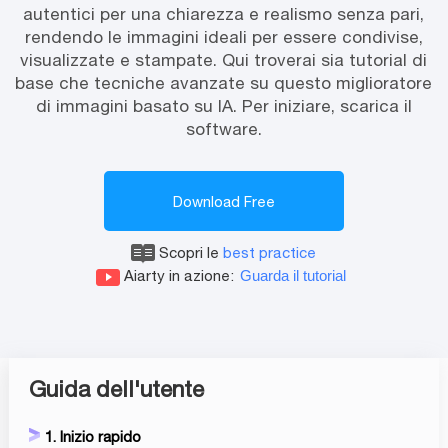
autentici per una chiarezza e realismo senza pari,
rendendo le immagini ideali per essere condivise,
visualizzate e stampate. Qui troverai sia tutorial di
base che tecniche avanzate su questo miglioratore
di immagini basato su IA. Per iniziare, scarica il
software.
Download Free
Scopri le
best practice
Aiarty in azione:
Guarda il tutorial
Guida dell'utente
1. Inizio rapido