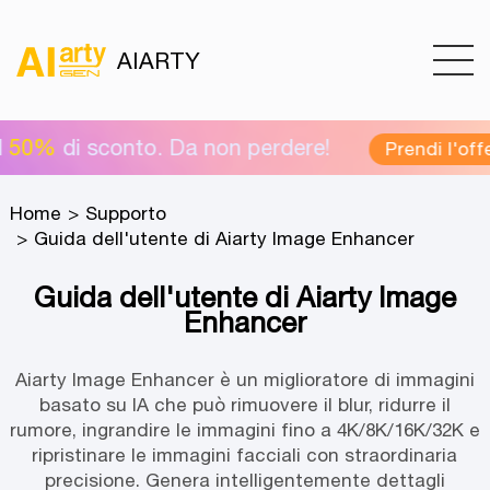
AIARTY
sconto. Da non perdere!
Prendi l'offerta ora >
Home
Supporto
Guida dell'utente di Aiarty Image Enhancer
Guida dell'utente di Aiarty Image
Enhancer
Aiarty Image Enhancer è un miglioratore di immagini
basato su IA che può rimuovere il blur, ridurre il
rumore, ingrandire le immagini fino a 4K/8K/16K/32K e
ripristinare le immagini facciali con straordinaria
precisione. Genera intelligentemente dettagli