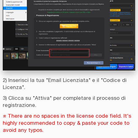
2) Inserisci la tua "Email Licenziata" e il "Codice di
Licenza".
3) Clicca su "Attiva" per completare il processo di
registrazione.
※ There are no spaces in the license code field. It's
highly recommended to copy & paste your code to
avoid any typos.