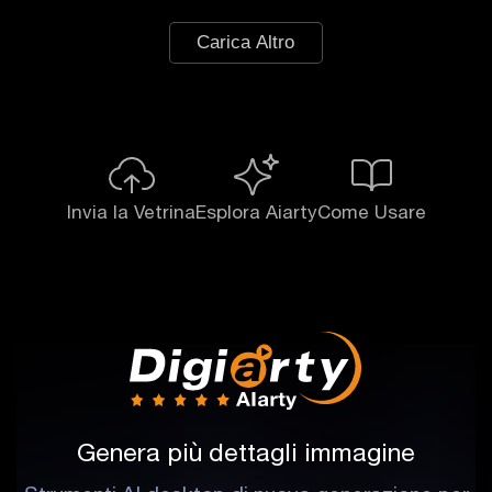
Carica Altro
Invia la Vetrina
Esplora Aiarty
Come Usare
Genera più dettagli immagine