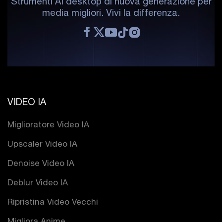
Strumenti AI desktop di nuova generazione per
media migliori. Vivi la differenza.
VIDEO IA
Miglioratore Video IA
Upscaler Video IA
Denoise Video IA
Deblur Video IA
Ripristina Video Vecchi
Migliora Anime