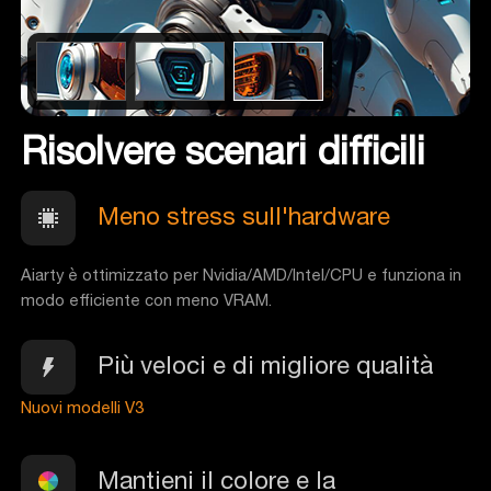
Risolvere scenari difficili
Meno stress sull'hardware
Aiarty è ottimizzato per Nvidia/AMD/Intel/CPU e funziona in
modo efficiente con meno VRAM.
Più veloci e di migliore qualità
Nuovi modelli V3
Mantieni il colore e la