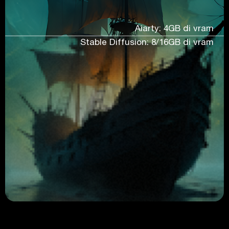
Aiarty: 4GB di vram
Stable Diffusion: 8/16GB di vram