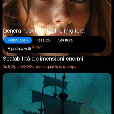
Genera nuovi dettagli e migliora
Pelle/Capelli
Tessuto
Struttura
Nuovi
Ripristina volti
Scalabilità a dimensioni enormi
Da 512p a 8K/16K+ per la qualità di stampa