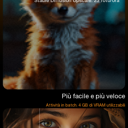
Stable Diffusion Upscale: 23 foto/ora
Più facile e più veloce
Attività in batch. 4 GB di VRAM utilizzabili