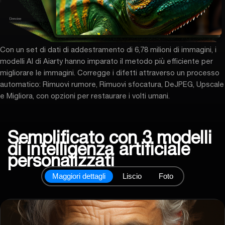
Con un set di dati di addestramento di 6,78 milioni di immagini, i
modelli AI di Aiarty hanno imparato il metodo più efficiente per
migliorare le immagini. Corregge i difetti attraverso un processo
automatico: Rimuovi rumore, Rimuovi sfocatura, DeJPEG, Upscale
e Migliora, con opzioni per
restaurare i volti umani
.
Semplificato con 3 modelli
di intelligenza artificiale
personalizzati
Maggiori dettagli
Liscio
Foto