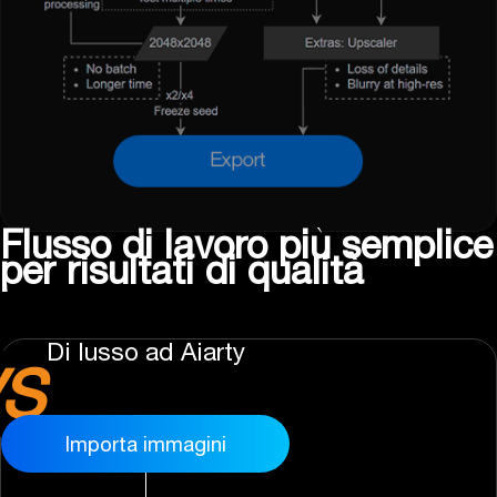
Flusso di lavoro più semplice
per risultati di qualità
Di lusso ad Aiarty
Importa immagini