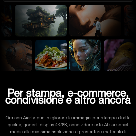
Per stampa, e-commerce,
condivisione e altro ancora
Ora con Aiarty, puoi
migliorare le immagini per stampe di alta
qualità
, goderti display 4K/8K, condividere arte AI sui social
media alla massima risoluzione e presentare materiali di