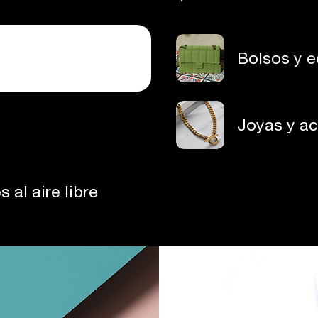
Bolsos y e
Joyas y a
 al aire libre