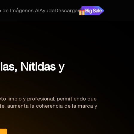
 de Imágenes AI
Ayuda
Descargar
as, Nítidas y
o limpio y profesional, permitiendo que
nte, aumenta la coherencia de la marca y