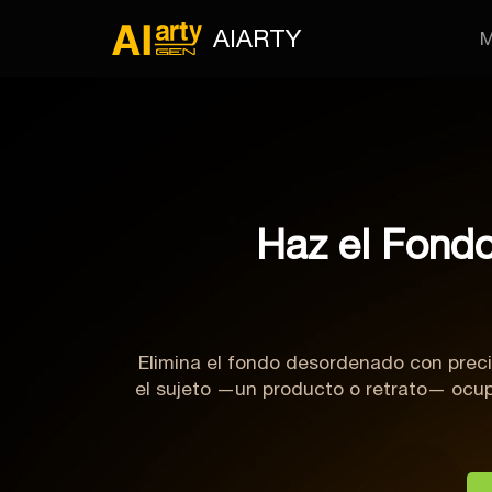
AIARTY
M
Haz el Fondo
Elimina el fondo desordenado con preci
el sujeto —un producto o retrato— ocupe