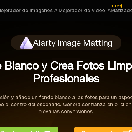
NUEVO
ejorador de Imágenes AI
Mejorador de Video IA
Matizado
Aiarty Image Matting
 Blanco y Crea Fotos Limpi
Profesionales
sión y añade un fondo blanco a las fotos para un aspect
 el centro del escenario. Genera confianza en el clie
eleva las conversiones.