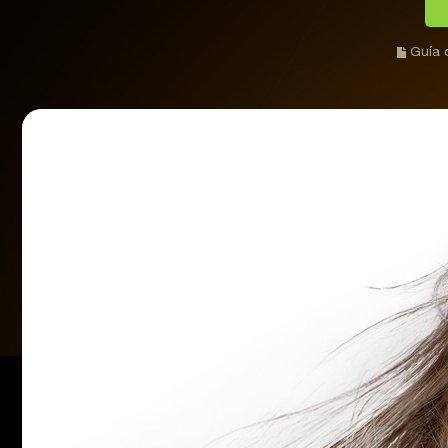
Guía d