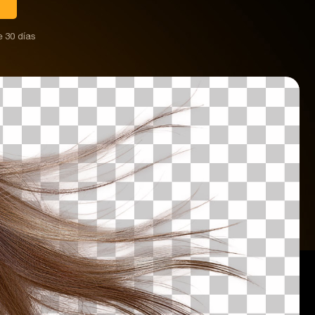
 30 días