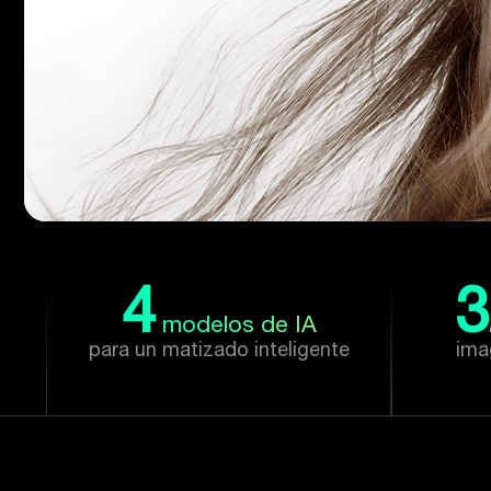
4
3
modelos de IA
para un matizado inteligente
ima