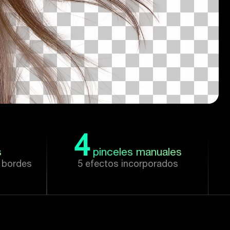
4
s
pinceles manuales
e bordes
5 efectos incorporados